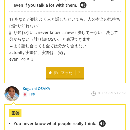
even if you talk a lot with them.
1)’ あなたが例えよく人と話したといても、人の本当の気持ち
は計り知れない‘
計り知れない→never know →never 決して〜ない、決して
分からない→計り知れない、と表現できます
→よく話し合っても全ては分かり合えない
actually 実際に、実際は、実は
even ~でさえ
役に立った
2
Kogachi OSAKA
2023/08/15 17:59
日本
回答
You never know what people really think.