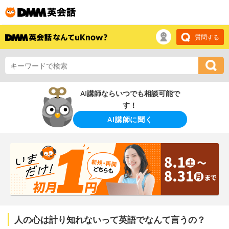
質問する
AI講師ならいつでも相談可能で
す！
AI講師に聞く
人の心は計り知れないって英語でなんて言うの？