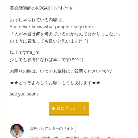
英会話講師のKOGACHIです(^^)/
おっしゃられている内容は、
You never know what people really think.
「人が本当は何を考えているのかなんて分かりっこない」
のように表現しても良いと思います(
^_^
)
以上ですm(_)m
少しでも参考になれば幸いです(#^^#)
お困りの時は、いつでも気軽にご質問ください(^0^)/
★★どうぞよろしくお願いもうしあげます★★
see you soon♪
役に立った
1
回答したアンカーのサイト