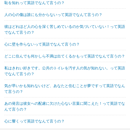
恥を知れって英語でなんて言うの？
人の心の傷は誰にも分からないって英語でなんて言うの？
彼はどれほど人の心を深く苦しめているのか気づいていない！って英語
でなんて言うの？
心に壁を作らないって英語でなんて言うの？
どこに住んでも何かしら不満は出てくるかもって英語でなんて言うの？
私はきれい好きです。公共のトイレを汚す人の気が知れない。って英語
でなんて言うの？
気が早いかも知れないけど、あなたと住むことが夢ですって英語でなん
て言うの？
あの発言は彼女への配慮に欠けた心ない言葉に聞こえた！って英語でな
んて言うの？
心に響くって英語でなんて言うの？