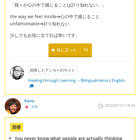
「我々が心の中で感じることは計り知れない。」
the way we feel inside➔心の中で感じること
unfathomable➔計り知れない
少しでもお役に立てれば幸いです。
役に立った
10
回答したアンカーのサイト
Healing through Learning ～Bilingualmama's English
Kana
2020/07/27 18:42
日本
回答
You never know what people are actually thinking,