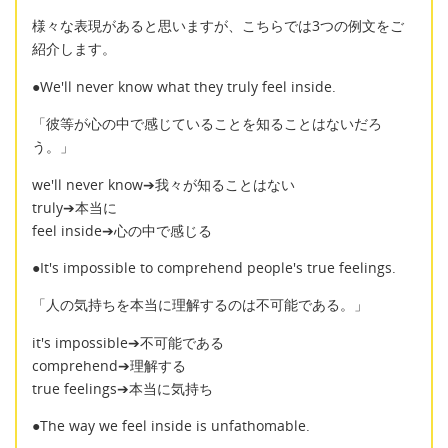
様々な表現があると思いますが、こちらでは3つの例文をご
紹介します。
●We'll never know what they truly feel inside.
「彼等が心の中で感じていることを知ることはないだろ
う。」
we'll never know➔我々が知ることはない
truly➔本当に
feel inside➔心の中で感じる
●It's impossible to comprehend people's true feelings.
「人の気持ちを本当に理解するのは不可能である。」
it's impossible➔不可能である
comprehend➔理解する
true feelings➔本当に気持ち
●The way we feel inside is unfathomable.