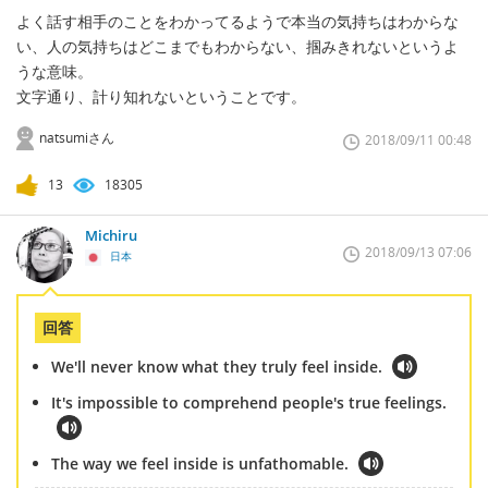
よく話す相手のことをわかってるようで本当の気持ちはわからな
い、人の気持ちはどこまでもわからない、掴みきれないというよ
うな意味。
文字通り、計り知れないということです。
natsumiさん
2018/09/11 00:48
13
18305
Michiru
2018/09/13 07:06
日本
回答
We'll never know what they truly feel inside.
It's impossible to comprehend people's true feelings.
The way we feel inside is unfathomable.