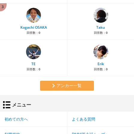
3
Kogachi OSAKA
Taku
回答数：
0
回答数：
0
TE
Erik
回答数：
0
回答数：
0
アンカー一覧
メニュー
初めての方へ
よくある質問