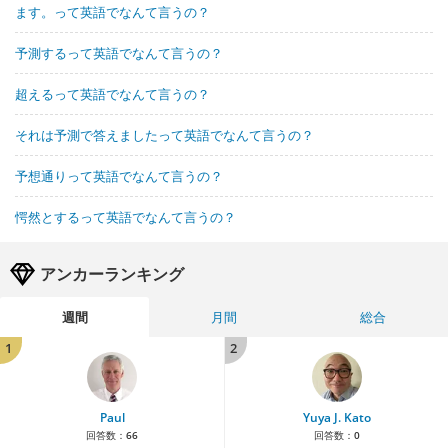
ます。って英語でなんて言うの？
予測するって英語でなんて言うの？
超えるって英語でなんて言うの？
それは予測で答えましたって英語でなんて言うの？
予想通りって英語でなんて言うの？
愕然とするって英語でなんて言うの？
アンカーランキング
週間
月間
総合
1
2
Paul
Yuya J. Kato
回答数：
66
回答数：
0