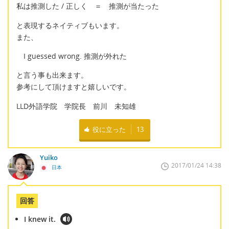
私は推測した / 正しく ＝ 推測が当たった
と表現するネイティブもいます。
また、
I guessed wrong. 推測が外れた
と言う事も出来ます。
参考にして頂けますと嬉しいです。
LLD外語学院 学院長 前川 未知雄
役に立った
13
Yuiko
2017/01/24 14:38
日本
回答
I knew it.