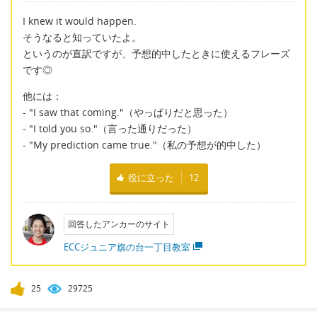
I knew it would happen.
そうなると知っていたよ。
というのが直訳ですが、予想的中したときに使えるフレーズ
です◎
他には：
- "I saw that coming."（やっぱりだと思った）
- "I told you so."（言った通りだった）
- "My prediction came true."（私の予想が的中した）
役に立った
12
回答したアンカーのサイト
ECCジュニア旗の台一丁目教室
25
29725