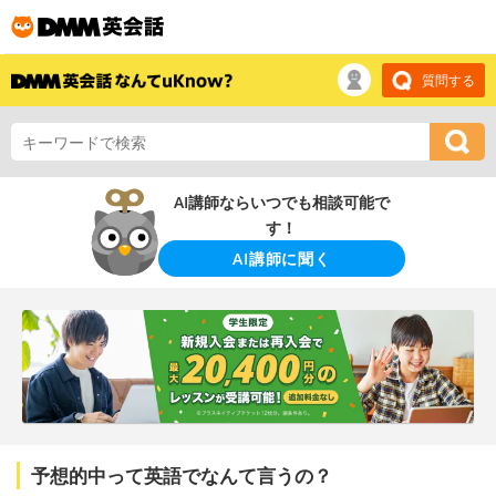
質問する
AI講師ならいつでも相談可能で
す！
AI講師に聞く
予想的中って英語でなんて言うの？