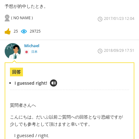
予想が的中したとき。
( NO NAME )
2017/01/23 12:04
25
29725
Michael
2018/09/29 17:51
日本
回答
I guessed right!
質問者さんへ
こんにちは。だいぶ以前ご質問への回答となり恐縮ですが
少しでも参考として頂けますと幸いです。
I guessed / right.