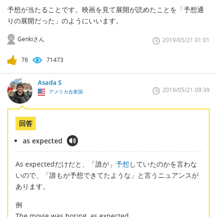
予想が当たることです。映画を見て展開が読めたことを「予想通
りの展開だった」のようにいいます。
Genkiさん
2019/05/21 01:01
76
71473
Asada S
2019/05/21 09:39
アメリカ合衆国
回答
as expected
As expectedだけだと、「誰が」
予想
していたのかを言わな
いので、「誰もが予想できてたような」と言うニュアンスが
あります。
例
The movie was boring, as expected.