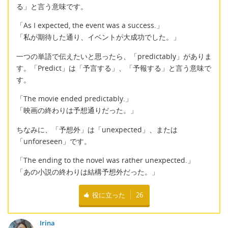
る」と言う意味です。
「As I expected, the event was a success.」
「私が期待した通り、イベントが大成功でした。」
一つの単語で伝えたいと思ったら、「predictably」がありま
す。「Predict」は「予言する」、「予報する」と言う意味で
す。
「The movie ended predictably.」
「映画の終わりは予想通りだった。」
ちなみに、「予想外」は「unexpected」、または
「unforeseen」です。
「The ending to the novel was rather unexpected.」
「あの小説の終わりは結構予想外だった。」
役に立った
26
Irina