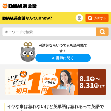
質問する
AI講師ならいつでも相談可能で
す！
AI講師に聞く
イヤな事は忘れないけど英単語は忘れるって英語で