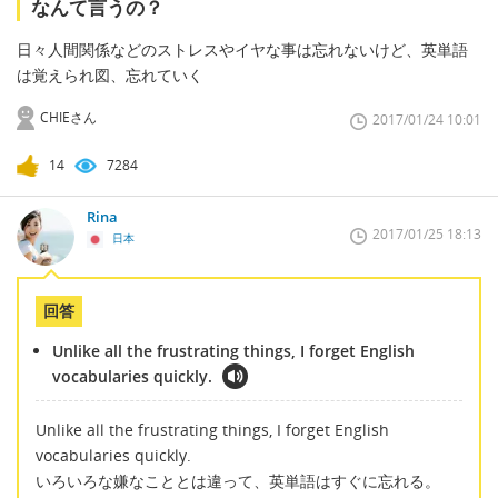
なんて言うの？
日々人間関係などのストレスやイヤな事は忘れないけど、英単語
は覚えられ図、忘れていく
CHIEさん
2017/01/24 10:01
14
7284
Rina
2017/01/25 18:13
日本
回答
Unlike all the frustrating things, I forget English
vocabularies quickly.
Unlike all the frustrating things, I forget English
vocabularies quickly.
いろいろな嫌なこととは違って、英単語はすぐに忘れる。