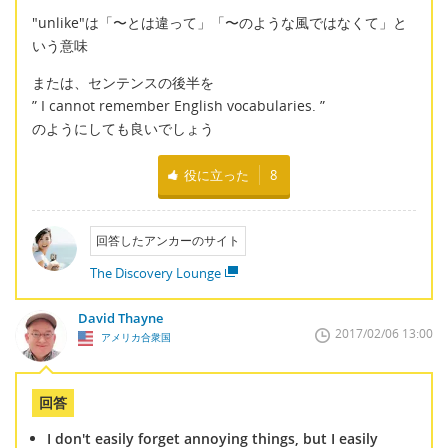
"unlike"は「〜とは違って」「〜のような風ではなくて」と
いう意味
または、センテンスの後半を
” I cannot remember English vocabularies. ”
のようにしても良いでしょう
役に立った
8
回答したアンカーのサイト
The Discovery Lounge
David Thayne
2017/02/06 13:00
アメリカ合衆国
回答
I don't easily forget annoying things, but I easily