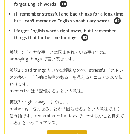
forget English words.
I'll remember stressful and bad things for a long time,
but I can't memorize English vocabulary words.
I forget English words right away, but I remember
things that bother me for days.
英訳1：「イヤな事」とは悩まされている事ですね。
annoying things で言い表せます。
英訳2：bad things だけでは曖昧なので、stressful「ストレ
スの多い」「心的に苦痛のある」を添えるとニュアンスが伝
わります。
memorize は「記憶する」という意味。
英訳3：right away「すぐに」。
bother も「悩ませる」とか「困らせる」という意味でよく
使う語です。remember ~ for days で「〜を長いこと覚えて
いる」というニュアンス。