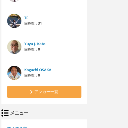
TE
回答数：
31
Yuya J. Kato
回答数：
0
Kogachi OSAKA
回答数：
0
アンカー一覧
メニュー