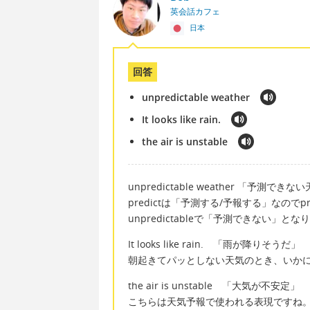
英会話カフェ
日本
回答
unpredictable weather
It looks like rain.
the air is unstable
unpredictable weather 「予測できな
predictは「予測する/予報する」なのでpr
unpredictableで「予測できない」とな
It looks like rain. 「雨が降りそうだ」
朝起きてパッとしない天気のとき、いか
the air is unstable 「大気が不安定」
こちらは天気予報で使われる表現ですね