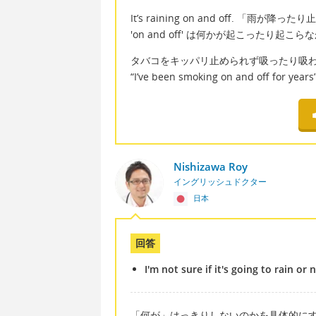
It’s raining on and off. 「雨が降
'on and off' は何かが起こったり
タバコをキッパリ止められず吸ったり吸
“I’ve been smoking on and off fo
Nishizawa Roy
イングリッシュドクター
日本
回答
I'm not sure if it's going to rain or 
「何が」はっきりしないのかを具体的に