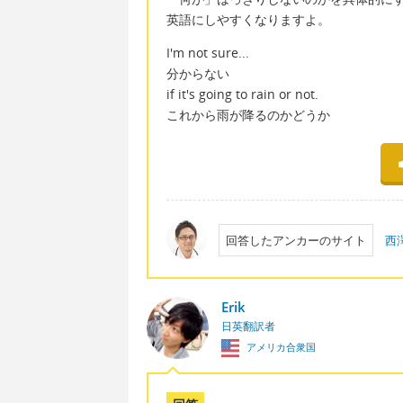
英語にしやすくなりますよ。
I'm not sure...
分からない
if it's going to rain or not.
これから雨が降るのかどうか
回答したアンカーのサイト
西
Erik
日英翻訳者
アメリカ合衆国