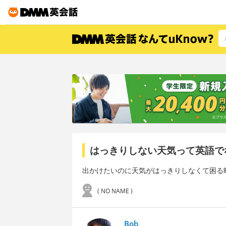
はっきりしない天気って英語で
出かけたいのに天気がはっきりしなくて困る
( NO NAME )
Bob