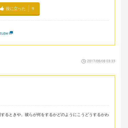
役に立った
9
tube
2017/08/08 03:33
明するときや、彼らが何をするかどのようにこうどうするかわ