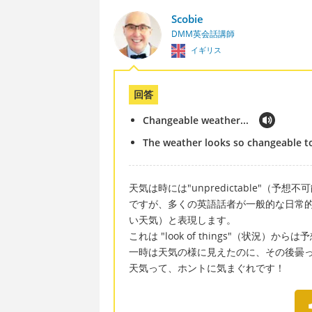
Scobie
DMM英会話講師
イギリス
回答
Changeable weather...
The weather looks so changeable to
天気は時には"unpredictable"（予想
ですが、多くの英語話者が一般的な日常的な言葉
い天気）と表現します。
これは "look of things"（状
一時は天気の様に見えたのに、その後曇
天気って、ホントに気まぐれです！