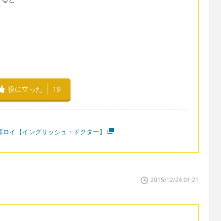
役に立った
19
澤ロイ【イングリッシュ・ドクター】
2015/12/24 01:21