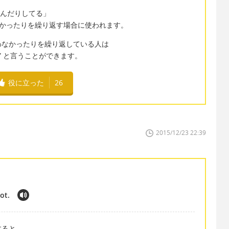
ったり止んだりしてる」
起こらなかったりを繰り返す場合に使われます。
わなかったりを繰り返している人は
r years” と言うことができます。
役に立った
26
2015/12/23 22:39
not.
すると