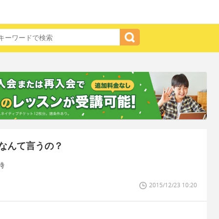
なんて言うの？
時
2015/12/23 10:20