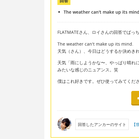
回答
The weather can't make up its mind
FLATMATEさん、ロイさんの回答でば
The weather can't make up its mind.
天気（さん）、今日はどうするか決めき
天気「雨にしようかな〜、やっぱり晴れ
みたいな感じのニュアンス。笑
僕はこれ好きです。ぜひ使ってみてくだ
回答したアンカーのサイト
【