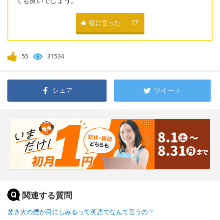
ても良いでしょう。
役に立った
17
55
31534
シェア
ツイート
関連する質問
焚き火の煙が目にしみるって英語でなんて言うの？