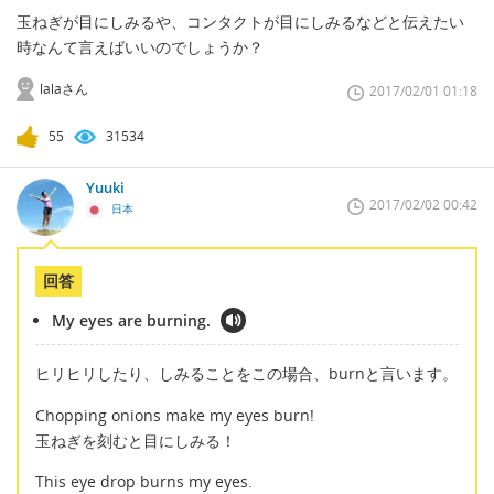
玉ねぎが目にしみるや、コンタクトが目にしみるなどと伝えたい
時なんて言えばいいのでしょうか？
lalaさん
2017/02/01 01:18
55
31534
Yuuki
2017/02/02 00:42
日本
回答
My eyes are burning.
ヒリヒリしたり、しみることをこの場合、burnと言います。
Chopping onions make my eyes burn!
玉ねぎを刻むと目にしみる！
This eye drop burns my eyes.