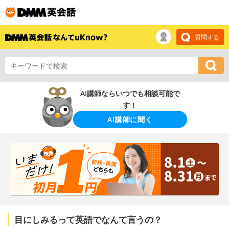
質問する
AI講師ならいつでも相談可能で
す！
AI講師に聞く
目にしみるって英語でなんて言うの？