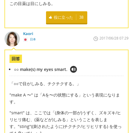
この目薬は目にしみる。
役に立った
38
Kaori
2017/06/28 07:29
日本
回答
○○ make(s) my eyes smart.
「○○で目がしみる、チクチクする。」
"make A 〜" は「Aを〜の状態にする」という表現になりま
す。
"smart" は、ここでは「(身体の一部が)うずく、ズキズキ/ヒ
リヒリ痛む、(薬などが)しみる」ということを表しま
す。"sting"((刺されたように)チクチク/ヒリヒリする) を使っ