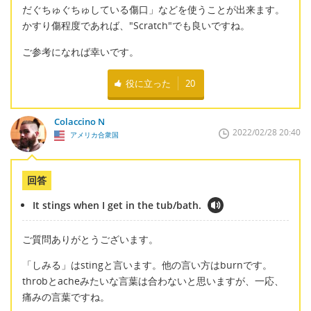
だぐちゅぐちゅしている傷口」などを使うことが出来ます。
かすり傷程度であれば、"Scratch"でも良いですね。
ご参考になれば幸いです。
役に立った
20
Colaccino N
2022/02/28 20:40
アメリカ合衆国
回答
It stings when I get in the tub/bath.
ご質問ありがとうございます。
「しみる」はstingと言います。他の言い方はburnです。
throbとacheみたいな言葉は合わないと思いますが、一応、
痛みの言葉ですね。