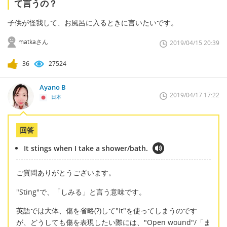
て言うの？
子供が怪我して、お風呂に入るときに言いたいです。
matkaさん
2019/04/15 20:39
36
27524
Ayano B
2019/04/17 17:22
日本
回答
It stings when I take a shower/bath.
ご質問ありがとうございます。
"Sting"で、「しみる」と言う意味です。
英語では大体、傷を省略(?)して"It"を使ってしまうのです
が、どうしても傷を表現したい際には、"Open wound"/「ま