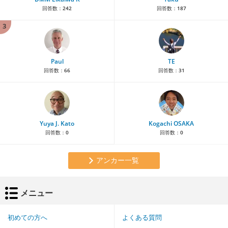
回答数：
242
回答数：
187
3
Paul
TE
回答数：
66
回答数：
31
Yuya J. Kato
Kogachi OSAKA
回答数：
0
回答数：
0
アンカー一覧
メニュー
初めての方へ
よくある質問