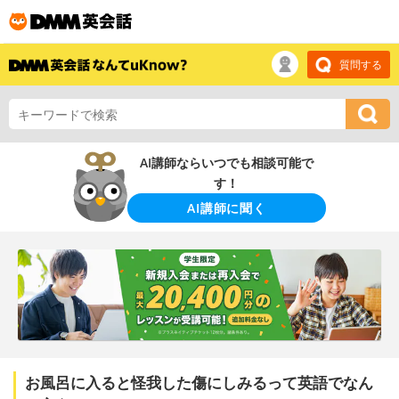
質問する
AI講師ならいつでも相談可能で
す！
AI講師に聞く
お風呂に入ると怪我した傷にしみるって英語でなん