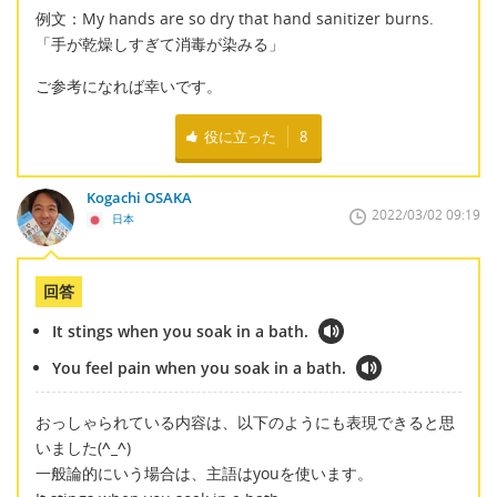
例文：My hands are so dry that hand sanitizer burns.
「手が乾燥しすぎて消毒が染みる」
ご参考になれば幸いです。
役に立った
8
Kogachi OSAKA
2022/03/02 09:19
日本
回答
It stings when you soak in a bath.
You feel pain when you soak in a bath.
おっしゃられている内容は、以下のようにも表現できると思
いました(
^_^
)
一般論的にいう場合は、主語はyouを使います。