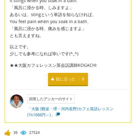
It stings when you soak in a bath.
「風呂に浸かる時、しみますよ」
あるいは、stingという単語を知らなければ、
You feel pain when you soak in a bath.
「風呂に浸かる時、痛みを感じますよ」
とも言えますね。
以上です。
少しでも参考になれば幸いです(
^_^
)
★★大阪カフェレッスン英会話講師KOGACHI
役に立った
8
回答したアンカーのサイト
「大阪 (難波・堺・河内長野)カフェ英語レッスン
(1h1666円～)」
36
27524