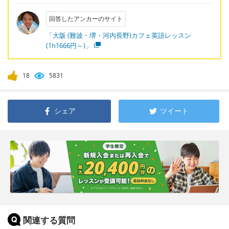
回答したアンカーのサイト
「大阪 (難波・堺・河内長野)カフェ英語レッスン
(1h1666円～)」
18
5831
シェア
ツイート
関連する質問