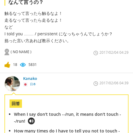
なんて言うの？
触るなって言ったら触るなよ！
走るなって言ったら走るなよ！
など
I told you ........ / persistent になっちゃうんでしょうか？
捻った言い方あれば教示ください。
( NO NAME )
2017/02/04 04:29
18
5831
Kanako
2017/02/06 04:39
日本
回答
When I say don't touch --/run, it means don't touch -
-/run!
How many times do I have to tell you not to touch -