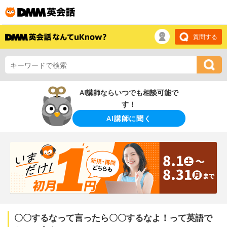
質問する
AI講師ならいつでも相談可能で
す！
AI講師に聞く
〇〇するなって言ったら〇〇するなよ！って英語で