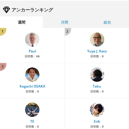
アンカーランキング
週間
月間
総合
1
2
Paul
Yuya J. Kato
回答数：
66
回答数：
0
3
Kogachi OSAKA
Taku
回答数：
0
回答数：
0
TE
Erik
回答数：
0
回答数：
0