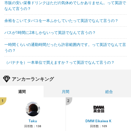
市販の安い栄養ドリンクはただの気休めでしかありません。って英語で
なんて言うの？
余裕をこいてタバコを一本ふかしていたって英語でなんて言うの？
バスが1時間に2本しかないって英語でなんて言うの？
一時間くらいの通勤時間だったら許容範囲内です。って英語でなんて言
うの？
（バナナを）一本単位で買えますか？って英語でなんて言うの？
アンカーランキング
週間
月間
総合
1
2
Taku
DMM Eikaiwa K
回答数：
138
回答数：
109