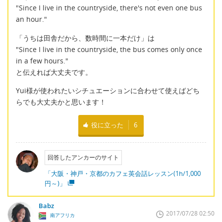
"Since I live in the countryside, there's not even one bus
an hour."
「うちは田舎だから、数時間に一本だけ」は
"Since I live in the countryside, the bus comes only once
in a few hours."
と伝えれば大丈夫です。
Yui様が使われたいシチュエーションに合わせて使えばどち
らでも大丈夫かと思います！
役に立った
6
回答したアンカーのサイト
「大阪・神戸・京都のカフェ英会話レッスン(1h/1,000
円～)」
Babz
2017/07/28 02:50
南アフリカ