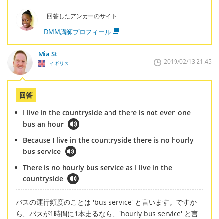
回答したアンカーのサイト
DMM講師プロフィール
Mia St
2019/02/13 21:45
イギリス
回答
I live in the countryside and there is not even one
bus an hour
Because I live in the countryside there is no hourly
bus service
There is no hourly bus service as I live in the
countryside
バスの運行頻度のことは 'bus service' と言います。ですか
ら、バスが1時間に1本走るなら、'hourly bus service' と言