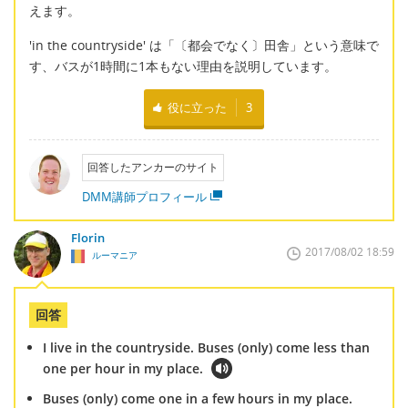
えます。
'in the countryside' は「〔都会でなく〕田舎」という意味で
す、バスが1時間に1本もない理由を説明しています。
役に立った
3
回答したアンカーのサイト
DMM講師プロフィール
Florin
2017/08/02 18:59
ルーマニア
回答
I live in the countryside. Buses (only) come less than
one per hour in my place.
Buses (only) come one in a few hours in my place.