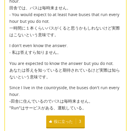
hour.
田舎では、バスは毎時来ません。
- You would expect to at least have buses that run every
hour but you do not.
一時間に１本くらいバスがくると思うかもしれないけど実際
はこないという意味です。
I don't even know the answer.
- 私は答えすら知りません。
You are expected to know the answer but you do not.
あなたは答えを知っていると期待されているけど実際は知ら
ないという意味です。
Since I live in the countryside, the buses don't run every
hour.
-田舎に住んでいるのでバスは毎時来ません。
"Run"はサービスがある、運航している。
役に立った
3