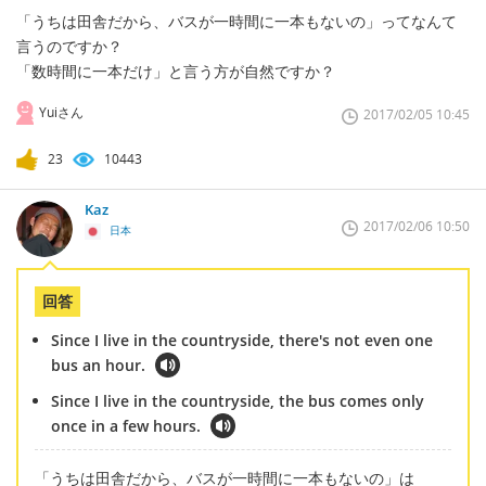
「うちは田舎だから、バスが一時間に一本もないの」ってなんて
言うのですか？
「数時間に一本だけ」と言う方が自然ですか？
Yuiさん
2017/02/05 10:45
23
10443
Kaz
2017/02/06 10:50
日本
回答
Since I live in the countryside, there's not even one
bus an hour.
Since I live in the countryside, the bus comes only
once in a few hours.
「うちは田舎だから、バスが一時間に一本もないの」は