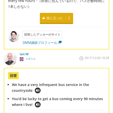
every few hours."（田舎に住んでいるので、バスが数時間に
1本しかない）
役に立った
2
回答したアンカーのサイト
DMM講師プロフィール
Ian W
2017/12/20 18:28
イギリス
回答
We have a very infrequent bus service in the
countryside
You'd be lucky to get a bus coming every 90 minutes
where I live!