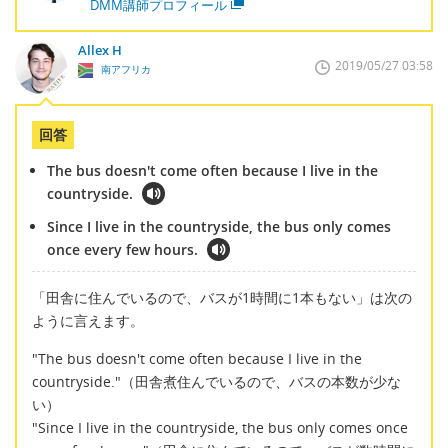
DMM講師プロフィール
Allex H
2019/05/27 03:58
南アフリカ
回答
The bus doesn't come often because I live in the
countryside.
Since I live in the countryside, the bus only comes
once every few hours.
「田舎に住んでいるので、バスが1時間に1本もない」は次の
ように言えます。
"The bus doesn't come often because I live in the
countryside."（田舎煮住んでいるので、バスの本数が少な
い）
"Since I live in the countryside, the bus only comes once