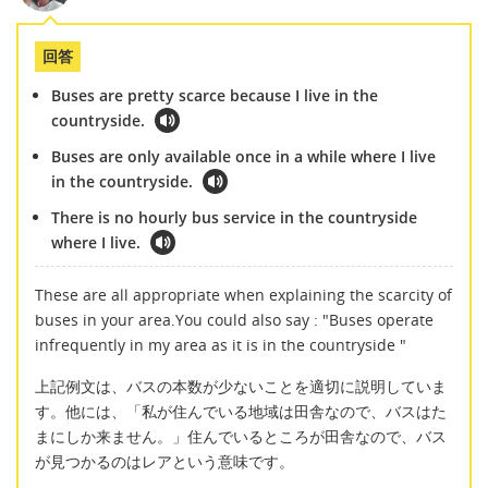
回答
Buses are pretty scarce because I live in the
countryside.
Buses are only available once in a while where I live
in the countryside.
There is no hourly bus service in the countryside
where I live.
These are all appropriate when explaining the scarcity of
buses in your area.You could also say : "Buses operate
infrequently in my area as it is in the countryside "
上記例文は、バスの本数が少ないことを適切に説明していま
す。他には、「私が住んでいる地域は田舎なので、バスはた
まにしか来ません。」住んでいるところが田舎なので、バス
が見つかるのはレアという意味です。