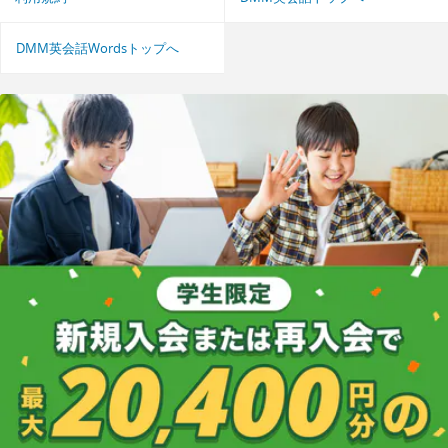
DMM英会話Wordsトップへ