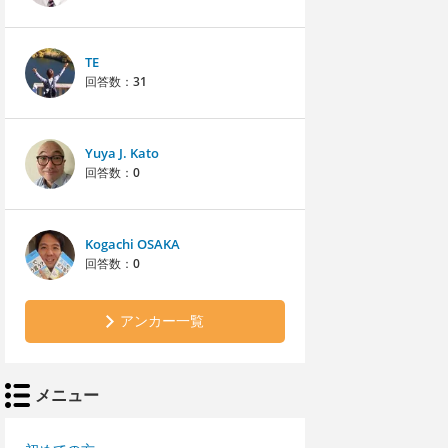
TE
回答数：
31
Yuya J. Kato
回答数：
0
Kogachi OSAKA
回答数：
0
アンカー一覧
メニュー