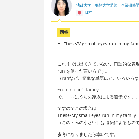
法政大学・獨協大学講師、企業研修
日本
回答
These/My small eyes run in my fami
これまでに出てきていない、口語的な表
run を使った言い方です。
（runなど、簡単な単語ほど、いろいろ
~run in one's family.
で、「～はうちの家系による遺伝です。
ですのでこの場合は
These/My small eyes run in my family.
（この・私の小さい目は遺伝によるもの
参考になりましたら幸いです。