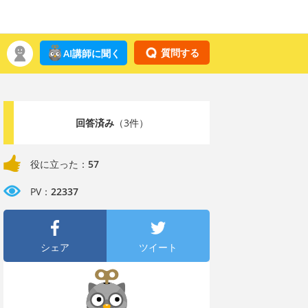
質問する
AI講師に聞く
回答済み
（3件）
役に立った：
57
PV：
22337
シェア
ツイート