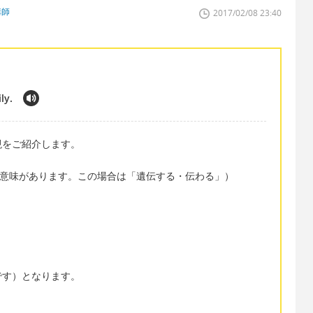
講師
2017/02/08 23:40
ly.
現をご紹介します。
な意味があります。この場合は「遺伝する・伝わる」）
」
です）となります。