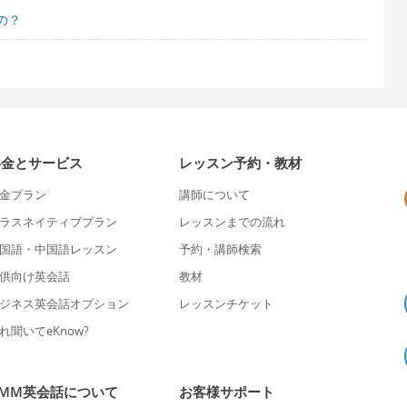
の？
料金とサービス
レッスン予約・教材
金プラン
講師について
ラスネイティブプラン
レッスンまでの流れ
国語・中国語レッスン
予約・講師検索
供向け英会話
教材
ジネス英会話オプション
レッスンチケット
れ聞いてeKnow?
DMM英会話について
お客様サポート