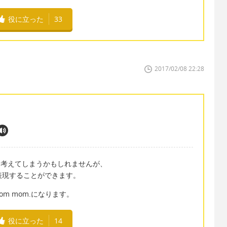
役に立った
33
2017/02/08 22:28
く考えてしまうかもしれませんが、
も表現することができます。
s from mom.になります。
役に立った
14