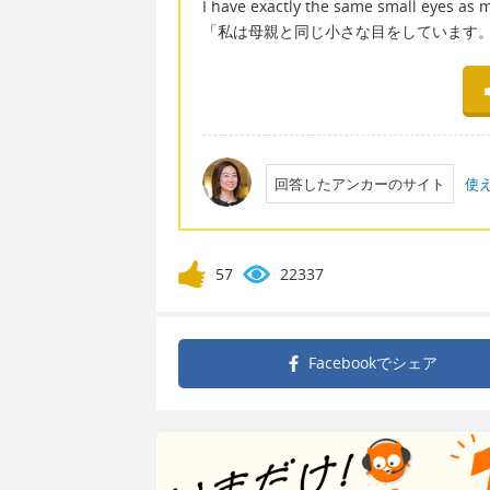
I have exactly the same small eyes as m
「私は母親と同じ小さな目をしています
回答したアンカーのサイト
使
57
22337
Facebookで
シェア