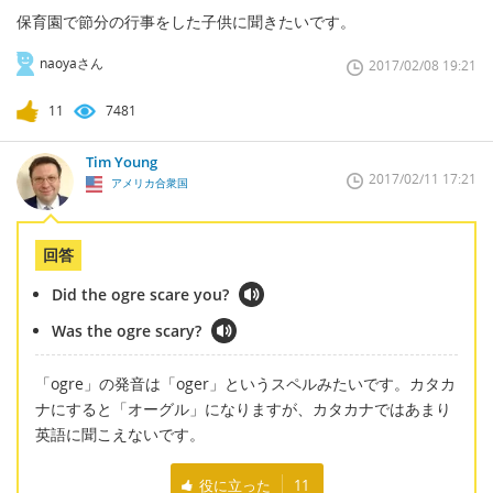
保育園で節分の行事をした子供に聞きたいです。
naoyaさん
2017/02/08 19:21
11
7481
Tim Young
2017/02/11 17:21
アメリカ合衆国
回答
Did the ogre scare you?
Was the ogre scary?
「ogre」の発音は「oger」というスペルみたいです。カタカ
ナにすると「オーグル」になりますが、カタカナではあまり
英語に聞こえないです。
役に立った
11