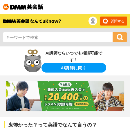
質問する
AI講師ならいつでも相談可能で
す！
AI講師に聞く
鬼怖かった？って英語でなんて言うの？