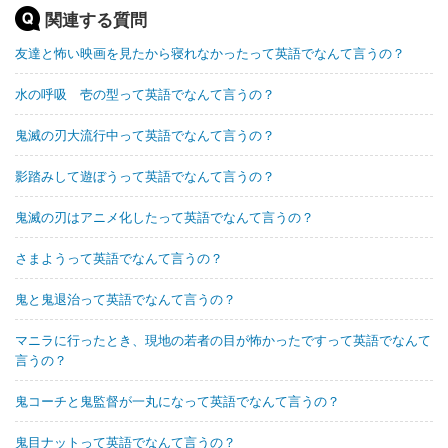
関連する質問
友達と怖い映画を見たから寝れなかったって英語でなんて言うの？
水の呼吸 壱の型って英語でなんて言うの？
鬼滅の刃大流行中って英語でなんて言うの？
影踏みして遊ぼうって英語でなんて言うの？
鬼滅の刃はアニメ化したって英語でなんて言うの？
さまようって英語でなんて言うの？
鬼と鬼退治って英語でなんて言うの？
マニラに行ったとき、現地の若者の目が怖かったですって英語でなんて
言うの？
鬼コーチと鬼監督が一丸になって英語でなんて言うの？
鬼目ナットって英語でなんて言うの？