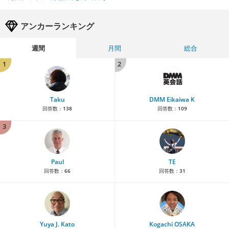
アンカーランキング
週間
月間
総合
1
2
Taku
DMM Eikaiwa K
回答数：
138
回答数：
109
3
Paul
TE
回答数：
66
回答数：
31
Yuya J. Kato
Kogachi OSAKA