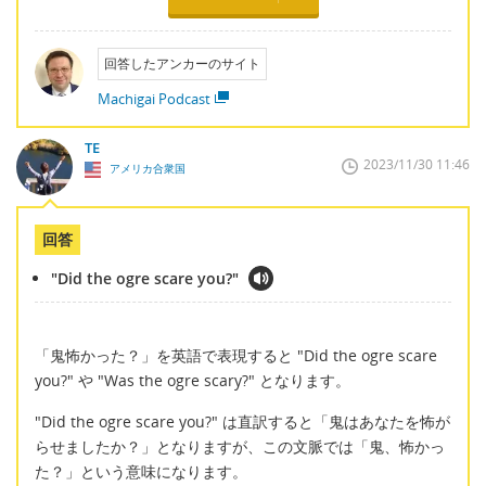
回答したアンカーのサイト
Machigai Podcast
TE
2023/11/30 11:46
アメリカ合衆国
回答
"Did the ogre scare you?"
「鬼怖かった？」を英語で表現すると "Did the ogre scare
you?" や "Was the ogre scary?" となります。
"Did the ogre scare you?" は直訳すると「鬼はあなたを怖が
らせましたか？」となりますが、この文脈では「鬼、怖かっ
た？」という意味になります。