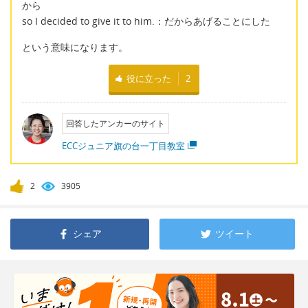
から
so I decided to give it to him.：だからあげることにした
という意味になります。
役に立った
2
回答したアンカーのサイト
ECCジュニア旗の台一丁目教室
2
3905
シェア
ツイート