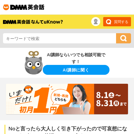
質問する
AI講師ならいつでも相談可能で
す！
AI講師に聞く
Noと言ったら大人しく引き下がったので可哀想にな