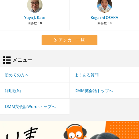
Yuya J. Kato
Kogachi OSAKA
回答数：
0
回答数：
0
アンカー一覧
メニュー
初めての方へ
よくある質問
利用規約
DMM英会話トップへ
DMM英会話Wordsトップへ