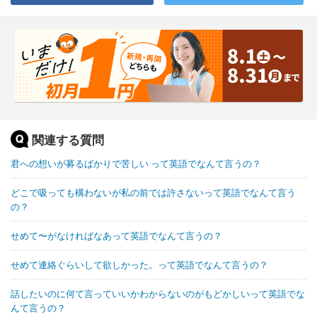
関連する質問
君への想いが募るばかりで苦しい って英語でなんて言うの？
どこで吸っても構わないが私の前では許さないって英語でなんて言う
の？
せめて〜がなければなあって英語でなんて言うの？
せめて連絡ぐらいして欲しかった。って英語でなんて言うの？
話したいのに何て言っていいかわからないのがもどかしいって英語でな
んて言うの？