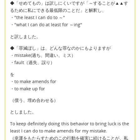
◆「せめてもの」は訳しにくいですが「～することが▲▲す
るために私にできる最低限のことだ」と解釈し、
・"the least I can do to ～"
・"what I can do at least for ～ing"
と訳しました。
◆「罪滅ぼし」は、どんな罪なのかにもよりますが
・mistake(過ち、間違い、ミス）
・fault（過失、誤り）
を
・to make amends for
・to make up for
（償う、埋め合わせる）
としました。
To keep definitely doing this behavior to bring luck is the
least I can do to make amends for my mistake.
（幸運をもたらすためのこの行動を確実に続けることが、私