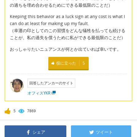
の過ちを埋め合わせるためにできる最低限のことだ）
Keeping this behavior as a luck sign at any cost is what I
can do at least for making up my fault.
（幸運の印としてのこの習慣をどんな犠牲を払っても続ける
ことが、私の過失を償うために私ができる最低限のことだ）
おっしゃりたいニュアンスが何とか出ていれば幸いです。
役に立った
5
回答したアンカーのサイト
オフィスYKR
5
7869
シェア
ツイート