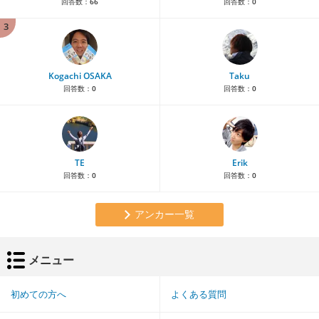
回答数：
66
回答数：
0
3
Kogachi OSAKA
Taku
回答数：
0
回答数：
0
TE
Erik
回答数：
0
回答数：
0
アンカー一覧
メニュー
初めての方へ
よくある質問