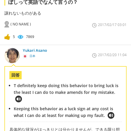
ぼしって英語でなんて言うの？
譲れないものがある
( NO NAME )
2017/02/17 03:01
5
7869
Yukari Asano
2017/02/20 11:04
日本
回答
T definitely keep doing this behavior to bring luck is
the least I can do to make amends for my mistake.
Keeping this behavior as a luck sign at any cost is
what I can do at least for making up my fault.
具体的な状況がはっきりとは分かりませんが、できる限り想