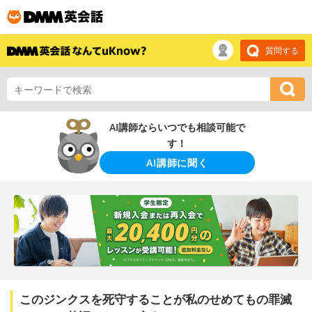
質問する
AI講師ならいつでも相談可能で
す！
AI講師に聞く
このジンクスを死守することが私のせめてもの罪滅