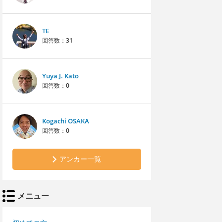
TE
回答数：
31
Yuya J. Kato
回答数：
0
Kogachi OSAKA
回答数：
0
アンカー一覧
メニュー