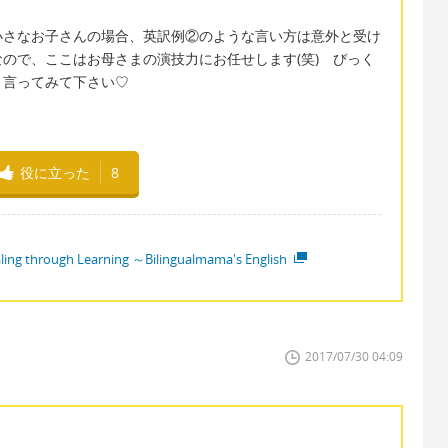
小さなお子さんの場合、英訳例②のような言い方は意外と受け
ので、ここはお母さまの演技力にお任せします(笑) びっく
、言ってみて下さい♡
役に立った
8
ling through Learning ～Bilingualmama's English
2017/07/30 04:09