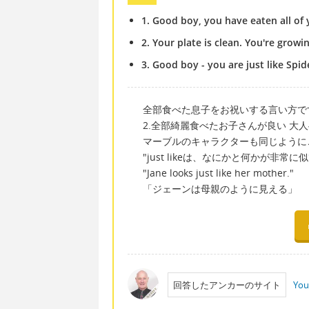
1. Good boy, you have eaten all of 
2. Your plate is clean. You're growin
3. Good boy - you are just like Spid
全部食べた息子をお祝いする言い方で
2.全部綺麗食べたお子さんが良い 大
マーブルのキャラクターも同じように
"just likeは、なにかと何かが非
"Jane looks just like her mother."
「ジェーンは母親のように見える」
回答したアンカーのサイト
You