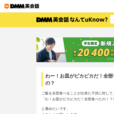
わー！お皿がピカピカだ！全部
の？
ご飯を全部食べることが出来た子供に対して
「わ！お皿がピカピカだ！全部食べたの！？
と褒めたいです。