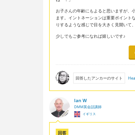
お子さんの年齢にもよると思いますが、
ます。イントネーションは重要ポイントな
りするような感じで目を大きく見開いて
少しでもご参考になれば嬉しいです♪
回答したアンカーのサイト
Hea
Ian W
DMM英会話講師
イギリス
回答