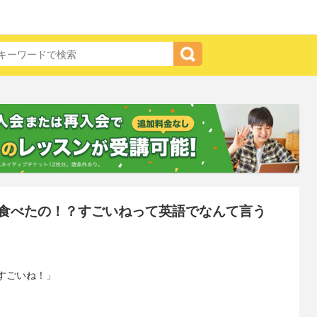
食べたの！？すごいねって英語でなんて言う
、
すごいね！」