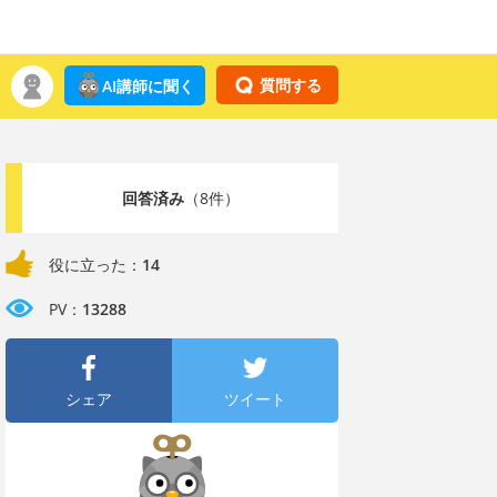
質問する
AI講師に聞く
回答済み
（8件）
役に立った：
14
PV：
13288
シェア
ツイート