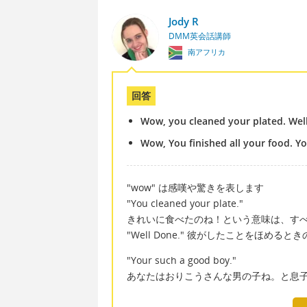
Jody R
DMM英会話講師
南アフリカ
回答
Wow, you cleaned your plated. Wel
Wow, You finished all your food. Y
"wow" は感嘆や驚きを表します
"You cleaned your plate."
きれいに食べたのね！という意味は、す
"Well Done." 彼がしたことをほめる
"Your such a good boy."
あなたはおりこうさんな男の子ね。と息