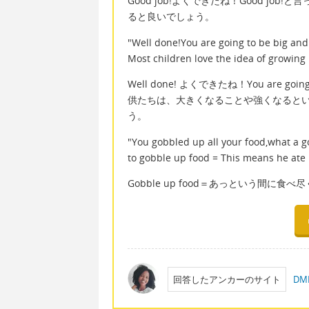
Good job!よくできたね！Good j
ると良いでしょう。
"Well done!You are going to be big and
Most children love the idea of growing
Well done! よくできたね！You are go
供たちは、大きくなることや強くなると
う。
"You gobbled up all your food,what a g
to gobble up food = This means he ate i
Gobble up food＝あっという間
回答したアンカーのサイト
D