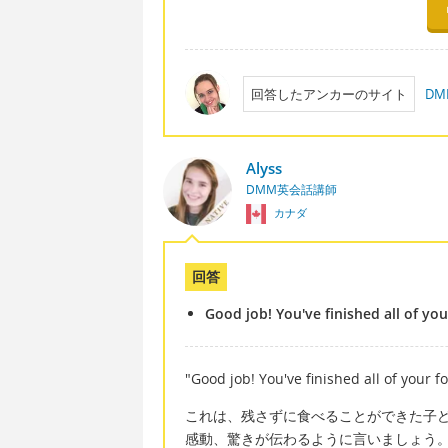
回答したアンカーのサイト
DM
Alyss
DMM英会話講師
カナダ
回答
Good job! You've finished all of you
"Good job! You've finished all
これは、残さずに食べることができた子
感動、驚きが伝わるように言いましょう