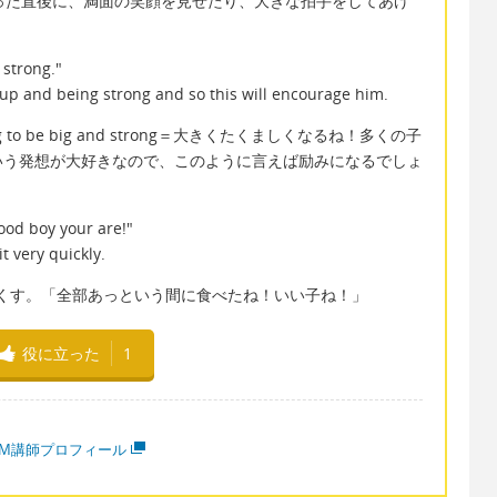
ob!と言った直後に、満面の笑顔を見せたり、大きな拍手をしてあげ
 strong."
 up and being strong and so this will encourage him.
ing to be big and strong＝大きくたくましくなるね！多くの子
いう発想が大好きなので、このように言えば励みになるでしょ
ood boy your are!"
t very quickly.
に食べ尽くす。「全部あっという間に食べたね！いい子ね！」
役に立った
1
MM講師プロフィール