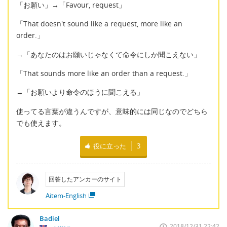
「お願い」→「Favour, request」
「That doesn't sound like a request, more like an
order.」
→「あなたのはお願いじゃなくて命令にしか聞こえない」
「That sounds more like an order than a request.」
→「お願いより命令のほうに聞こえる」
使ってる言葉が違うんですが、意味的には同じなのでどちら
でも使えます。
役に立った
3
回答したアンカーのサイト
Aitem-English
Badiel
2018/12/31 22:42