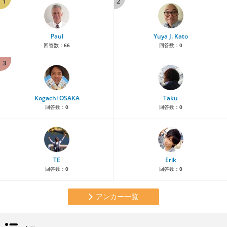
1
2
Paul
Yuya J. Kato
回答数：
66
回答数：
0
3
Kogachi OSAKA
Taku
回答数：
0
回答数：
0
TE
Erik
回答数：
0
回答数：
0
アンカー一覧