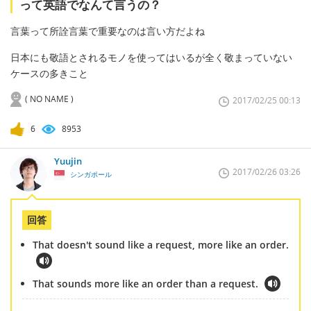
って英語でなんて言うの？
言葉って所詮言葉で重要なのは言い方だよね
日本にも敬語とされるモノを使ってはいるが全く敬まっていない
ケースの多きこと
( NO NAME )
2017/02/25 00:13
6
8953
Yuujin
2017/02/26 03:26
シンガポール
回答
That doesn't sound like a request, more like an order.
That sounds more like an order than a request.