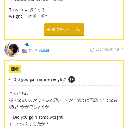
To gain → 多くなる
weight → 体重、重さ
役に立った
13
Erik
2021/05/31 19:41
アメリカ合衆国
回答
Did you gain some weight?
こんにちは。
様々な言い方ができると思いますが、例えば下記のような表
現はいかがでしょうか：
・Did you gain some weight?
すこい太りましたか？