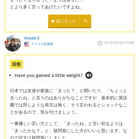
とより多く言ってあげたいですよね。
役に立った
16
Asada S
2019/03/24 10:04
アメリカ合衆国
回答
Have you gained a little weight?
日本では友達や家族に「太った？」と聞いたり、「ちょっと
太ったね」と言うのはありがちなことですが、基本的に英語
圏では同じような発言は無く、そう言われるとショックなこ
とがあるので、気を付けましょう。
一番優しい言い方として、「太ったね」と言い切るよりは、
「太ったかな？」と、疑問形にした方がいいと思います。な
ので訳文は疑問形にしました。