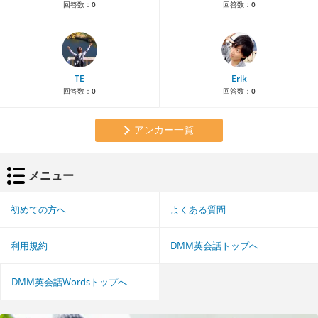
回答数：
0
回答数：
0
TE
Erik
回答数：
0
回答数：
0
アンカー一覧
メニュー
初めての方へ
よくある質問
利用規約
DMM英会話トップへ
DMM英会話Wordsトップへ