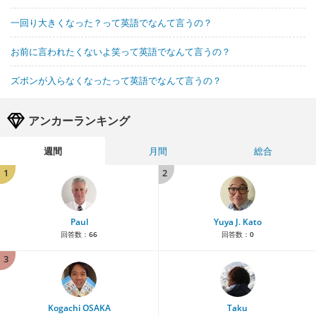
一回り大きくなった？って英語でなんて言うの？
お前に言われたくないよ笑って英語でなんて言うの？
ズボンが入らなくなったって英語でなんて言うの？
アンカーランキング
週間
月間
総合
1
2
Paul
Yuya J. Kato
回答数：
66
回答数：
0
3
Kogachi OSAKA
Taku