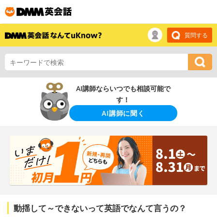
質問する
AI講師ならいつでも相談可能で
す！
AI講師に聞く
動揺して～できないって英語でなんて言うの？