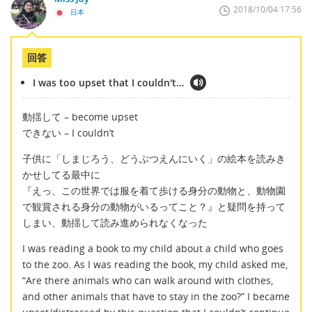
2018/10/04 17:56
日本
回答
I was too upset that I couldn't…
動揺して – become upset
できない – I couldn’t
子供に「しまじろう、どうぶつえんにいく」の絵本を読みき
かせしてる最中に
『えっ、この世界では服を着て歩ける身分の動物と、動物園
で観賞される身分の動物がいるってこと？』と疑問を持って
しまい、動揺して読み進められなくなった
I was reading a book to my child about a child who goes
to the zoo. As I was reading the book, my child asked me,
“Are there animals who can walk around with clothes,
and other animals that have to stay in the zoo?” I became