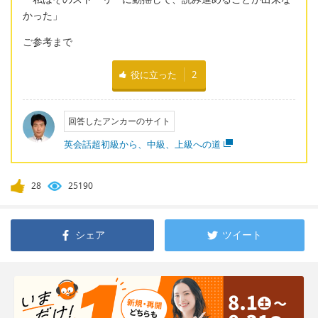
かった」
ご参考まで
役に立った
2
回答したアンカーのサイト
英会話超初級から、中級、上級への道
28
25190
シェア
ツイート