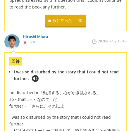
upset/distressed by this question that I couldn’t continue
to read the book any further.
役に立った
10
Hiroshi Miura
2020/07/02 18:40
日本
回答
I was so disturbed by the story that I could not read
further.
be disturbed＝「動揺する、心がかき乱される」
so～that…＝～なので…だ
further＝「さらに、それ以上」
I was so disturbed by the story that I could not read
further.
「私はそのストーリーに動揺して、読み進めることが出来な