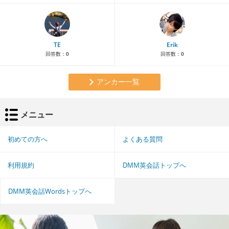
TE
Erik
回答数：
0
回答数：
0
アンカー一覧
メニュー
初めての方へ
よくある質問
利用規約
DMM英会話トップへ
DMM英会話Wordsトップへ