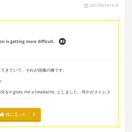
2017/03/18 14:35
n is getting more difficult.
ってきていて、それが頭痛の種です。
n
 gives me a headache. としました。何かがストレス
役に立った
5