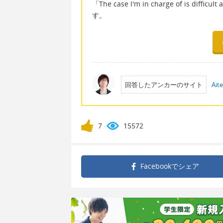
「The case I'm in charge of is difficul
す。
回答したアンカーのサイト
Ait
7
15572
Facebookで
シェア