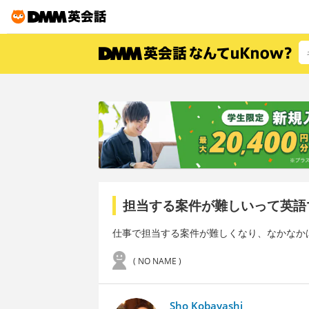
担当する案件が難しいって英語
仕事で担当する案件が難しくなり、なかなか
( NO NAME )
Sho Kobayashi