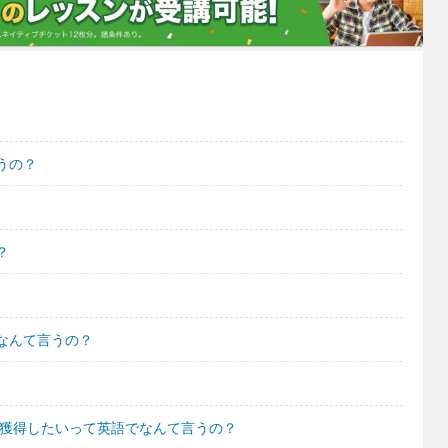
うの？
？
なんて言うの？
も獲得したいって英語でなんて言うの？