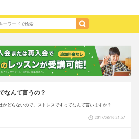
でなんて言うの？
はかどらないので、ストレスですってなんて言いますか？
2017/03/16 21:57