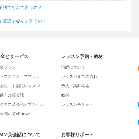
英語でなんて言うの？
て英語でなんて言うの？
料金とサービス
レッスン予約・教材
金プラン
講師について
ラスネイティブプラン
レッスンまでの流れ
国語・中国語レッスン
予約・講師検索
供向け英会話
教材
ジネス英会話オプション
レッスンチケット
れ聞いてeKnow?
DMM英会話について
お客様サポート