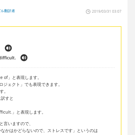
ガル翻訳者
2019/03/31 03:07
.
ifficult.
rge of」と表現します。
、「プロジェクト」でも表現できます。
ます。
に訳すと
」
is difficult.」と表現します。
s」と言いますので、
かなかはかどらないので、ストレスです」というのは