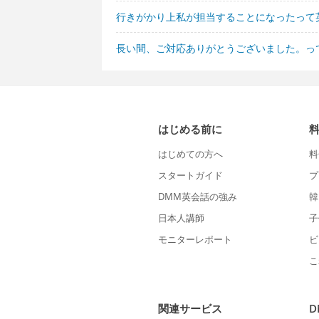
行きがかり上私が担当することになったって
長い間、ご対応ありがとうございました。っ
はじめる前に
はじめての方へ
料
スタートガイド
プ
DMM英会話の強み
韓
日本人講師
子
モニターレポート
ビ
こ
関連サービス