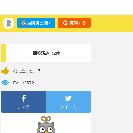
質問する
AI講師に聞く
回答済み
（2件）
役に立った：
7
PV：
15572
シェア
ツイート