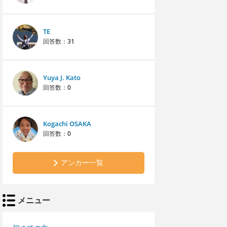
TE
回答数：
31
Yuya J. Kato
回答数：
0
Kogachi OSAKA
回答数：
0
アンカー一覧
メニュー