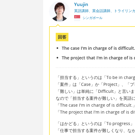
Yuujin
英語講師、英会話講師、トライリン
シンガポール
回答
The case I'm in charge of is difficult
The project that I'm in charge of is d
「担当する」というのは「To be in cha
「案件」は「Case」か「Project」
「難しい」は単純に「Difficult」と言い
なので「担当する案件が難しい」を英語
「The case I'm in charge of is difficult.
「The project that I'm in charge of 
「はかどる」というのは「To progres
「仕事で担当する案件が難しくなり、な