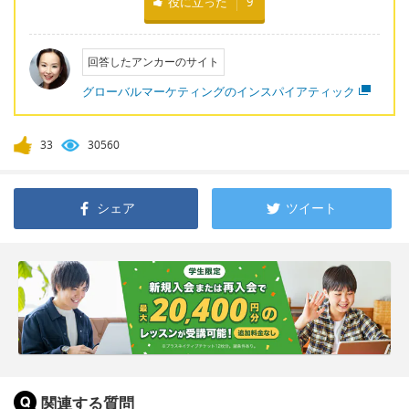
役に立った
9
回答したアンカーのサイト
グローバルマーケティングのインスパイアティック
33
30560
シェア
ツイート
関連する質問