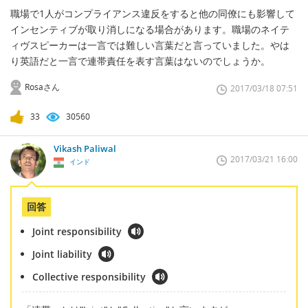
職場で1人がコンプライアンス違反をすると他の同僚にも影響して
インセンティブが取り消しになる場合があります。職場のネイテ
ィヴスピーカーは一言では難しい言葉だと言っていました。やは
り英語だと一言で連帯責任を表す言葉はないのでしょうか。
Rosaさん
2017/03/18 07:51
33
30560
Vikash Paliwal
2017/03/21 16:00
インド
回答
Joint responsibility
Joint liability
Collective responsibility