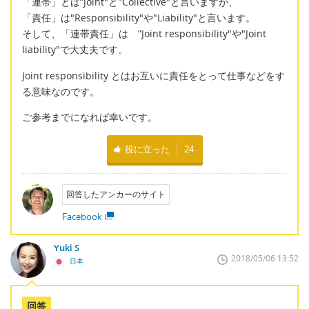
「連帯」とは”Joint"と"Collective"と言いますが、
「責任」は"Responsibility"や"Liability"と言います。
そして、「連帯責任」は ”Joint responsibility"や"Joint
liability"で大丈夫です。
Joint responsibility とはお互いに責任をとって仕事などをす
る意味なのです。
ご参考までになれば幸いです。
役に立った
24
回答したアンカーのサイト
Facebook
Yuki S
2018/05/06 13:52
日本
回答