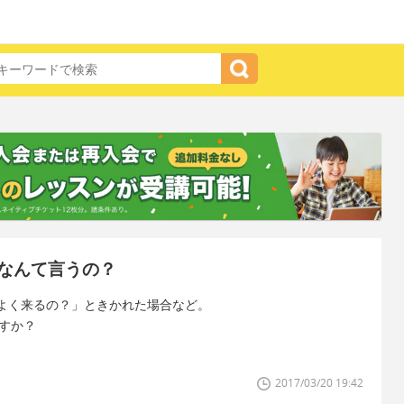
なんて言うの？
よく来るの？」ときかれた場合など。
は変ですか？
2017/03/20 19:42