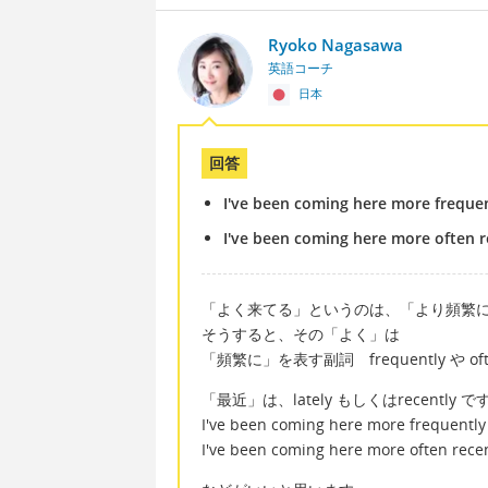
Ryoko Nagasawa
英語コーチ
日本
回答
I've been coming here more frequent
I've been coming here more often r
「よく来てる」というのは、「より頻繁
そうすると、その「よく」は
「頻繁に」を表す副詞 frequently や o
「最近」は、lately もしくはrecently 
I've been coming here more frequently 
I've been coming here more often recen