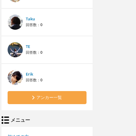
Taku
回答数：
0
TE
回答数：
0
Erik
回答数：
0
アンカー一覧
メニュー