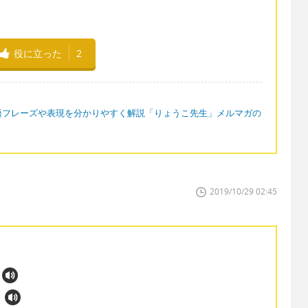
役に立った
2
語フレーズや表現を分かりやすく解説「りょうこ先生」メルマガの
2019/10/29 02:45