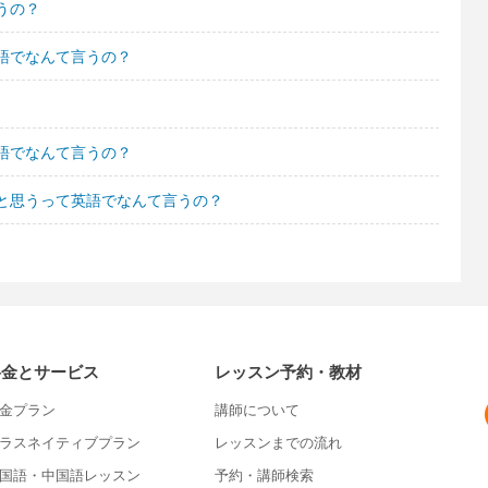
うの？
語でなんて言うの？
語でなんて言うの？
と思うって英語でなんて言うの？
料金とサービス
レッスン予約・教材
金プラン
講師について
ラスネイティブプラン
レッスンまでの流れ
国語・中国語レッスン
予約・講師検索