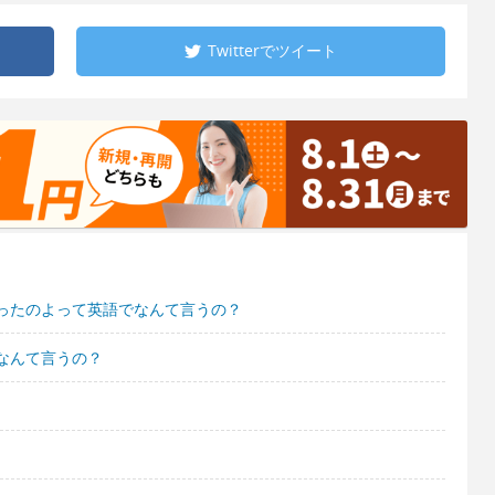
Twitterで
ツイート
ったのよって英語でなんて言うの？
なんて言うの？