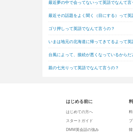
最近夢の中で会ってないって英語でなんて言
最近その話題をよく聞く（目にする）って英
ゴリ押しって英語でなんて言うの？
いまは地元の北海道に帰ってきてるよって英
台風によって、接続が悪くなっているからだ
親の七光りって英語でなんて言うの？
はじめる前に
はじめての方へ
料
スタートガイド
プ
DMM英会話の強み
韓