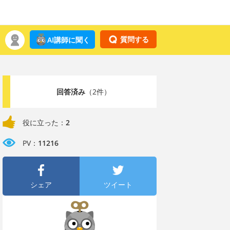
質問する
AI講師に聞く
回答済み
（2件）
役に立った：
2
PV：
11216
シェア
ツイート