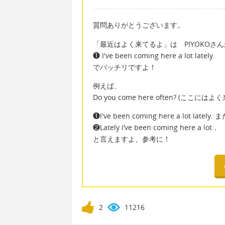
質問ありがとうございます。
「最近はよく来てるよ」は PIYOKOさ
❶ I've been coming here a lot lately.
でバッチリですよ！
例えば、
Do you come here often? (ここに
❶I've been coming here a lot lately.
❷Lately I’ve been coming here a lot．
と言えますよ、参考に！
2
11216