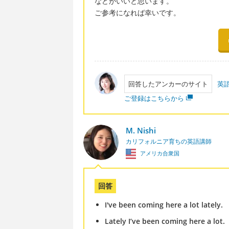
などがいいと思います。
ご参考になれば幸いです。
回答したアンカーのサイト
英
ご登録はこちらから
M. Nishi
カリフォルニア育ちの英語講師
アメリカ合衆国
回答
I've been coming here a lot lately.
Lately I’ve been coming here a lot.