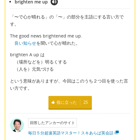
brighten me up
「〜で心が晴れる」の「〜」の部分を主語にする言い方で
す。
The good news brightened me up.
良い知らせ
を聞いて心が晴れた。
brighten A up は
（場所などを）明るくする
（人を）元気づける
という意味がありますが、今回はこのうち２つ目を使った言
い方です。
役に立った
25
回答したアンカーのサイト
毎日５分超速英語マスター！スキあらば英会話