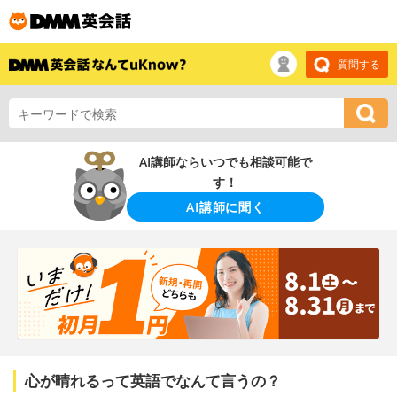
質問する
AI講師ならいつでも相談可能で
す！
AI講師に聞く
心が晴れるって英語でなんて言うの？