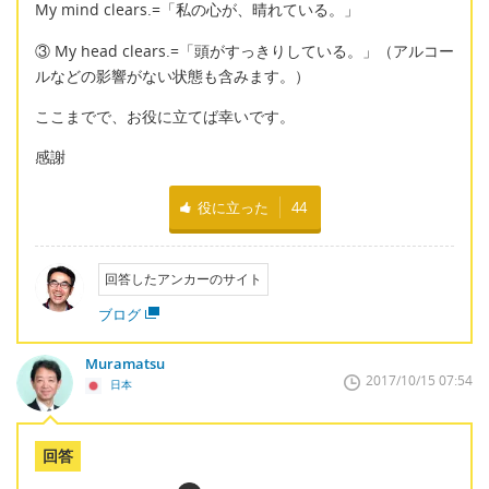
My mind clears.=「私の心が、晴れている。」
③ My head clears.=「頭がすっきりしている。」（アルコー
ルなどの影響がない状態も含みます。）
ここまでで、お役に立てば幸いです。
感謝
役に立った
44
回答したアンカーのサイト
ブログ
Muramatsu
2017/10/15 07:54
日本
回答