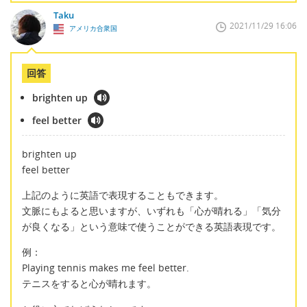
Taku
2021/11/29 16:06
アメリカ合衆国
回答
brighten up
feel better
brighten up
feel better
上記のように英語で表現することもできます。
文脈にもよると思いますが、いずれも「心が晴れる」「気分
が良くなる」という意味で使うことができる英語表現です。
例：
Playing tennis makes me feel better.
テニスをすると心が晴れます。