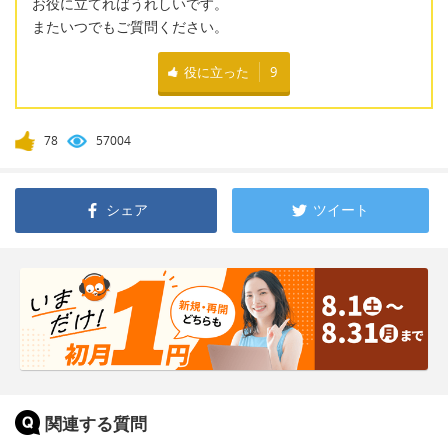
お役に立てればうれしいです。
またいつでもご質問ください。
役に立った
9
78
57004
シェア
ツイート
関連する質問