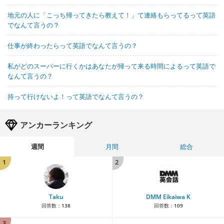
地元の人に「こっち帰ってきたら教えて！」て連絡もらってるって英語
でなんて言うの？
仕事が終わったらって英語でなんて言うの？
私がどのスーパーに行くかはあなたが帰って来る時間によるって英語で
なんて言うの？
持って行けないよ！って英語でなんて言うの？
アンカーランキング
週間
月間
総合
1
2
Taku
DMM Eikaiwa K
回答数：
138
回答数：
109
3