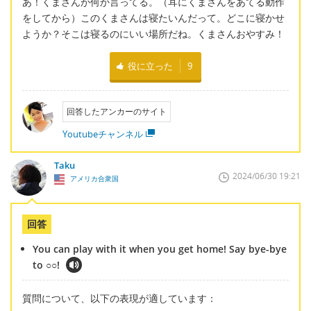
あ！くまさんが何か言ってる。（耳にくまさんをあてる動作
をしてから）このくまさんは寝たいんだって。どこに寝かせ
ようか？そこは寝るのにいい場所だね。くまさんおやすみ！
役に立った
9
回答したアンカーのサイト
Youtubeチャンネル
Taku
2024/06/30 19:21
アメリカ合衆国
回答
You can play with it when you get home! Say bye-bye
to ○○!
質問について、以下の表現が適しています：