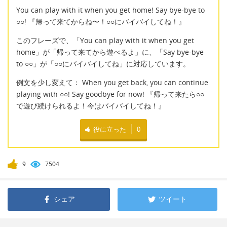
You can play with it when you get home! Say bye-bye to
○○! 『帰って来てからね〜！○○にバイバイしてね！』
このフレーズで、「You can play with it when you get
home」が「帰って来てから遊べるよ」に、「Say bye-bye
to ○○」が「○○にバイバイしてね」に対応しています。
例文を少し変えて： When you get back, you can continue
playing with ○○! Say goodbye for now! 『帰って来たら○○
で遊び続けられるよ！今はバイバイしてね！』
役に立った
0
9
7504
シェア
ツイート