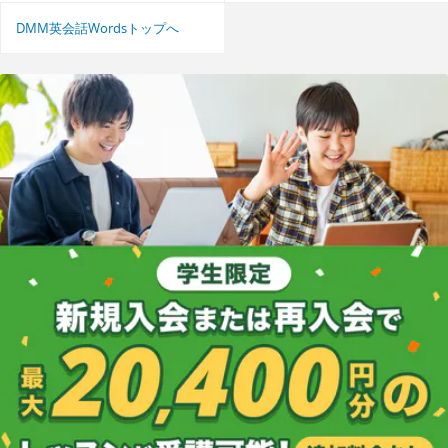
DMM英会話Wordsトップへ