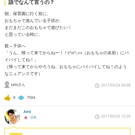
語でなんて言うの？
朝、保育園に行く前に、
おもちゃで遊んでいる子供が、
まだまだこのおもちゃで遊びたい！
と思っている時に、
親→子供へ
「うん、帰って来てからねー！！(^o^;○○（おもちゃの名前）にバ
イバイしてね！」
（帰って来てからやろうね、おもちゃにバイバイしてね！のよう
なニュアンスです）
satoさん
2017/03/24 09:08
9
7504
Ami
2017/03/25 15:26
日本