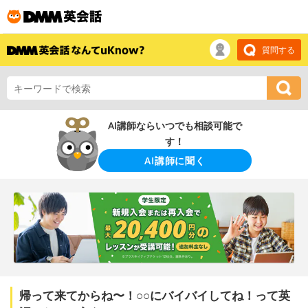
質問する
AI講師ならいつでも相談可能で
す！
AI講師に聞く
帰って来てからね〜！○○にバイバイしてね！って英