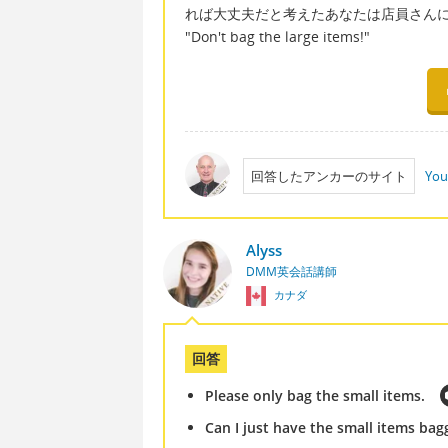
れば大丈夫だと考えたあなたは店員さん
"Don't bag the large items!"
回答したアンカーのサイト
You
Alyss
DMM英会話講師
カナダ
回答
Please only bag the small items.
Can I just have the small items bag