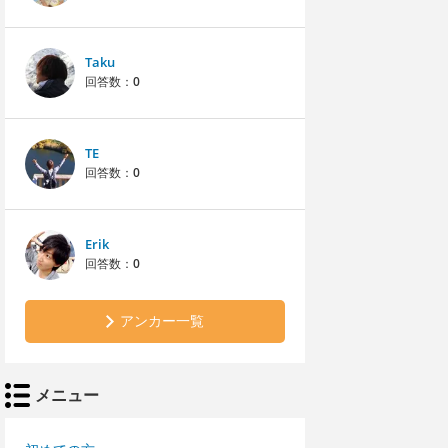
Taku
回答数：
0
TE
回答数：
0
Erik
回答数：
0
アンカー一覧
メニュー