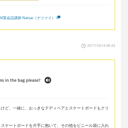
M英会話講師 Natsai（ナツァイ）
2017/10/14 06:43
ms in the bag please?
たけど、一緒に、おっきなテディベアとスケートボードもクリ
とスケートボードを片手に抱いて、その他をビニール袋に入れ