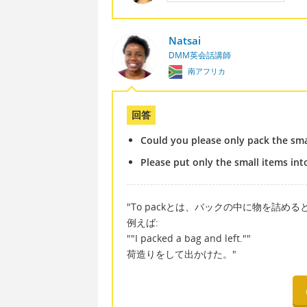
Natsai
DMM英会話講師
南アフリカ
回答
Could you please only pack the sma
Please put only the small items int
"To packとは、バックの中に物を詰め
例えば:
""I packed a bag and left.""
荷造りをして出かけた。"