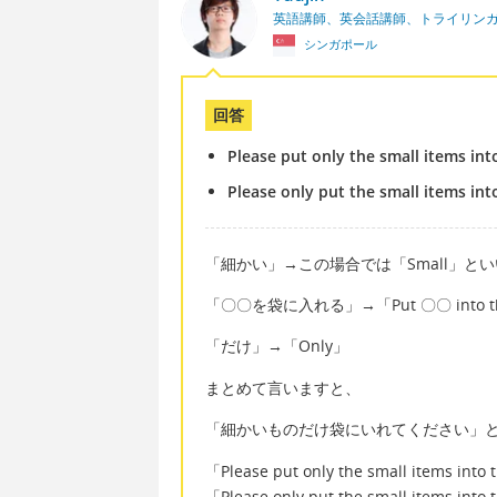
英語講師、英会話講師、トライリン
シンガポール
回答
Please put only the small items int
Please only put the small items int
「細かい」→この場合では「Small」と
「〇〇を袋に入れる」→「Put 〇〇 into th
「だけ」→「Only」
まとめて言いますと、
「細かいものだけ袋にいれてください」
「Please put only the small items into
「Please only put the small items into