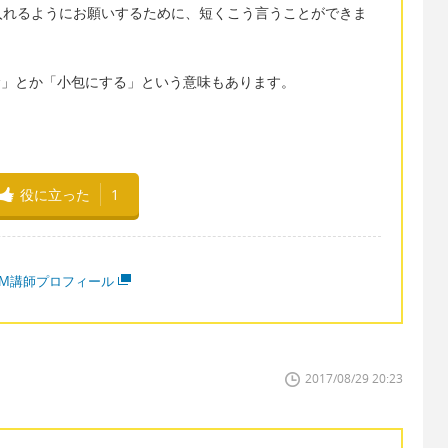
入れるようにお願いするために、短くこう言うことができま
「包む」とか「小包にする」という意味もあります。
役に立った
1
MM講師プロフィール
2017/08/29 20:23