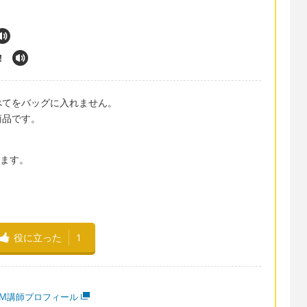
!
べてをバッグに入れません。
商品です。
います。
役に立った
1
MM講師プロフィール