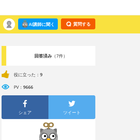
質問する
AI講師に聞く
回答済み
（7件）
役に立った：
9
PV：
9666
シェア
ツイート