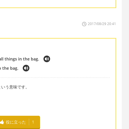
2017/08/29 20:41
ll things in the bag.
o the bag.
るという意味です。
役に立った
1