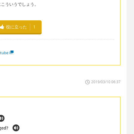
にこういうでしょう。
役に立った
1
tube
2019/03/10 06:37
ged?