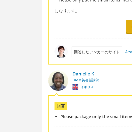
になります。
回答したアンカーのサイト
Ait
Danielle K
DMM英会話講師
イギリス
回答
Please package only the small item