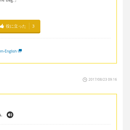
役に立った
3
em-English
2017/08/23 09:16
s.