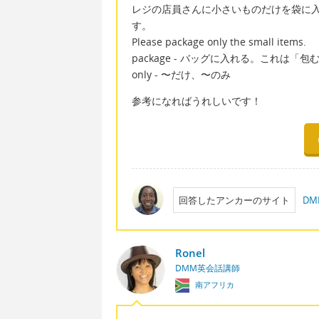
レジの店員さんに小さいものだけを袋に
す。
Please package only the small items.
package - バッグに入れる。これは
only - 〜だけ、〜のみ
参考になればうれしいです！
回答したアンカーのサイト
D
Ronel
DMM英会話講師
南アフリカ