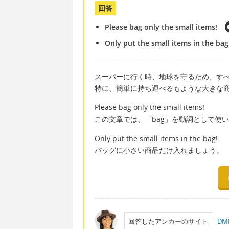
回答
Please bag only the small items!
Only put the small items in the bag
スーパーに行く時、地球を守るため、す
特に、簡単に持ち運べるもような大きな
Please bag only the small items!
この文章では、「bag」を動詞として使
Only put the small items in the bag!
バッグに小さい商品だけ入れましょう。
回答したアンカーのサイト
D