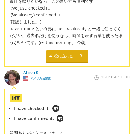
責任を取りたいなら、この言い方も便利です:
I('ve just) checked it.
I('ve already) confirmed it.
(確認しました。)
have + done という形は just や already と一緒に使ってく
ださい。過去形だけを使うなら、時間を表す言葉を使ったほ
うがいいです。(ie, this morning、 今朝)
役に立った
31
Alison K
2020/01/07 13:10
アメリカ合衆国
回答
I have checked it.
I have confirmed it.
質問ありがとうございました。