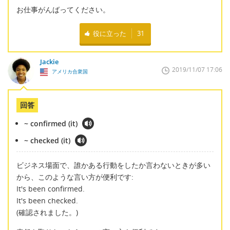
お仕事がんばってください。
役に立った
31
Jackie
2019/11/07 17:06
アメリカ合衆国
回答
~ confirmed (it)
~ checked (it)
ビジネス場面で、誰かある行動をしたか言わないときが多い
から、このような言い方が便利です:
It's been confirmed.
It's been checked.
(確認されました。)