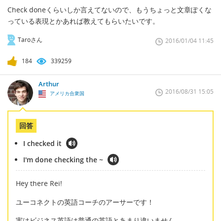
Check doneくらいしか言えてないので、もうちょっと文章ぽくな
っている表現とかあれば教えてもらいたいです。
Taroさん
2016/01/04 11:45
184
339259
Arthur
2016/08/31 15:05
アメリカ合衆国
回答
I checked it
I'm done checking the ~
Hey there Rei!
ユーコネクトの英語コーチのアーサーです！
実はビジネス英語は普通の英語とあまり違いません。