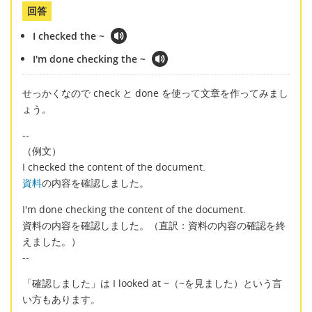
回答
I checked the ~
I'm done checking the ~
せっかくなので check と done を使って文章を作ってみまし
ょう。
--
（例文）
I checked the content of the document.
資料
の内容を確認しました。
I'm done checking the content of the document.
資料の内容を確認しました。（直訳：資料の内容の確認を終
えました。）
--
「確認しました」は I looked at ~（~を見ました）という言
い方もあります。