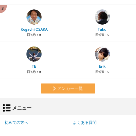
3
Kogachi OSAKA
Taku
回答数：
0
回答数：
0
TE
Erik
回答数：
0
回答数：
0
アンカー一覧
メニュー
初めての方へ
よくある質問