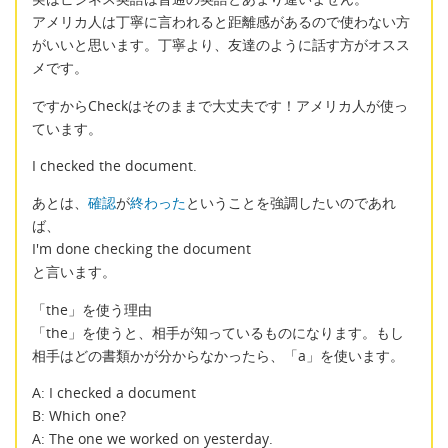
アメリカ人は丁寧に言われると距離感があるので使わない方
がいいと思います。丁寧より、友達のように話す方がオスス
メです。
ですからCheckはそのままで大丈夫です！アメリカ人が使っ
ています。
I checked the document.
あとは、
確認
が
終わった
ということを強調したいのであれ
ば、
I'm done checking the document
と言います。
「the」を使う理由
「the」を使うと、相手が知っているものになります。もし
相手はどの書類かが分からなかったら、「a」を使います。
A: I checked a document
B: Which one?
A: The one we worked on yesterday.