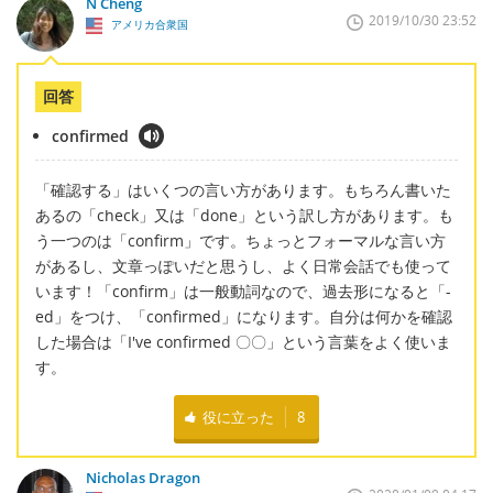
N Cheng
2019/10/30 23:52
アメリカ合衆国
回答
confirmed
「確認する」はいくつの言い方があります。もちろん書いた
あるの「check」又は「done」という訳し方があります。も
う一つのは「confirm」です。ちょっとフォーマルな言い方
があるし、文章っぽいだと思うし、よく日常会話でも使って
います！「confirm」は一般動詞なので、過去形になると「-
ed」をつけ、「confirmed」になります。自分は何かを確認
した場合は「I've confirmed 〇〇」という言葉をよく使いま
す。
役に立った
8
Nicholas Dragon