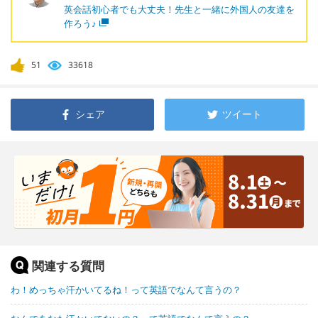
英会話初心者でも大丈夫！先生と一緒に外国人の友達を
作ろう♪
51
33618
シェア
ツイート
関連する質問
わ！めっちゃ汗かいてるね！って英語でなんて言うの？