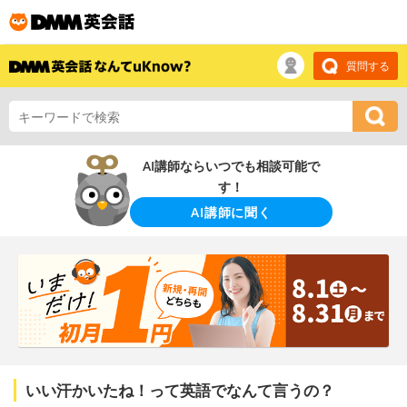
質問する
AI講師ならいつでも相談可能で
す！
AI講師に聞く
いい汗かいたね！って英語でなんて言うの？