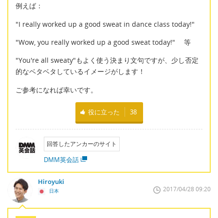
例えば：
"I really worked up a good sweat in dance class today!"
"Wow, you really worked up a good sweat today!" 等
"You're all sweaty"もよく使う決まり文句ですが、少し否定
的なベタベタしているイメージがします！
ご参考になれば幸いです。
役に立った
38
回答したアンカーのサイト
DMM英会話
Hiroyuki
2017/04/28 09:20
日本