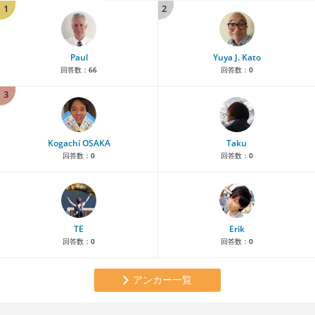
1
2
Paul
Yuya J. Kato
回答数：
66
回答数：
0
3
Kogachi OSAKA
Taku
回答数：
0
回答数：
0
TE
Erik
回答数：
0
回答数：
0
アンカー一覧