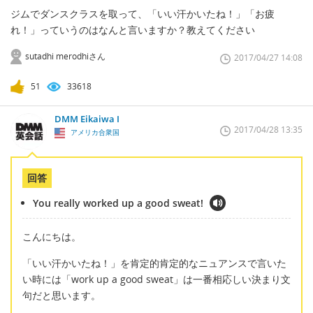
ジムでダンスクラスを取って、「いい汗かいたね！」「お疲
れ！」っていうのはなんと言いますか？教えてください
sutadhi merodhiさん
2017/04/27 14:08
51
33618
DMM Eikaiwa I
2017/04/28 13:35
アメリカ合衆国
回答
You really worked up a good sweat!
こんにちは。
「いい汗かいたね！」を肯定的肯定的なニュアンスで言いた
い時には「work up a good sweat」は一番相応しい決まり文
句だと思います。