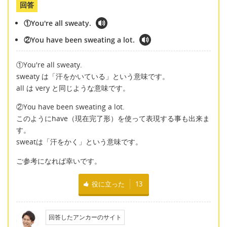
回答
①You're all sweaty.
②You have been sweating a lot.
①You're all sweaty.
sweaty は「汗をかいている」という意味です。
all は very と同じような意味です。
②You have been sweating a lot.
このようにhave（現在完了形）を使って表現する事も出来ま
す。
sweatは「汗をかく」という意味です。
ご参考になれば幸いです。
役に立った
13
回答したアンカーのサイト