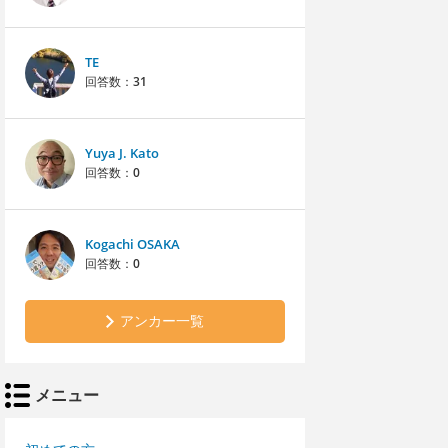
TE
回答数：
31
Yuya J. Kato
回答数：
0
Kogachi OSAKA
回答数：
0
アンカー一覧
メニュー