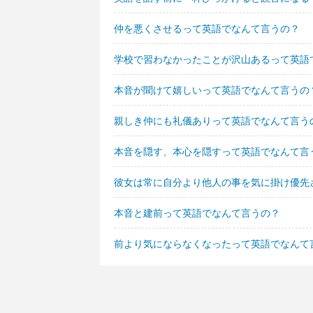
仲を悪くさせるって英語でなんて言うの？
学校で習わなかったことが沢山あるって英語
本音が聞けて嬉しいって英語でなんて言うの
親しき仲にも礼儀ありって英語でなんて言う
本音を隠す、本心を隠すって英語でなんて言
彼女は常に自分より他人の事を気に掛け優先
本音と建前って英語でなんて言うの？
前より気にならなくなったって英語でなんて