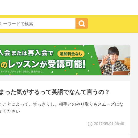
まった気がするって英語でなんて言うの？
たことによって、すっきりし、相手とのやり取りもスムーズにな
てください
2017/05/01 06:40