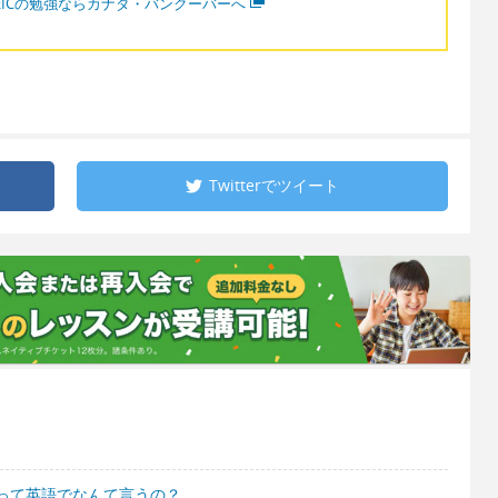
OEICの勉強ならカナダ・バンクーバーへ
Twitterで
ツイート
って英語でなんて言うの？