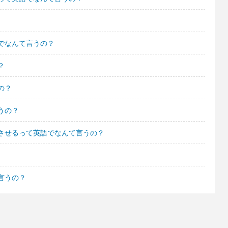
でなんて言うの？
？
の？
うの？
させるって英語でなんて言うの？
言うの？