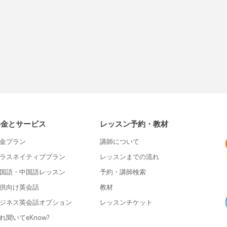
料金とサービス
レッスン予約・教材
金プラン
講師について
ラスネイティブプラン
レッスンまでの流れ
国語・中国語レッスン
予約・講師検索
供向け英会話
教材
ジネス英会話オプション
レッスンチケット
れ聞いてeKnow?