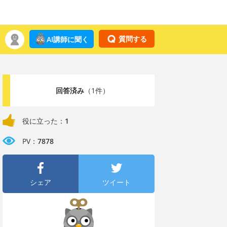
質問する
AI講師に聞く
回答済み
（1件）
役に立った：
1
PV：
7878
シェア
ツイート