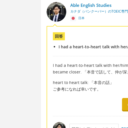
Able English Studies
カナダ（バンクーバー）のTOEIC専
日本
回答
I had a heart-to-heart talk with he
I had a heart-to-heart talk with her/hi
became closer. 「本音で話して、仲
heart to heart talk: 「本音の話」
ご参考になれば幸いです。