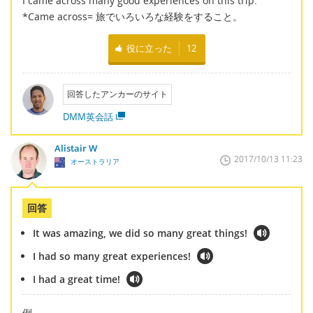
I came across many good experiences on this trip.
*Came across= 旅でいろいろな経験をすること。
役に立った
12
回答したアンカーのサイト
DMM英会話
Alistair W
2017/10/13 11:23
オーストラリア
回答
It was amazing, we did so many great things!
I had so many great experiences!
I had a great time!
例