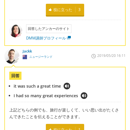
役に立った
3
回答したアンカーのサイト
DMM講師プロフィール
Jackk
2019/05/20 16:11
ニュージーランド
回答
it was such a great time
I had so many great experiences
上記どちらの例でも、旅行が楽しくて、いい思い出がたくさ
んできたことを伝えることができます。
役に立った
1