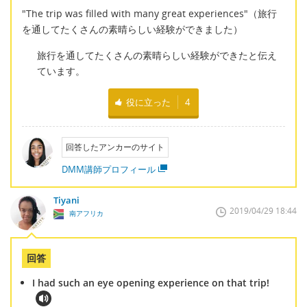
"The trip was filled with many great experiences"（旅行
を通してたくさんの素晴らしい経験ができました）
旅行を通してたくさんの素晴らしい経験ができたと伝え
ています。
役に立った
4
回答したアンカーのサイト
DMM講師プロフィール
Tiyani
2019/04/29 18:44
南アフリカ
回答
I had such an eye opening experience on that trip!