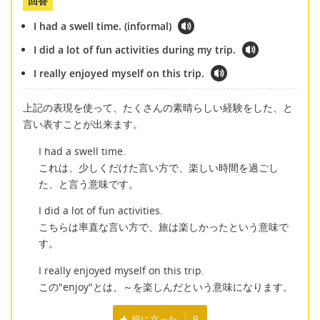
回答
I had a swell time. (informal)
I did a lot of fun activities during my trip.
I really enjoyed myself on this trip.
上記の表現を使って、たくさんの素晴らしい経験をした、と
言い表すことが出来ます。
I had a swell time.
これは、少しくだけた言い方で、楽しい時間を過ごし
た、と言う意味です。
I did a lot of fun activities.
こちらは率直な言い方で、旅は楽しかったという意味で
す。
I really enjoyed myself on this trip.
この"enjoy"とは、～を楽しんだという意味になります。
役に立った
9