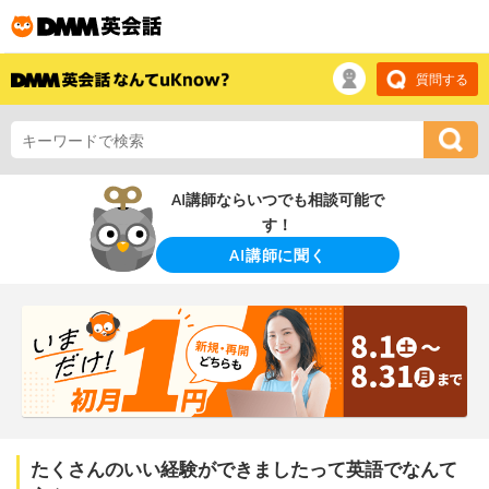
質問する
AI講師ならいつでも相談可能で
す！
AI講師に聞く
たくさんのいい経験ができましたって英語でなんて