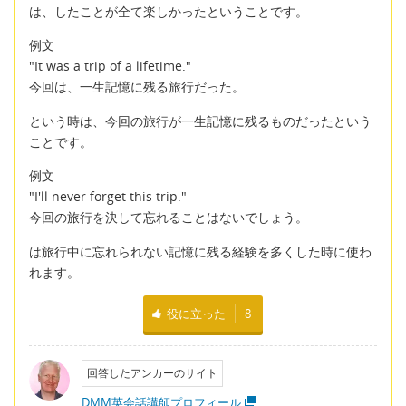
は、したことが全て楽しかったということです。
例文
"It was a trip of a lifetime."
今回は、一生記憶に残る旅行だった。
という時は、今回の旅行が一生記憶に残るものだったという
ことです。
例文
"I'll never forget this trip."
今回の旅行を決して忘れることはないでしょう。
は旅行中に忘れられない記憶に残る経験を多くした時に使わ
れます。
役に立った
8
回答したアンカーのサイト
DMM英会話講師プロフィール