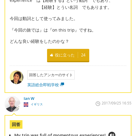
experience は【経験する】という動詞 でもあり、
【経験】とうい名詞 でもあります。
今回は動詞として使ってみました。
『今回の旅では』は『on this trip』ですね。
どんな良い経験をしたのかな？
役に立った
24
回答したアンカーのサイト
英語総合即戦学校
Ian W
2017/09/25 16:55
イギリス
回答
My trip was full of momentous experiences!