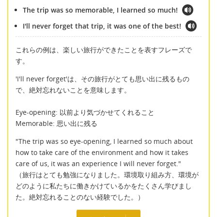
The trip was so memorable, I learned so much!
I'll never forget that trip, it was one of the best!
これらの例は、楽しい旅行ができたことを表すフレーズで
す。
'I'll never forget'は、その旅行がとても思い出に残るもの
で、絶対忘れないことを意味します。
Eye-opening: 以前より気づかせてくれること
Memorable: 思い出に残る
"The trip was so eye-opening, I learned so much about
how to take care of the environment and how it takes
care of us, it was an experience I will never forget."
（旅行はとても勉強になりました。環境取り組み方、環境が
どのように私たちに働きかけているかをたくさん学びまし
た。絶対忘れることのない経験でした。）