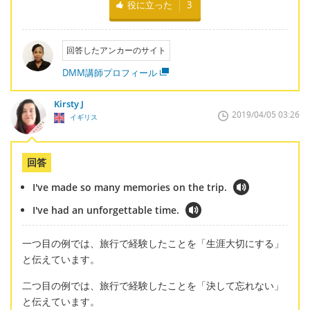
役に立った
3
回答したアンカーのサイト
DMM講師プロフィール
Kirsty J
2019/04/05 03:26
イギリス
回答
I've made so many memories on the trip.
I've had an unforgettable time.
一つ目の例では、旅行で経験したことを「生涯大切にする」
と伝えています。
二つ目の例では、旅行で経験したことを「決して忘れない」
と伝えています。