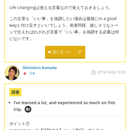
Life-changingは使える言葉なので覚えておきましょう。
この文章も「いい事」を強調したい場合は最後にIn a good
wayと付け足すといいでしょう。前者同様、嬉しそうなトー
ンで伝えればわざわざ言葉で「いい事」を強調する必要は特
にないです。
役に立った
37
Shinichiro Kumada
2016/10/26 19:35
日本
回答
I’ve learned a lot, and experienced so much on this
trip.
ポイント①