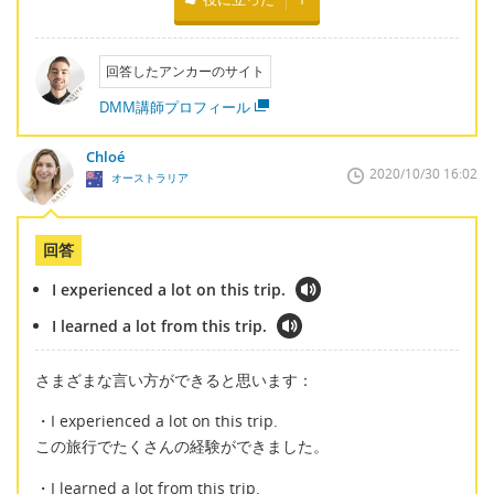
回答したアンカーのサイト
DMM講師プロフィール
Chloé
2020/10/30 16:02
オーストラリア
回答
I experienced a lot on this trip.
I learned a lot from this trip.
さまざまな言い方ができると思います：
・I experienced a lot on this trip.
この旅行でたくさんの経験ができました。
・I learned a lot from this trip.