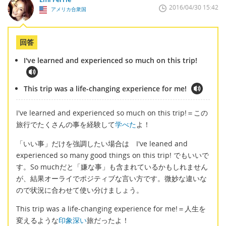
2016/04/30 15:42
アメリカ合衆国
回答
I've learned and experienced so much on this trip!
This trip was a life-changing experience for me!
I've learned and experienced so much on this trip!＝この
旅行でたくさんの事を経験して
学べた
よ！
「いい事」だけを強調したい場合は I've leaned and
experienced so many good things on this trip! でもいいで
す。So muchだと「嫌な事」も含まれているかもしれません
が、結果オーライでポジティブな言い方です。微妙な違いな
ので状況に合わせて使い分けましょう。
This trip was a life-changing experience for me!＝人生を
変えるような
印象深い
旅だったよ！