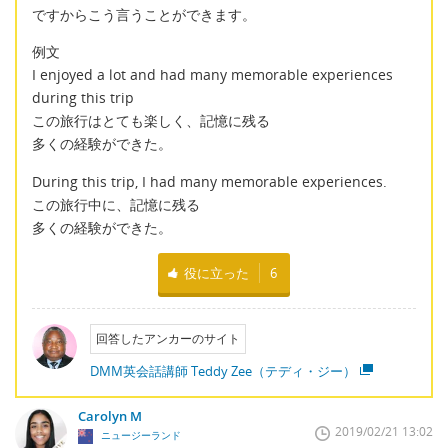
ですからこう言うことができます。
例文
I enjoyed a lot and had many memorable experiences
during this trip
この旅行はとても楽しく、記憶に残る
多くの経験ができた。
During this trip, I had many memorable experiences.
この旅行中に、記憶に残る
多くの経験ができた。
役に立った
6
回答したアンカーのサイト
DMM英会話講師 Teddy Zee（テディ・ジー）
Carolyn M
2019/02/21 13:02
ニュージーランド