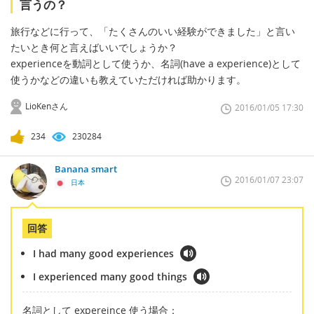
言うの？
旅行などに行って、「たくさんのいい経験ができました」と言い
たいとき何と言えばいいでしょうか？
experienceを動詞として使うか、名詞(have a experience)として
使うかなどの違いも教えていただければ助かります。
LioKenさん
2016/01/05 17:30
234
230284
Banana smart
2016/01/07 23:07
日本
回答
I had many good experiences
I experienced many good things
名詞として expereince 使う場合：