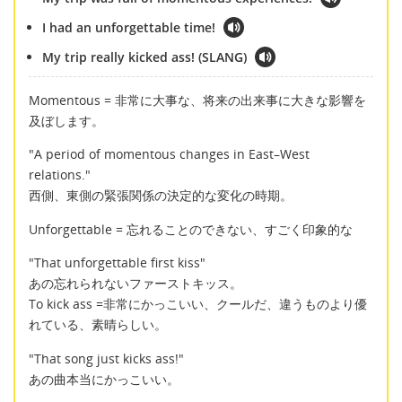
I had an unforgettable time!
My trip really kicked ass! (SLANG)
Momentous = 非常に大事な、将来の出来事に大きな影響を
及ぼします。
"A period of momentous changes in East–West
relations."
西側、東側の緊張関係の決定的な変化の時期。
Unforgettable = 忘れることのできない、すごく印象的な
"That unforgettable first kiss"
あの忘れられないファーストキッス。
To kick ass =非常にかっこいい、クールだ、違うものより優
れている、素晴らしい。
"That song just kicks ass!"
あの曲本当にかっこいい。