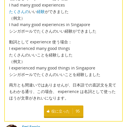
I had many good experiences
たくさんの
いい
経験
ができました
（例文）
I had many good experiences in Singapore
シンガポールでたくさんのいい経験ができました
動詞として experience 使う場合：
I experienced many good things
たくさんのいいことを経験しました
（例文）
I experienced many good things in Singapore
シンガポールでたくさんのいいことを経験しました
両方とも間違いではありませんが、日本語での直訳文を見て
もわかる通り、この場合、 experience は名詞として使った
ほうが文章がきれいになります。
役に立った
95
Emi Ferrie