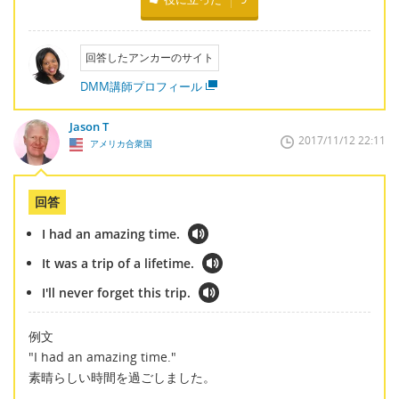
回答したアンカーのサイト
DMM講師プロフィール
Jason T
2017/11/12 22:11
アメリカ合衆国
回答
I had an amazing time.
It was a trip of a lifetime.
I'll never forget this trip.
例文
"I had an amazing time."
素晴らしい時間を過ごしました。