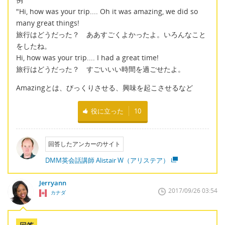
"Hi, how was your trip.... Oh it was amazing, we did so
many great things!
旅行はどうだった？ ああすごくよかったよ。いろんなこと
をしたね。
Hi, how was your trip.... I had a great time!
旅行はどうだった？ すごいいい時間を過ごせたよ。
Amazingとは、びっくりさせる、興味を起こさせるなど
役に立った
10
回答したアンカーのサイト
DMM英会話講師 Alistair W（アリステア）
Jerryann
2017/09/26 03:54
カナダ