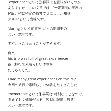
”experience”という形容詞にも意味がいくつか
ありますが、この文章では、”一定期間の実務の
経験、特に特定の職業で身につけた知識、
スキル”という意味です。
'during'という前置詞は”～の期間中の”
という意味です。
ですからこう言うことができます。
例文
his trip was full of great experiences.
彼は旅行で素晴らしい体験を
たくさんした。
I had many great experiences on this trip.
今回の旅行で素晴らしい体験をたくさんした。
'memorable'という形容詞は”特別なことなので、
覚えておく価値がある、容易に記憶に残る”
という意味です。