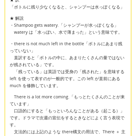
「ボトルに残り少なくなると、シャンプーは水っぽくなる」
★ 解説
・Shampoo gets watery.「シャンプーが水っぽくなる」
watery は「水っぽい、水で薄まった」という意味です。
・there is not much left in the bottle「ボトルにあまり残
っていない」
直訳すると「ボトルの中に、あまりたくさんの量ではない
が残されている」です。
「残っている」は英語では受身の「残された」を意味する
left を使って表すのが一般的です。この left が直前にある
much を修飾しています。
There is a lot more coming.「もっとたくさんのことが来
ています」
口語的にすると「もっといろんなことがある（起こる）」
です。ドラマで次週の宣伝をするときなどによく言う表現で
す。
文法的には上記のような there構文の用法で、There ＋ 主