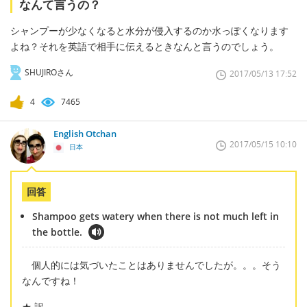
なんて言うの？
シャンプーが少なくなると水分が侵入するのか水っぽくなります
よね？それを英語で相手に伝えるときなんと言うのでしょう。
SHUJIROさん
2017/05/13 17:52
4
7465
English Otchan
2017/05/15 10:10
日本
回答
Shampoo gets watery when there is not much left in
the bottle.
個人的には気づいたことはありませんでしたが。。。そう
なんですね！
★ 訳