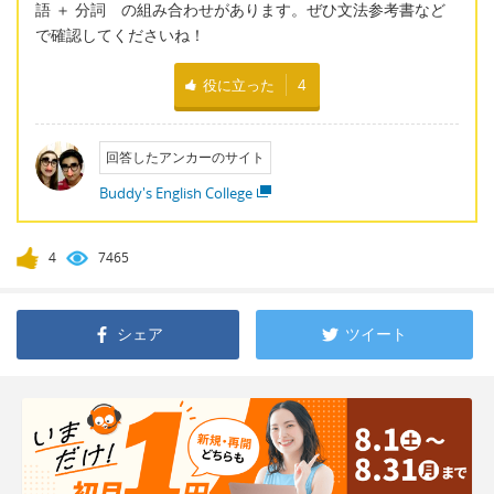
語 ＋ 分詞 の組み合わせがあります。ぜひ文法参考書など
で確認してくださいね！
役に立った
4
回答したアンカーのサイト
Buddy's English College
4
7465
シェア
ツイート