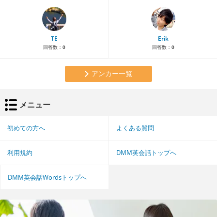
TE
Erik
回答数：
0
回答数：
0
アンカー一覧
メニュー
初めての方へ
よくある質問
利用規約
DMM英会話トップへ
DMM英会話Wordsトップへ