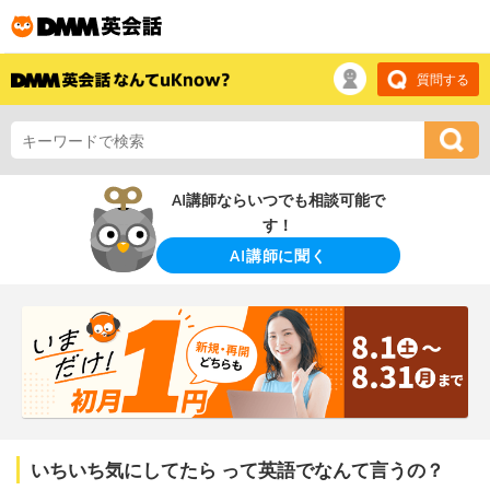
質問する
AI講師ならいつでも相談可能で
す！
AI講師に聞く
いちいち気にしてたら って英語でなんて言うの？