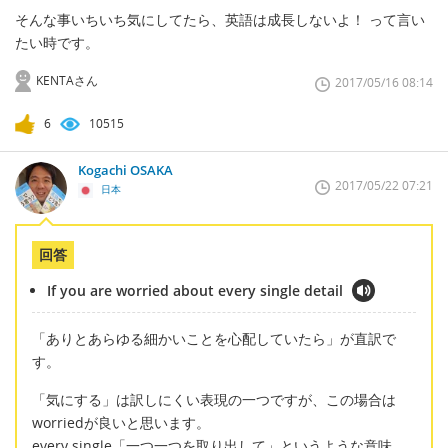
そんな事いちいち気にしてたら、英語は成長しないよ！ って言い
たい時です。
KENTAさん
2017/05/16 08:14
6
10515
Kogachi OSAKA
2017/05/22 07:21
日本
回答
If you are worried about every single detail
「ありとあらゆる細かいことを心配していたら」が直訳で
す。
「気にする」は訳しにくい表現の一つですが、この場合は
worriedが良いと思います。
every single「一つ一つを取り出して」というような意味