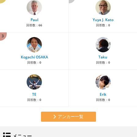
Paul
Yuya J. Kato
回答数：
66
回答数：
0
3
Kogachi OSAKA
Taku
回答数：
0
回答数：
0
TE
Erik
回答数：
0
回答数：
0
アンカー一覧
メニュー