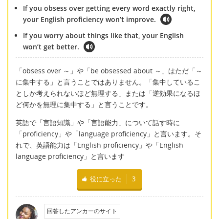
If you obsess over getting every word exactly right,
your English proficiency won’t improve.
If you worry about things like that, your English
won’t get better.
「obsess over ～」や「be obsessed about ～」はただ「～
に集中する」と言うことではありません。「集中しているこ
としか考えられないほど無理する」または「逆効果になるほ
ど何かを無理に集中する」と言うことです。
英語で「言語知識」や「言語能力」について話す時に
「proficiency」や「language proficiency」と言います。そ
れで、英語能力は「English proficiency」や「English
language proficiency」と言います
役に立った
3
回答したアンカーのサイト