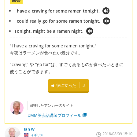
I have a craving for some ramen tonight.
I could really go for some ramen tonight.
Tonight, might be a ramen night.
"I have a craving for some ramen tonight."
今夜はラーメンが食べたい気分です。
"craving" や "go for"は、すごくあるものが食べたいときに
使うことができます。
役に立った
3
回答したアンカーのサイト
DMM英会話講師プロフィール
Ian W
2018/08/09 15:10
イギリス