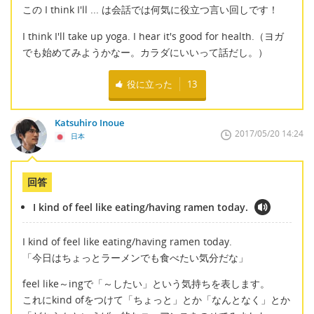
この I think I'll ... は会話では何気に役立つ言い回しです！
I think I'll take up yoga. I hear it's good for health.（ヨガ
でも始めてみようかなー。カラダにいいって話だし。）
役に立った
13
Katsuhiro Inoue
2017/05/20 14:24
日本
回答
I kind of feel like eating/having ramen today.
I kind of feel like eating/having ramen today.
「今日はちょっとラーメンでも食べたい気分だな」
feel like～ingで「～したい」という気持ちを表します。
これにkind ofをつけて「ちょっと」とか「なんとなく」とか