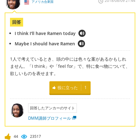
2018/08/09 21:44
アメリカ合衆国
回答
I think I'll have Ramen today
Maybe I should have Ramen
1人で考えているとき、頭の中には色々な案があるかもしれ
ません。「I think」や「feel for」で、特に食べ物について、
欲しいものを表せます。
役に立った
1
回答したアンカーのサイト
DMM講師プロフィール
44
23517