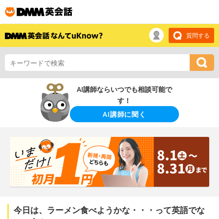
質問する
AI講師ならいつでも相談可能で
す！
AI講師に聞く
今日は、ラーメン食べようかな・・・って英語でな