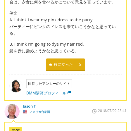
合は、夕食に何を食べるかについて意見を言っています。
例文
A. I think I wear my pink dress to the party.
パーティーにピンクのドレスを来ていこうかなと思ってい
る。
B. I think I'm going to dye my hair red.
髪を赤に染めようかなと思っている。
役に立った
5
回答したアンカーのサイト
DMM講師プロフィール
Jason T
2018/07/02 23:41
アメリカ合衆国
回答