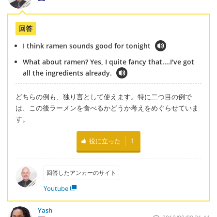
回答
I think ramen sounds good for tonight
What about ramen? Yes, I quite fancy that....I've got
all the ingredients already.
どちらの例も、独り言として使えます。特に二つ目の例で
は、この後ラーメンを食べるかどうか考えをめぐらせていま
す。
役に立った
1
回答したアンカーのサイト
Youtube
Yash