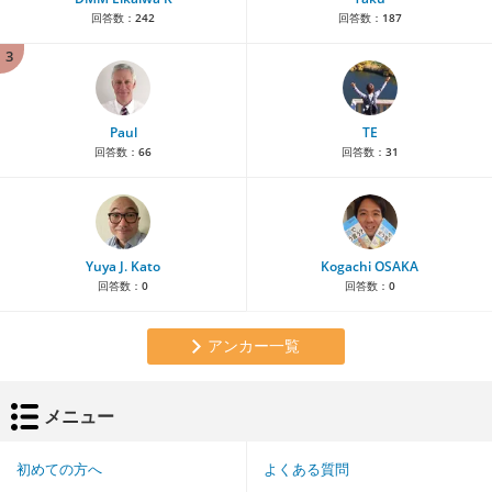
回答数：
242
回答数：
187
3
Paul
TE
回答数：
66
回答数：
31
Yuya J. Kato
Kogachi OSAKA
回答数：
0
回答数：
0
アンカー一覧
メニュー
初めての方へ
よくある質問