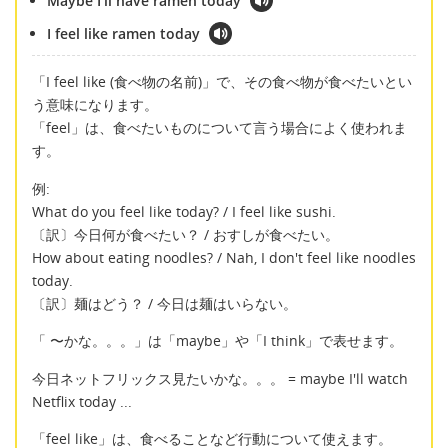
Maybe I'll have ramen today
I feel like ramen today
「I feel like (食べ物の名前)」で、その食べ物が食べたいとい
う意味になります。
「feel」は、食べたいものについて言う場合によく使われま
す。
例:
What do you feel like today? / I feel like sushi.
〔訳〕今日何が食べたい？ / おすしが食べたい。
How about eating noodles? / Nah, I don't feel like noodles
today.
〔訳〕麺はどう？ / 今日は麺はいらない。
「 〜かな。。。」は「maybe」や「I think」で表せます。
今日ネットフリックス見たいかな。。。 = maybe I'll watch
Netflix today ...
「feel like」は、食べることなど行動について使えます。