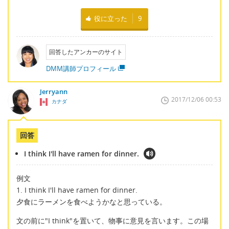
役に立った
9
回答したアンカーのサイト
DMM講師プロフィール
Jerryann
2017/12/06 00:53
カナダ
回答
I think I'll have ramen for dinner.
例文
1. I think I'll have ramen for dinner.
夕食にラーメンを食べようかなと思っている。
文の前に"I think"を置いて、物事に意見を言います。この場