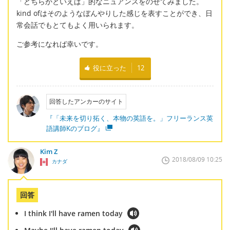
「どちらかといえば」的なニュアンスをのせてみました。
kind ofはそのようなぼんやりした感じを表すことができ、日
常会話でもとてもよく用いられます。
ご参考になれば幸いです。
役に立った
12
回答したアンカーのサイト
『「未来を切り拓く、本物の英語を。」フリーランス英
語講師Kのブログ』
Kim Z
2018/08/09 10:25
カナダ
回答
I think I'll have ramen today