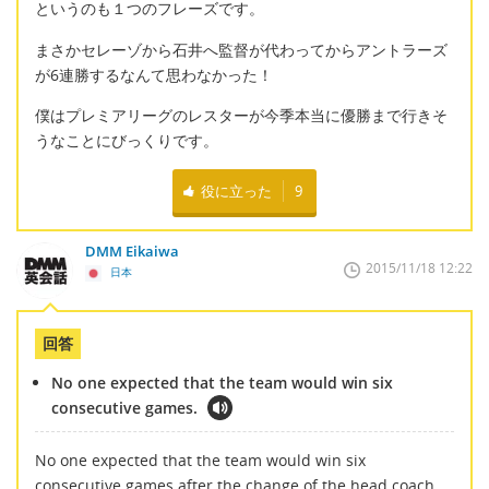
というのも１つのフレーズです。
まさかセレーゾから石井へ監督が代わってからアントラーズ
が6連勝するなんて思わなかった！
僕はプレミアリーグのレスターが今季本当に優勝まで行きそ
うなことにびっくりです。
役に立った
9
DMM Eikaiwa
2015/11/18 12:22
日本
回答
No one expected that the team would win six
consecutive games.
No one expected that the team would win six
consecutive games after the change of the head coach.