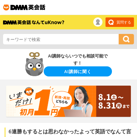
質問する
AI講師ならいつでも相談可能で
す！
AI講師に聞く
6連勝もするとは思わなかったよって英語でなんて言