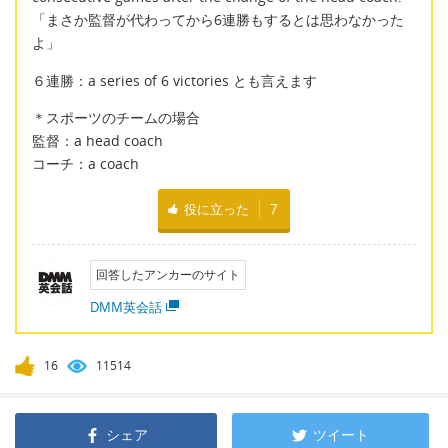
「まさか監督が代わってから6連勝もするとは思わなかった
よ」
６連勝：a series of 6 victories とも言えます
＊スポーツのチームの場合
監督：a head coach
コーチ：a coach
役に立った
7
回答したアンカーのサイト
DMM英会話
16
11514
シェア
ツイート