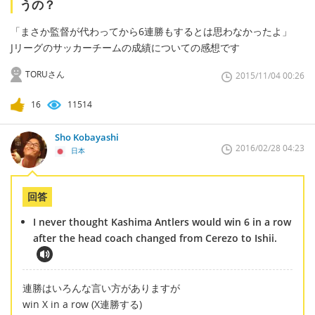
うの？
「まさか監督が代わってから6連勝もするとは思わなかったよ」
Jリーグのサッカーチームの成績についての感想です
TORUさん
2015/11/04 00:26
16
11514
Sho Kobayashi
2016/02/28 04:23
日本
回答
I never thought Kashima Antlers would win 6 in a row
after the head coach changed from Cerezo to Ishii.
連勝はいろんな言い方がありますが
win X in a row (X連勝する)