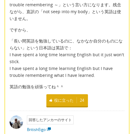
trouble remembering ～」という言い方になります。残念
ながら、直訳の「not seep into my body」という英語は使
いません。
ですから、
「長い間英語を勉強しているのに、なかなか自分のものにな
らない」という日本語は英語で：
I have spent a long time learning English but it just won't
stick.
I have spent a long time learning English but I have
trouble remembering what I have learned.
英語の勉強を頑張ってね＾＾
役に立った
24
回答したアンカーのサイト
BritishEigo