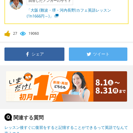
回答したアンカーのサイト
「大阪 (難波・堺・河内長野)カフェ英語レッスン
(1h1666円～)」
27
19060
シェア
ツイート
関連する質問
レッスン後すぐに復習をすると記憶することができるって英語でなんて