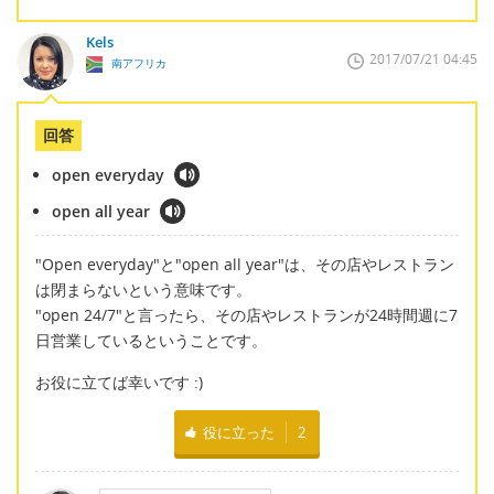
Kels
2017/07/21 04:45
南アフリカ
回答
open everyday
open all year
"Open everyday"と"open all year"は、その店やレストラン
は閉まらないという意味です。
"open 24/7"と言ったら、その店やレストランが24時間週に7
日営業しているということです。
お役に立てば幸いです :)
役に立った
2