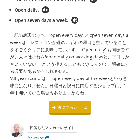
Open daily.
Open seven days a week.
上記の表現のうち、'open every day' と'open seven days a
week'は、レストランが週のいずれの曜日も空いていること
をすごくクリアに意味しています。 'Open daily' も同様です
が、人々はそれを'open daily on working daysと、平日しか
空いていない、 という捉えることもできますので、明確にす
る必要があるかもしれません。
'All year round'は、 'open every day of the weekという意
味にはなりません。日曜日と祝日に閉店するショップは、1
年中開いている場合もありますからね。
役に立った
2
回答したアンカーのサイト
Youtube