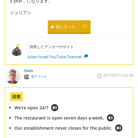
a year」になります。
ジュリアン
役に立った
17
回答したアンカーのサイト
Julian Israel YouTube Channel
Sven
2017/07/14 22:46
南アフリカ
回答
We're open 24/7
The restaurant is open seven days a week.
Our establishment never closes for the public.