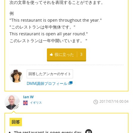
次の文章を使ってそれを表現することができます。
例
"This restaurant is open throughout the year."
"このレストランは年中無休です。"
This restaurant is open all year round."
このレストランは一年中開いています。 "
役に立った
3
回答したアンカーのサイト
DMM講師プロフィール
Ian W
2017/07/16 00:04
イギリス
回答
The restaurant is open every day.