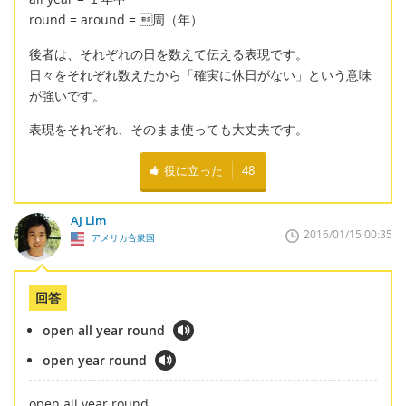
round = around = 周（年）
後者は、それぞれの日を数えて伝える表現です。
日々をそれぞれ数えたから「確実に休日がない」という意味
が強いです。
表現をそれぞれ、そのまま使っても大丈夫です。
役に立った
48
AJ Lim
2016/01/15 00:35
アメリカ合衆国
回答
open all year round
open year round
open all year round