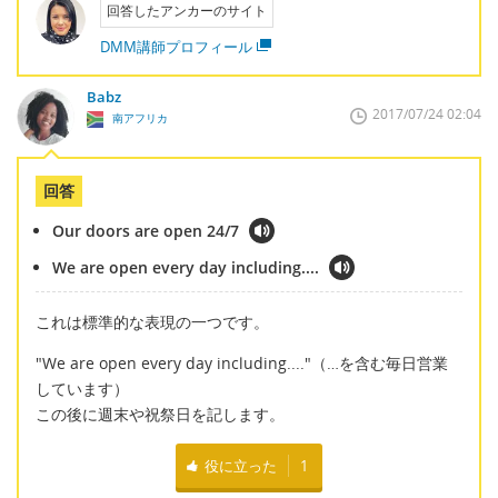
回答したアンカーのサイト
DMM講師プロフィール
Babz
2017/07/24 02:04
南アフリカ
回答
Our doors are open 24/7
We are open every day including....
これは標準的な表現の一つです。
"We are open every day including...."（…を含む毎日営業
しています）
この後に週末や祝祭日を記します。
役に立った
1