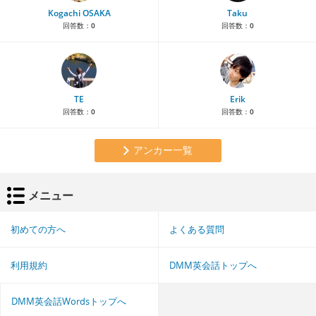
Kogachi OSAKA
Taku
回答数：
0
回答数：
0
TE
Erik
回答数：
0
回答数：
0
アンカー一覧
メニュー
初めての方へ
よくある質問
利用規約
DMM英会話トップへ
DMM英会話Wordsトップへ