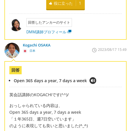
役に立った
1
回答したアンカーのサイト
DMM講師プロフィール
Kogachi OSAKA
2023/08/17 15:49
日本
回答
Open 365 days a year, 7 days a week
英会話講師のKOGACHIです(^^)/
おっしゃられている内容は、
Open 365 days a year, 7 days a week
「１年365日、週7日空いています」
のように表現しても良いと思いました(
^_^
)