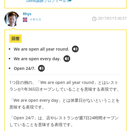
DMM講師プロフィール
Rhys
2017/07/15 00:57
イギリス
回答
We are open all year round.
We are open every day.
Open 24/7.
1つ目の例の、「We are open all year round」とはレスト
ランが1年365日オープンしていることを意味する表現です。
「We are open every day」とは休業日がないということを
意味する表現です。
「Open 24/7」は、店やレストランが週7日24時間オープン
していることを意味する表現です。