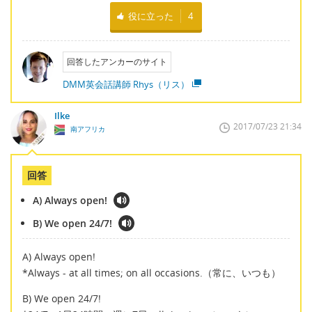
役に立った
4
回答したアンカーのサイト
DMM英会話講師 Rhys（リス）
Ilke
2017/07/23 21:34
南アフリカ
回答
A) Always open!
B) We open 24/7!
A) Always open!
*Always - at all times; on all occasions.（常に、いつも）
B) We open 24/7!