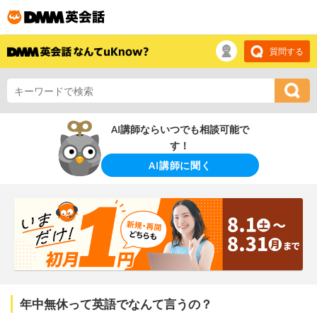
質問する
AI講師ならいつでも相談可能で
す！
AI講師に聞く
年中無休って英語でなんて言うの？