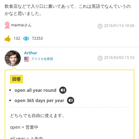
飲食店などで入り口に書いてあって、これは英語でなんていうの
かなと思いました。
maimaiさん
2016/01/14 18:06
132
72353
Arthur
2016/03/03 15:53
アメリカ合衆国
回答
open all year round
open 365 days per year
どちらでも自由に使えます。
open = 営業中
all year = １年中