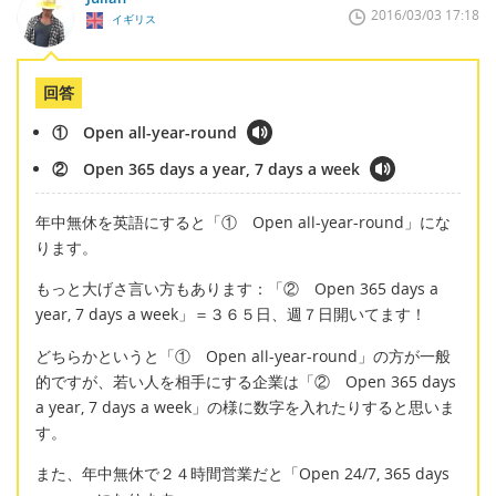
2016/03/03 17:18
イギリス
回答
① Open all-year-round
② Open 365 days a year, 7 days a week
年中無休を英語にすると「① Open all-year-round」にな
ります。
もっと大げさ言い方もあります：「② Open 365 days a
year, 7 days a week」＝３６５日、週７日開いてます！
どちらかというと「① Open all-year-round」の方が一般
的ですが、若い人を相手にする企業は「② Open 365 days
a year, 7 days a week」の様に数字を入れたりすると思いま
す。
また、年中無休で２４時間営業だと「Open 24/7, 365 days