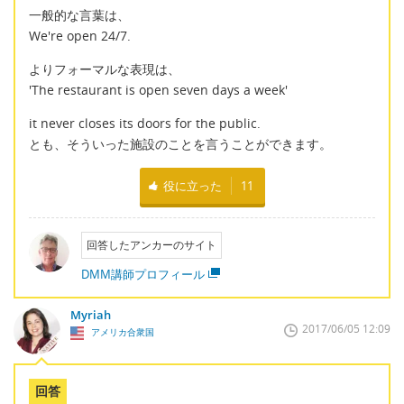
一般的な言葉は、
We're open 24/7.
よりフォーマルな表現は、
'The restaurant is open seven days a week'
it never closes its doors for the public.
とも、そういった施設のことを言うことができます。
役に立った
11
回答したアンカーのサイト
DMM講師プロフィール
Myriah
2017/06/05 12:09
アメリカ合衆国
回答