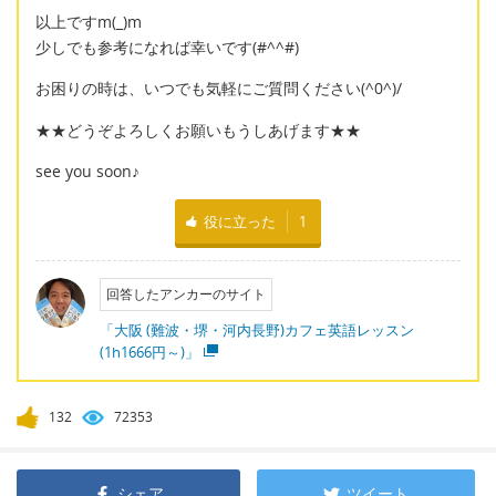
以上ですm(_)m
少しでも参考になれば幸いです(#^^#)
お困りの時は、いつでも気軽にご質問ください(^0^)/
★★どうぞよろしくお願いもうしあげます★★
see you soon♪
役に立った
1
回答したアンカーのサイト
「大阪 (難波・堺・河内長野)カフェ英語レッスン
(1h1666円～)」
132
72353
シェア
ツイート