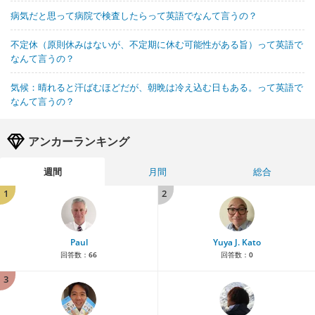
病気だと思って病院で検査したらって英語でなんて言うの？
不定休（原則休みはないが、不定期に休む可能性がある旨）って英語で
なんて言うの？
気候：晴れると汗ばむほどだが、朝晩は冷え込む日もある。って英語で
なんて言うの？
アンカーランキング
週間
月間
総合
1
2
Paul
Yuya J. Kato
回答数：
66
回答数：
0
3