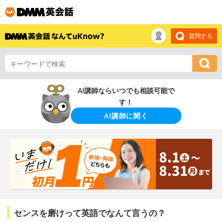
質問する
AI講師ならいつでも相談可能で
す！
AI講師に聞く
センスを磨けって英語でなんて言うの？