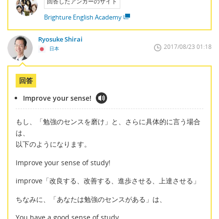
回答したアンカーのサイト
Brighture English Academy
Ryosuke Shirai
2017/08/23 01:18
日本
回答
Improve your sense!
もし、「勉強のセンスを磨け」と、さらに具体的に言う場合
は、
以下のようになります。
Improve your sense of study!
improve「改良する、改善する、進歩させる、上達させる」
ちなみに、「あなたは勉強のセンスがある」は、
You have a good sense of study.