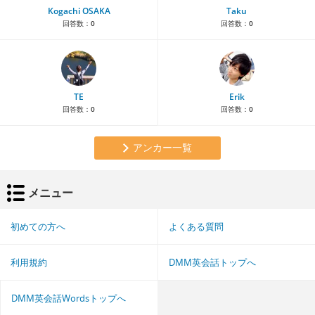
Kogachi OSAKA
Taku
回答数：
0
回答数：
0
TE
Erik
回答数：
0
回答数：
0
アンカー一覧
メニュー
初めての方へ
よくある質問
利用規約
DMM英会話トップへ
DMM英会話Wordsトップへ