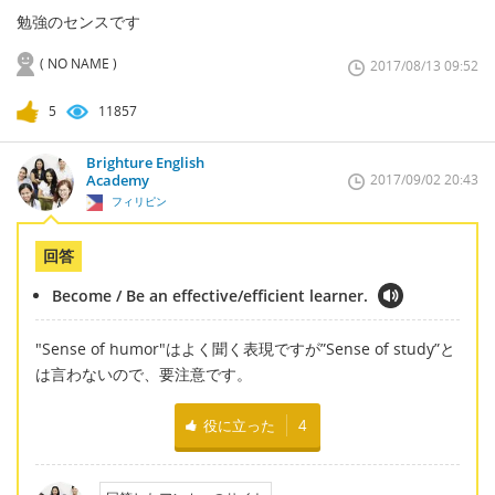
勉強のセンスです
( NO NAME )
2017/08/13 09:52
5
11857
Brighture English
Academy
2017/09/02 20:43
フィリピン
回答
Become / Be an effective/efficient learner.
"Sense of humor"はよく聞く表現ですが”Sense of study”と
は言わないので、要注意です。
役に立った
4