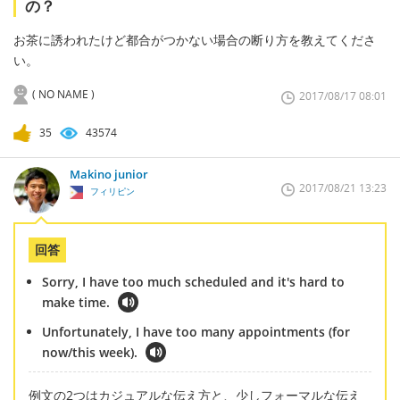
の？
お茶に誘われたけど都合がつかない場合の断り方を教えてくださ
い。
( NO NAME )
2017/08/17 08:01
35
43574
Makino junior
2017/08/21 13:23
フィリピン
回答
Sorry, I have too much scheduled and it's hard to
make time.
Unfortunately, I have too many appointments (for
now/this week).
例文の2つはカジュアルな伝え方と、少しフォーマルな伝え