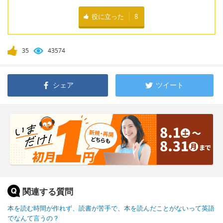
役に立った
8
35
43574
シェア
ツイート
関連する質問
本を読む時間が作れず、読書が苦手で、本を読んだことがないって英語
でなんて言うの？