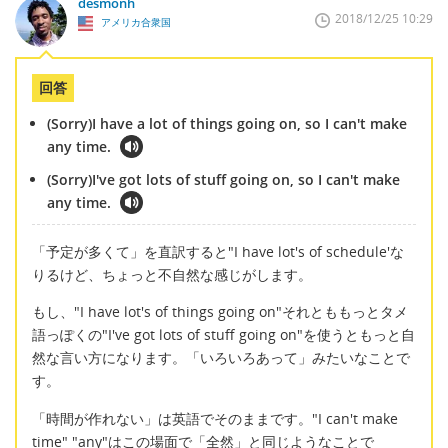
desmonh
2018/12/25 10:29
アメリカ合衆国
回答
(Sorry)I have a lot of things going on, so I can't make
any time.
(Sorry)I've got lots of stuff going on, so I can't make
any time.
「予定が多くて」を直訳すると"I have lot's of schedule'な
りるけど、ちょっと不自然な感じがします。
もし、"I have lot's of things going on"それとももっとタメ
語っぽくの"I've got lots of stuff going on"を使うともっと自
然な言い方になります。「いろいろあって」みたいなことで
す。
「時間が作れない」は英語でそのままです。"I can't make
time" "any"はこの場面で「全然」と同じようなことで