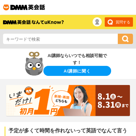
質問する
AI講師ならいつでも相談可能で
す！
AI講師に聞く
予定が多くて時間を作れないって英語でなんて言う