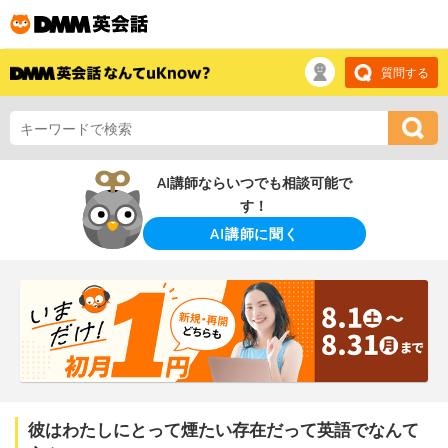
質問する
AI講師ならいつでも相談可能で
す！
AI講師に聞く
彼はわたしにとって煙たい存在だって英語でなんて