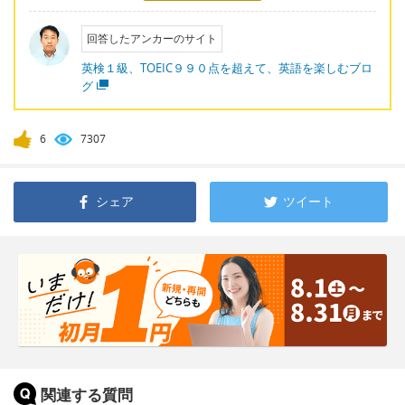
回答したアンカーのサイト
英検１級、TOEIC９９０点を超えて、英語を楽しむブロ
グ
6
7307
シェア
ツイート
関連する質問