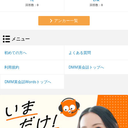
回答数：
0
回答数：
0
アンカー一覧
メニュー
初めての方へ
よくある質問
利用規約
DMM英会話トップへ
DMM英会話Wordsトップへ