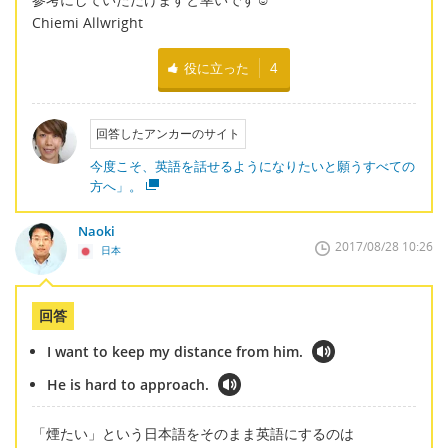
Chiemi Allwright
役に立った
4
回答したアンカーのサイト
今度こそ、英語を話せるようになりたいと願うすべての
方へ」。
Naoki
2017/08/28 10:26
日本
回答
I want to keep my distance from him.
He is hard to approach.
「煙たい」という日本語をそのまま英語にするのは