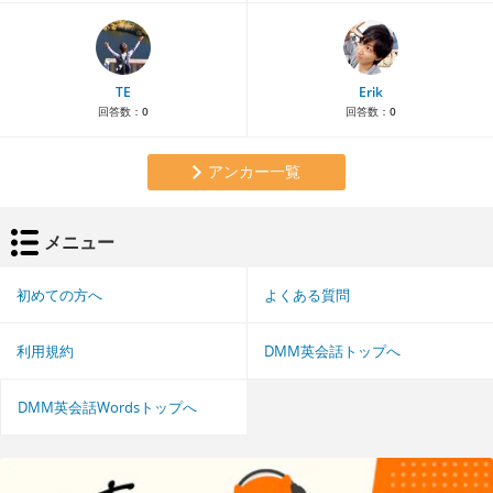
TE
Erik
回答数：
0
回答数：
0
アンカー一覧
メニュー
初めての方へ
よくある質問
利用規約
DMM英会話トップへ
DMM英会話Wordsトップへ