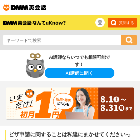
質問する
AI講師ならいつでも相談可能で
す！
AI講師に聞く
ビザ申請に関することは私達にまかせてくださいっ