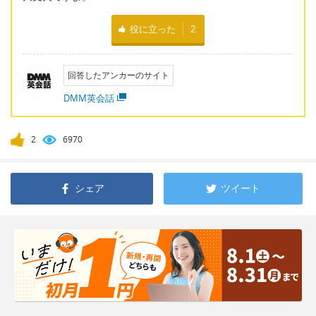
役に立った
2
回答したアンカーのサイト
DMM英会話
2
6970
シェア
ツイート