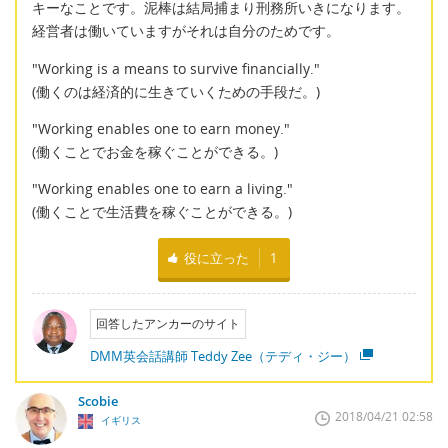
キーなことです。泥棒は結局捕まり刑務所いきになります。
経営者は働いていますがそれは自分のためです。
"Working is a means to survive financially."
(働くのは経済的に生きていくための手段だ。)
"Working enables one to earn money."
(働くことでお金を稼ぐことができる。)
"Working enables one to earn a living."
(働くことで生活費を稼ぐことができる。)
役に立った
1
回答したアンカーのサイト
DMM英会話講師 Teddy Zee（テディ・ジー）
Scobie
2018/04/21 02:58
イギリス