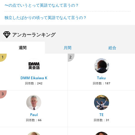
〜の点でいうとって英語でなんて言うの？
独立したばかりの頃って英語でなんて言うの？
アンカーランキング
週間
月間
総合
1
2
DMM Eikaiwa K
Taku
回答数：
242
回答数：
187
3
Paul
TE
回答数：
66
回答数：
31