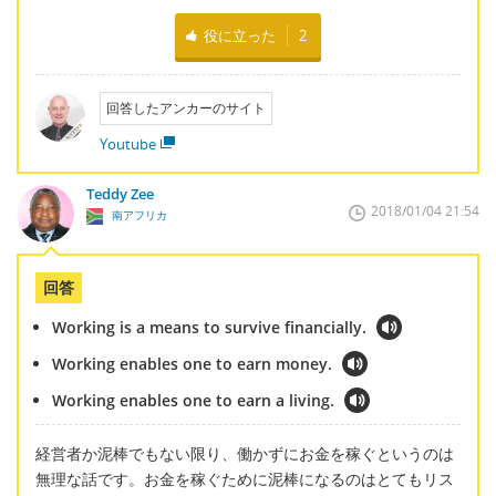
役に立った
2
回答したアンカーのサイト
Youtube
Teddy Zee
2018/01/04 21:54
南アフリカ
回答
Working is a means to survive financially.
Working enables one to earn money.
Working enables one to earn a living.
経営者か泥棒でもない限り、働かずにお金を稼ぐというのは
無理な話です。お金を稼ぐために泥棒になるのはとてもリス