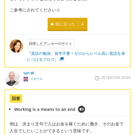
ご参考にされてください☆
役に立った
4
回答したアンカーのサイト
『英語の勉強、留学不要！ゼロからレベル高い英語を身
につけるブログ』
Ian W
2018/07/04 20:05
イギリス
回答
Working is a means to an end
例は、決まり文句で人はお金を稼ぐために働き、そのお金で
人生でしたいことができるという意味です。