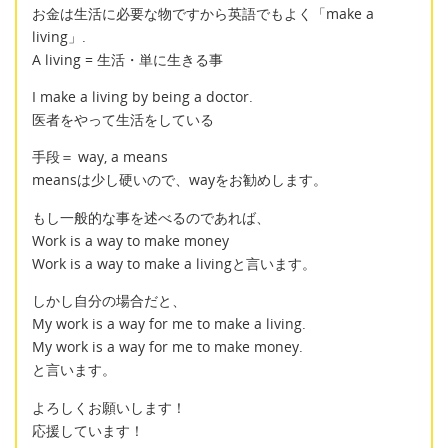
お金は生活に必要な物ですから英語でもよく「make a
living」.
A living = 生活・単に生きる事
I make a living by being a doctor.
医者をやって生活をしている
手段＝ way, a means
meansは少し硬いので、wayをお勧めします。
もし一般的な事を述べるのであれば、
Work is a way to make money
Work is a way to make a livingと言います。
しかし自分の場合だと、
My work is a way for me to make a living.
My work is a way for me to make money.
と言います。
よろしくお願いします！
応援しています！