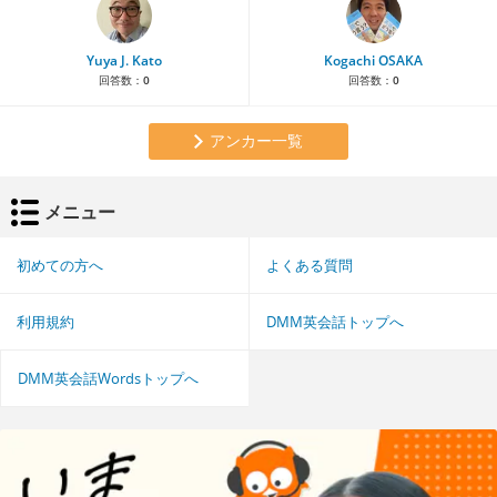
Yuya J. Kato
Kogachi OSAKA
回答数：
0
回答数：
0
アンカー一覧
メニュー
初めての方へ
よくある質問
利用規約
DMM英会話トップへ
DMM英会話Wordsトップへ