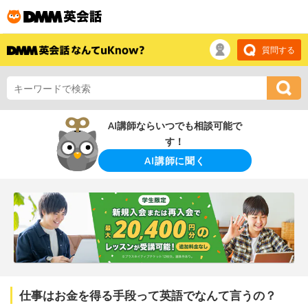
質問する
AI講師ならいつでも相談可能で
す！
AI講師に聞く
仕事はお金を得る手段って英語でなんて言うの？