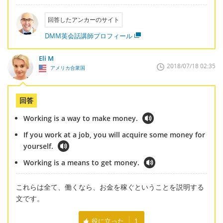
回答したアンカーのサイト
DMM英会話講師プロフィール
Eli M
2018/07/18 02:35
アメリカ合衆国
回答
Working is a way to make money.
If you work at a job, you will acquire some money for
yourself.
Working is a means to get money.
これらは全て、働くなら、お金を稼ぐということを説明する
文です。
役に立った
1