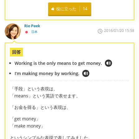
役に立った
14
Rie Peek
2016/01/20 15:58
日本
回答
Working is the only means to get money.
I’m making money by working.
「手段」という表現は、
「means」という英語で表せます。
「お金を得る」という表現は、
「get money」
「make money」
というシンプルな表現で表してみました。