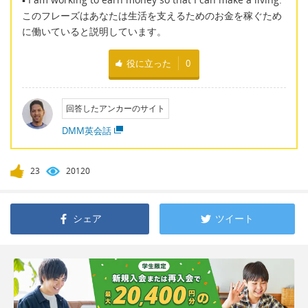
このフレーズはあなたは生活を支えるためのお金を稼ぐため
に働いていると説明しています。
役に立った
0
回答したアンカーのサイト
DMM英会話
23
20120
シェア
ツイート