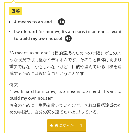
回答
A means to an end...
I work hard for money, its a means to an end...I want
to build my own house!
"A means to an end"（目的達成のためへの手段）がこのよ
うな状況では完璧なイディオムです。そのこと自体はあまり
重要ではないかもしれないけど、目的や望んでいる目標を達
成するためには役に立つということです。
例文
"I work hard for money, its a means to an end...I want to
build my own house!"
お金のために一生懸命働いているけど、それは目標達成のた
めの手段だ。自分の家を建てたいと思っている。
役に立った
1