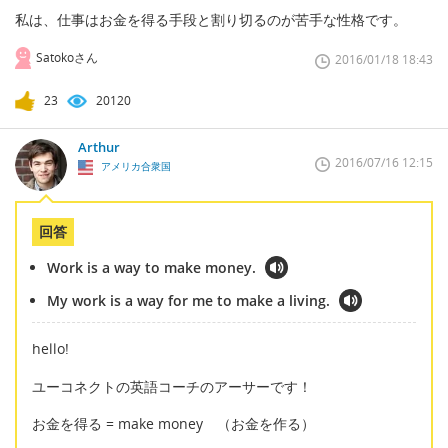
私は、仕事はお金を得る手段と割り切るのが苦手な性格です。
Satokoさん
2016/01/18 18:43
23
20120
Arthur
2016/07/16 12:15
アメリカ合衆国
回答
Work is a way to make money.
My work is a way for me to make a living.
hello!
ユーコネクトの英語コーチのアーサーです！
お金を得る = make money （お金を作る）