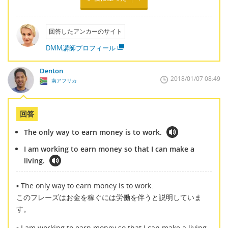
回答したアンカーのサイト
DMM講師プロフィール
Denton
2018/01/07 08:49
南アフリカ
回答
The only way to earn money is to work.
I am working to earn money so that I can make a
living.
▪ The only way to earn money is to work.
このフレーズはお金を稼ぐには労働を伴うと説明していま
す。
▪ I am working to earn money so that I can make a living.