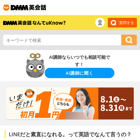
質問する
AI講師ならいつでも相談可能で
す！
AI講師に聞く
LINEだと素直になれる。って英語でなんて言うの？