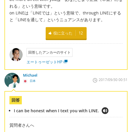
れる」という意味です。
on LINEは「LINEでは」という意味で、through LINEにする
と「LINEを通して」というニュアンスがあります。
役に立った
12
回答したアンカーのサイト
エートゥーゼットHP
Michael
2017/09/30 00:51
日本
回答
I can be honest when I text you with LINE.
質問者さんへ