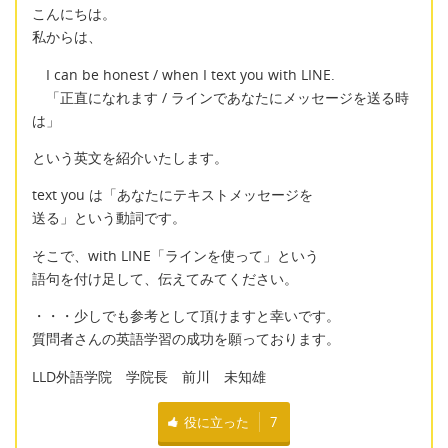
こんにちは。
私からは、
I can be honest / when I text you with LINE.
「正直になれます / ラインであなたにメッセージを送る時
は」
という英文を紹介いたします。
text you は「あなたにテキストメッセージを
送る」という動詞です。
そこで、with LINE「ラインを使って」という
語句を付け足して、伝えてみてください。
・・・少しでも参考として頂けますと幸いです。
質問者さんの英語学習の成功を願っております。
LLD外語学院 学院長 前川 未知雄
役に立った
7