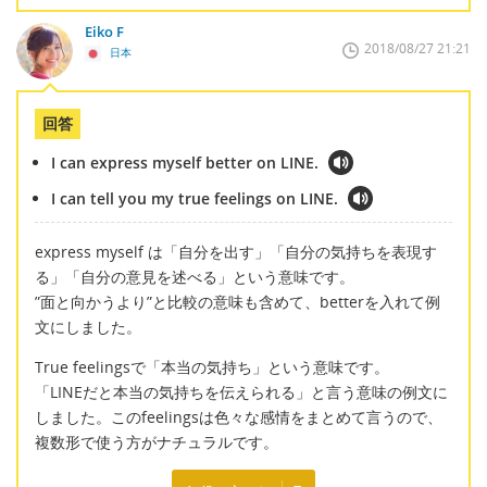
Eiko F
2018/08/27 21:21
日本
回答
I can express myself better on LINE.
I can tell you my true feelings on LINE.
express myself は「自分を出す」「自分の気持ちを表現す
る」「自分の意見を述べる」という意味です。
”面と向かうより”と比較の意味も含めて、betterを入れて例
文にしました。
True feelingsで「本当の気持ち」という意味です。
「LINEだと本当の気持ちを伝えられる」と言う意味の例文に
しました。このfeelingsは色々な感情をまとめて言うので、
複数形で使う方がナチュラルです。