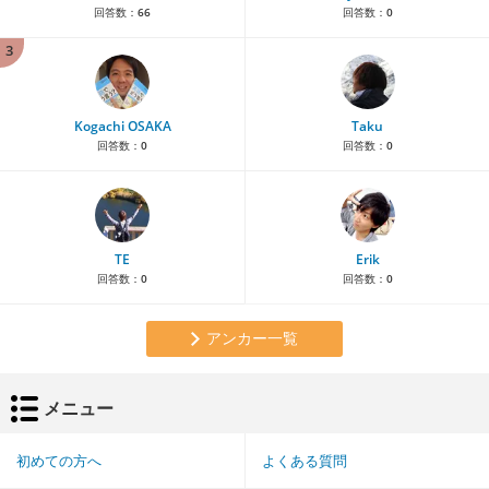
回答数：
66
回答数：
0
3
Kogachi OSAKA
Taku
回答数：
0
回答数：
0
TE
Erik
回答数：
0
回答数：
0
アンカー一覧
メニュー
初めての方へ
よくある質問