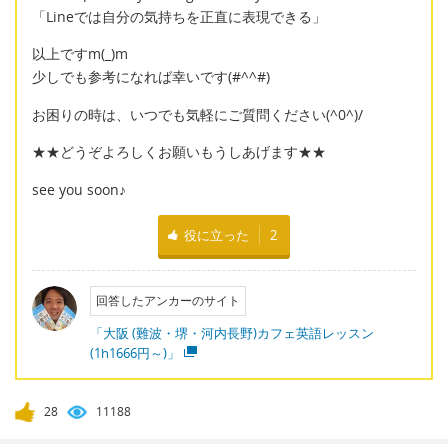
「Lineでは自分の気持ちを正直に表現できる」
以上ですm(_)m
少しでも参考になれば幸いです(#^^#)
お困りの時は、いつでも気軽にご質問ください(^0^)/
★★どうぞよろしくお願いもうしあげます★★
see you soon♪
役に立った
2
回答したアンカーのサイト
「大阪 (難波・堺・河内長野)カフェ英語レッスン
(1h1666円～)」
28
11188