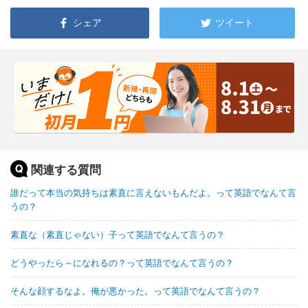
シェア
ツイート
関連する質問
誰だって本当の気持ちは素直に言えないもんだよ。って英語でなんて言
うの？
素直な（素直じゃない）子って英語でなんて言うの？
どうやったら～になれるの？って英語でなんて言うの？
そんな顔するなよ。俺が悪かった。って英語でなんて言うの？