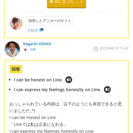
役に立った
7
回答したアンカーのサイト
ブログ
Kogachi OSAKA
2023/04/16 15:47
日本
回答
I can be honest on Line.
I can express my feelings honestly on Line.
おっしゃられている内容は、以下のようにも表現できると思
いました(
^_^
)
I can be honest on Line.
「Lineでは私は正直になれる」
I can express my feelings honestly on Line.