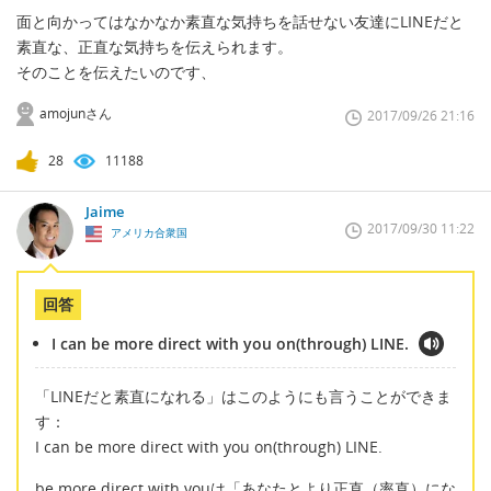
面と向かってはなかなか素直な気持ちを話せない友達にLINEだと
素直な、正直な気持ちを伝えられます。
そのことを伝えたいのです、
amojunさん
2017/09/26 21:16
28
11188
Jaime
2017/09/30 11:22
アメリカ合衆国
回答
I can be more direct with you on(through) LINE.
「LINEだと素直になれる」はこのようにも言うことができま
す：
I can be more direct with you on(through) LINE.
be more direct with youは「あなたとより正直（率直）にな