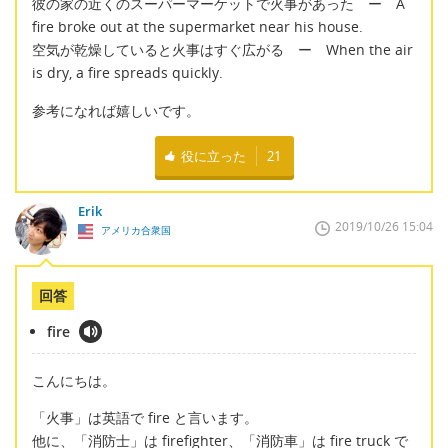
彼の家の近くのスーパーマーケットで火事があった ー A
fire broke out at the supermarket near his house.
空気が乾燥していると火事はすぐ広がる ー When the air
is dry, a fire spreads quickly.
参考になれば嬉しいです。
役に立った
21
Erik
2019/10/26 15:04
アメリカ合衆国
回答
fire
こんにちは。
「火事」は英語で fire と言います。
他に、「消防士」は firefighter、「消防車」は fire truck で