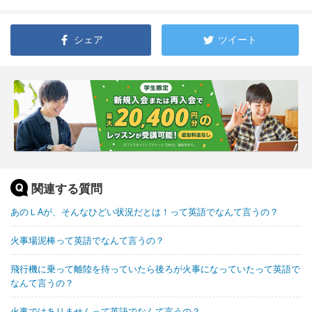
シェア
ツイート
関連する質問
あのＬAが、そんなひどい状況だとは！って英語でなんて言うの？
火事場泥棒って英語でなんて言うの？
飛行機に乗って離陸を待っていたら後ろが火事になっていたって英語で
なんて言うの？
火事ではありませんって英語でなんて言うの？