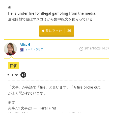
例
He is under fire for illegal gambling from the media.
違法賭博で彼はマスコミから集中砲火を食らっている
役に立った
36
Alice G
2019/10/23 14:57
オーストラリア
回答
Fire
「火事」が英語で「fire」と言います。「A fire broke out」
がよく聞かれています。
例文：
火事だ! 火事だ! ー Fire! Fire!