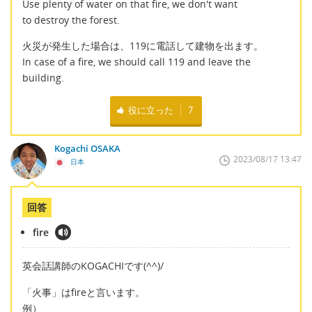
Use plenty of water on that fire, we don't want
to destroy the forest.
火災が発生した場合は、119に電話して建物を出ます。
In case of a fire, we should call 119 and leave the
building.
役に立った
7
Kogachi OSAKA
2023/08/17 13:47
日本
回答
fire
英会話講師のKOGACHIです(^^)/
「火事」はfireと言います。
例）