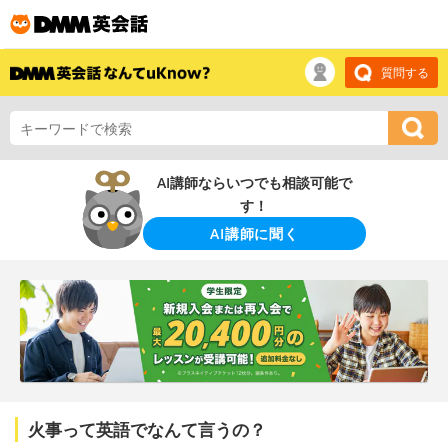
質問する
AI講師ならいつでも相談可能で
す！
AI講師に聞く
火事って英語でなんて言うの？