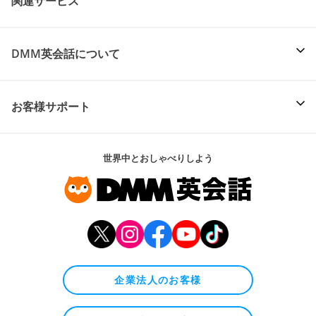
関連サービス
DMM英会話について
お客様サポート
世界中とおしゃべりしよう
企業法人のお客様