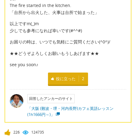
The fire started in the kitchen.
「台所から出火した、火事は台所で始まった」
以上ですm(_)m
少しでも参考になれば幸いです(#^^#)
お困りの時は、いつでも気軽にご質問ください(^0^)/
★★どうぞよろしくお願いもうしあげます★★
see you soon♪
役に立った
2
回答したアンカーのサイト
「大阪 (難波・堺・河内長野)カフェ英語レッスン
(1h1666円～)」
226
124735