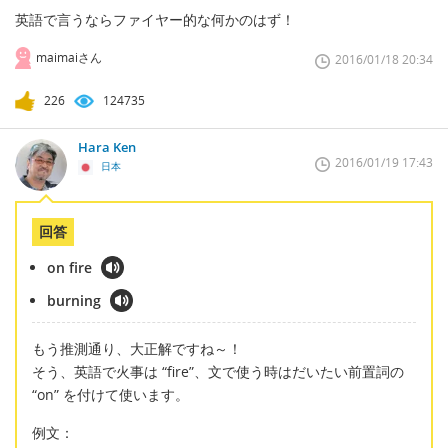
英語で言うならファイヤー的な何かのはず！
maimaiさん
2016/01/18 20:34
226
124735
Hara Ken
2016/01/19 17:43
日本
回答
on fire
burning
もう推測通り、大正解ですね～！
そう、英語で火事は “fire”、文で使う時はだいたい前置詞の
“on” を付けて使います。
例文：