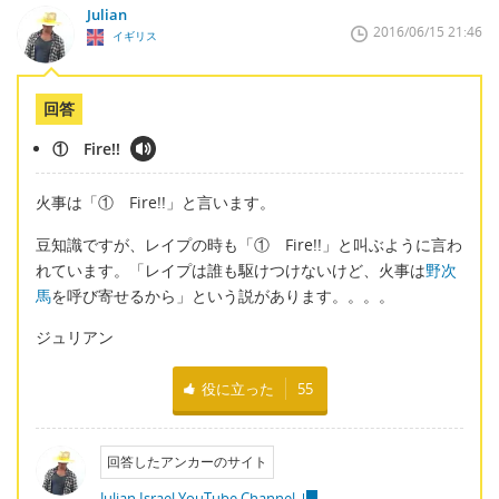
Julian
2016/06/15 21:46
イギリス
回答
① Fire!!
火事は「① Fire!!」と言います。
豆知識ですが、レイプの時も「① Fire!!」と叫ぶように言わ
れています。「レイプは誰も駆けつけないけど、火事は
野次
馬
を呼び寄せるから」という説があります。。。。
ジュリアン
役に立った
55
回答したアンカーのサイト
Julian Israel YouTube Channel