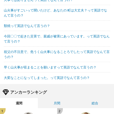
山火事がすごいって聞いたけど、あなたの 町は大丈夫？って英語でな
んて言うの？
類焼って英語でなんて言うの？
今回〇〇で起きた災害で、親戚が被害にあっています。って英語でなん
て言うの？
祖父の不注意で、危うく山火事になることろでしたって英語でなんて言
うの？
早く山火事が収まることを願いますって英語でなんて言うの？
大変なことになってしまった。って英語でなんて言うの？
アンカーランキング
週間
月間
総合
1
2