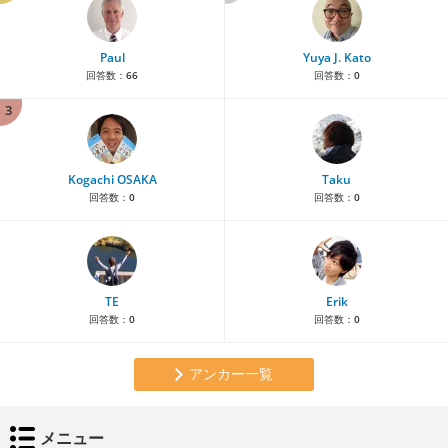
Paul
Yuya J. Kato
回答数：
66
回答数：
0
3
Kogachi OSAKA
Taku
回答数：
0
回答数：
0
TE
Erik
回答数：
0
回答数：
0
アンカー一覧
メニュー