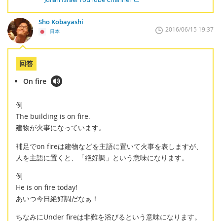
Sho Kobayashi
2016/06/15 19:37
日本
回答
On fire
例
The building is on fire.
建物が火事になっています。
補足でon fireは建物などを主語に置いて火事を表しますが、
人を主語に置くと、「絶好調」という意味になります。
例
He is on fire today!
あいつ今日絶好調だなぁ！
ちなみにUnder fireは非難を浴びるという意味になります。