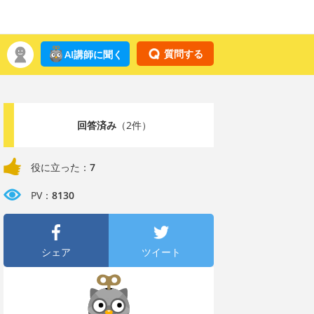
質問する
AI講師に聞く
回答済み
（2件）
役に立った：
7
PV：
8130
シェア
ツイート