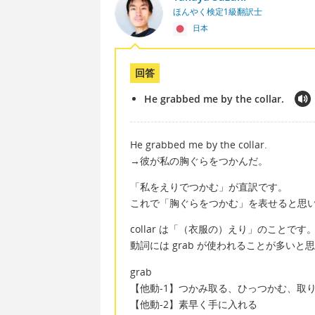
ほんやく検定1級翻訳士
日本
回答
He grabbed me by the collar.
He grabbed me by the collar.
→彼が私の胸ぐらをつかんだ。
「私をえりでつかむ」が直訳です。
これで「胸ぐらをつかむ」を表せると思
collar は「（衣服の）えり」のことです
動詞には grab が使われることが多いと
grab
【他動-1】つかみ取る、ひっつかむ、取
【他動-2】素早く手に入れる