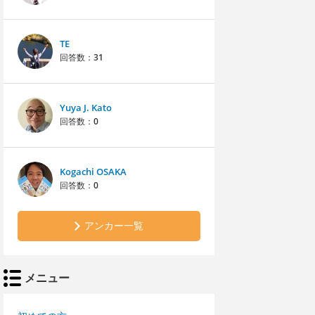
TE
回答数：
31
Yuya J. Kato
回答数：
0
Kogachi OSAKA
回答数：
0
アンカー一覧
メニュー