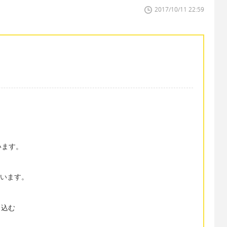
2017/10/11 22:59
います。
。
思います。
り込む