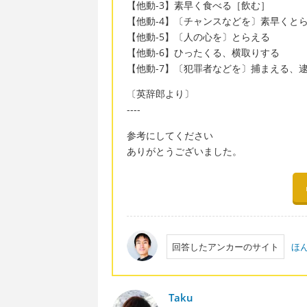
【他動-3】素早く食べる［飲む］
【他動-4】〔チャンスなどを〕素早くと
【他動-5】〔人の心を〕とらえる
【他動-6】ひったくる、横取りする
【他動-7】〔犯罪者などを〕捕まえる、
〔英辞郎より〕
----
参考にしてください
ありがとうございました。
回答したアンカーのサイト
ほ
Taku