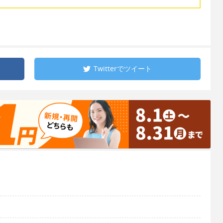
Twitterで
ツイート