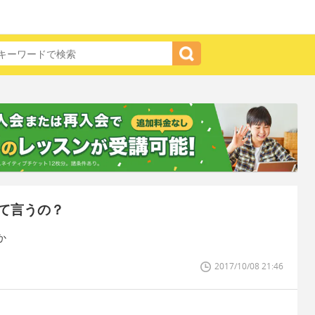
て言うの？
か
2017/10/08 21:46