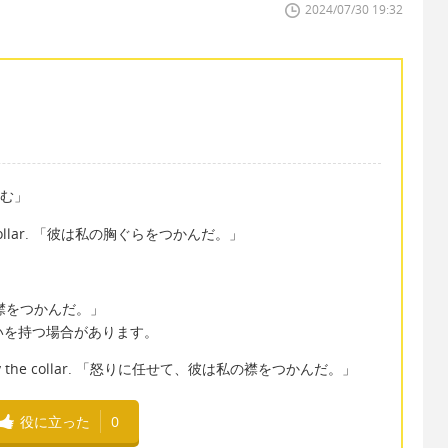
2024/07/30 19:32
つかむ」
 collar. 「彼は私の胸ぐらをつかんだ。」
彼は私の襟をつかんだ。」
合いを持つ場合があります。
ed me by the collar. 「怒りに任せて、彼は私の襟をつかんだ。」
役に立った
0