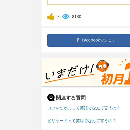
7
8130
Facebookで
シェア
関連する質問
コツをつかむって英語でなんて言うの？
ビリヤードって英語でなんて言うの？