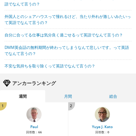
語でなんて言うの？
外国人とのシェアハウスって憧れるけど、当たり外れが激しいみたいっ
て英語でなんて言うの？
自分に合ってる仕事は気分良く過ごせるって英語でなんて言うの？
DMM英会話の無料期間が終わってしまうなんて悲しいです。って英語
でなんて言うの？
不安な気持ちを取り除くって英語でなんて言うの？
アンカーランキング
週間
月間
総合
1
2
Paul
Yuya J. Kato
回答数：
66
回答数：
0