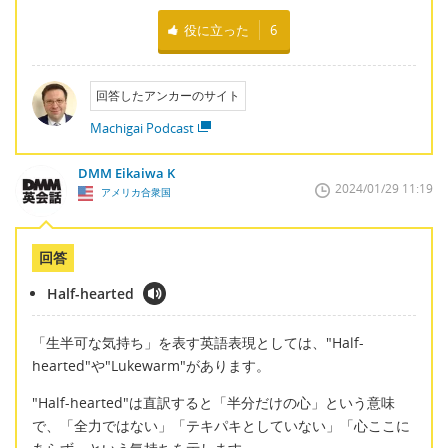
役に立った
6
回答したアンカーのサイト
Machigai Podcast
DMM Eikaiwa K
2024/01/29 11:19
アメリカ合衆国
回答
Half-hearted
「生半可な気持ち」を表す英語表現としては、"Half-
hearted"や"Lukewarm"があります。
"Half-hearted"は直訳すると「半分だけの心」という意味
で、「全力ではない」「テキパキとしていない」「心ここに