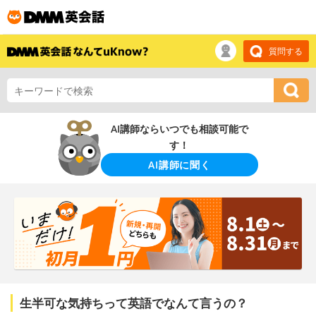
質問する
AI講師ならいつでも相談可能で
す！
AI講師に聞く
生半可な気持ちって英語でなんて言うの？