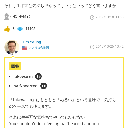
それは生半可な気持ちでやってはいけないってどう言いますか
( NO NAME )
2017/10/18 00:53
6
11108
Tim Young
2017/10/25 10:42
アメリカ合衆国
回答
lukewarm
half-hearted
「lukewarm」はもともと「ぬるい」という意味で、気持ち
のケースでも使えます。
それは生半可な気持ちでやってはいけない
You shouldn't do it feeling halfhearted about it.