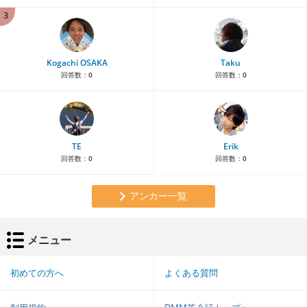
3
Kogachi OSAKA
Taku
回答数：
0
回答数：
0
TE
Erik
回答数：
0
回答数：
0
アンカー一覧
メニュー
初めての方へ
よくある質問