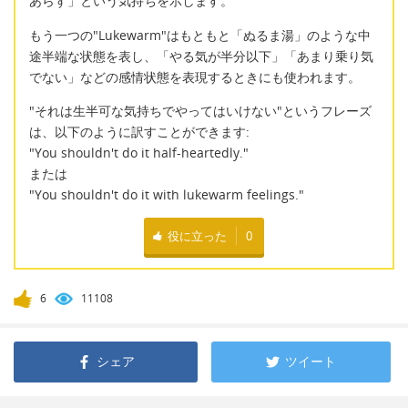
あらず」という気持ちを示します。
もう一つの"Lukewarm"はもともと「ぬるま湯」のような中
途半端な状態を表し、「やる気が半分以下」「あまり乗り気
でない」などの感情状態を表現するときにも使われます。
"それは生半可な気持ちでやってはいけない"というフレーズ
は、以下のように訳すことができます:
"You shouldn't do it half-heartedly."
または
"You shouldn't do it with lukewarm feelings."
役に立った
0
6
11108
シェア
ツイート