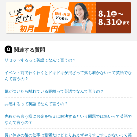
関連する質問
リセットするって英語でなんて言うの？
イベント前でわくわくとドキドキが混ざって落ち着かないって英語でな
んて言うの？
気がついたら離れている距離って英語でなんて言うの？
共感するって英語でなんて言うの？
先程から言う様にお金を払えば解決するという問題では無いって英語で
なんて言うの？
長い休みの後の仕事は憂鬱だけどとりあえずやりすごすしかないって英