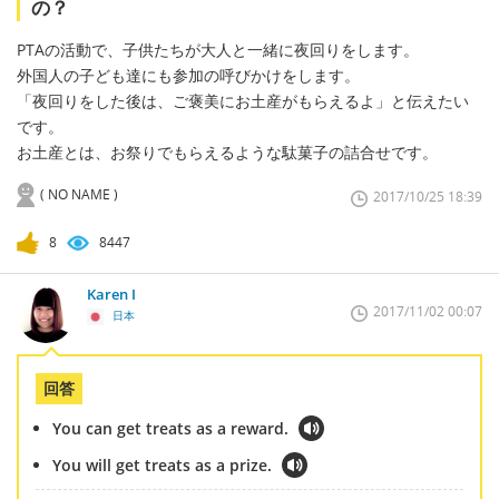
の？
PTAの活動で、子供たちが大人と一緒に夜回りをします。
外国人の子ども達にも参加の呼びかけをします。
「夜回りをした後は、ご褒美にお土産がもらえるよ」と伝えたい
です。
お土産とは、お祭りでもらえるような駄菓子の詰合せです。
( NO NAME )
2017/10/25 18:39
8
8447
Karen I
2017/11/02 00:07
日本
回答
You can get treats as a reward.
You will get treats as a prize.