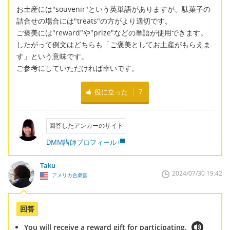
お土産には"souvenir"という英単語がありますが、駄菓子の
詰合せの場合には"treats"の方がより適切です。
ご褒美には"reward"や"prize"などの単語が使用できます。
したがって例文はどちらも「ご褒美としてお土産がもらえま
す」という意味です。
ご参考にしていただければ幸いです。
役に立った
7
回答したアンカーのサイト
DMM講師プロフィール
Taku
2024/07/30 19:42
アメリカ合衆国
回答
You will receive a reward gift for participating.