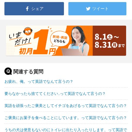
シェア
ツイート
関連する質問
お疲れ、俺。って英語でなんて言うの？
要らなかったら捨ててください..って英語でなんて言うの？
英語を頑張ったご褒美としてイチゴをあげるって英語でなんて言うの？
ご褒美にお菓子を食べることにしています。って英語でなんて言うの？
うちの犬は便意もないのにトイレに出たり入ったりします、って英語で