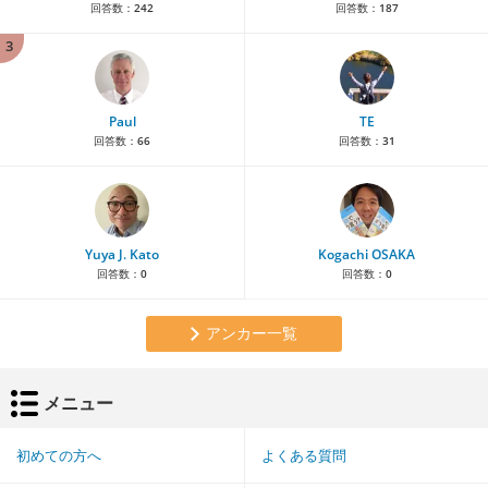
回答数：
242
回答数：
187
3
Paul
TE
回答数：
66
回答数：
31
Yuya J. Kato
Kogachi OSAKA
回答数：
0
回答数：
0
アンカー一覧
メニュー
初めての方へ
よくある質問