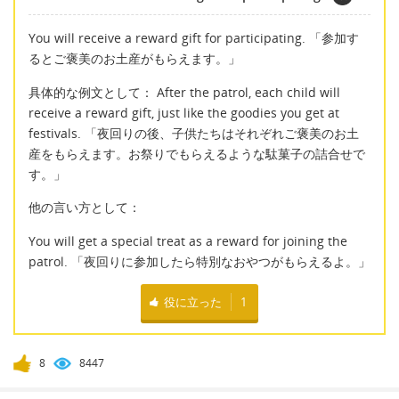
You will receive a reward gift for participating. 「参加す
るとご褒美のお土産がもらえます。」
具体的な例文として： After the patrol, each child will
receive a reward gift, just like the goodies you get at
festivals. 「夜回りの後、子供たちはそれぞれご褒美のお土
産をもらえます。お祭りでもらえるような駄菓子の詰合せで
す。」
他の言い方として：
You will get a special treat as a reward for joining the
patrol. 「夜回りに参加したら特別なおやつがもらえるよ。」
役に立った
1
8
8447