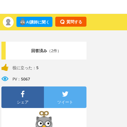
質問する
AI講師に聞く
回答済み
（2件）
役に立った：
5
PV：
5067
シェア
ツイート