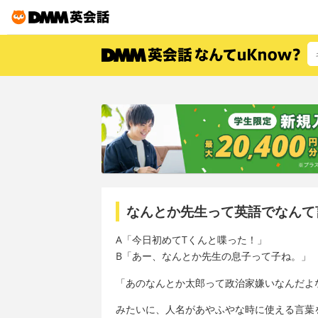
なんとか先生って英語でなんて
A「今日初めてTくんと喋った！」
B「あー、なんとか先生の息子って子ね。」
「あのなんとか太郎って政治家嫌いなんだよ
みたいに、人名があやふやな時に使える言葉