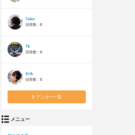
Taku
回答数：
0
TE
回答数：
0
Erik
回答数：
0
アンカー一覧
メニュー