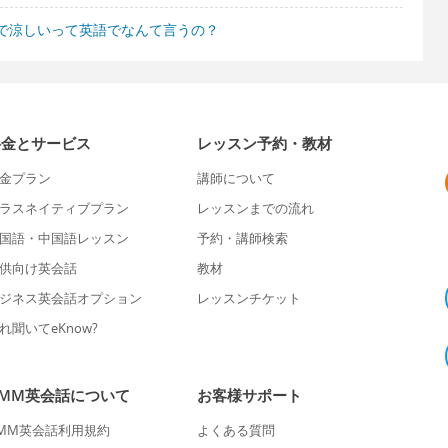
で涼しいって英語でなんて言うの？
料金とサービス
レッスン予約・教材
金プラン
講師について
ラスネイティブプラン
レッスンまでの流れ
国語・中国語レッスン
予約・講師検索
供向け英会話
教材
ジネス英会話オプション
レッスンチケット
れ聞いてeKnow?
DMM英会話について
お客様サポート
MM英会話利用規約
よくある質問