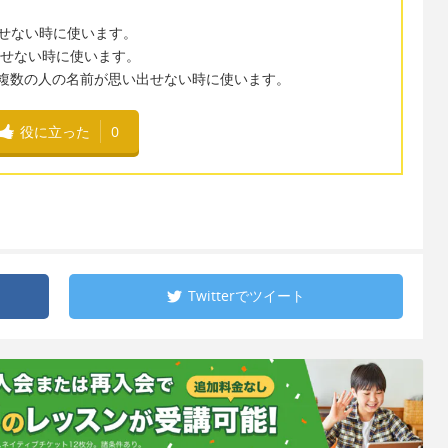
出せない時に使います。
出せない時に使います。
は複数の人の名前が思い出せない時に使います。
役に立った
0
Twitterで
ツイート