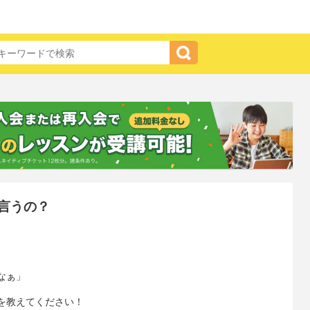
言うの？
なぁ」
を教えてください！