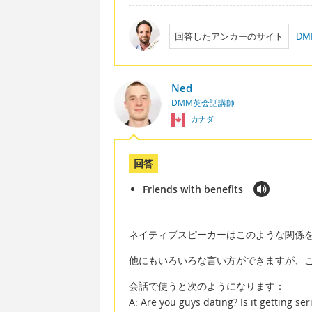
回答したアンカーのサイト
D
Ned
DMM英会話講師
カナダ
回答
Friends with benefits
ネイティブスピーカーはこのような関係を“Frien
他にもいろいろな言い方ができますが、
会話で使うと次のようになります：
A: Are you guys dating? Is it getting ser