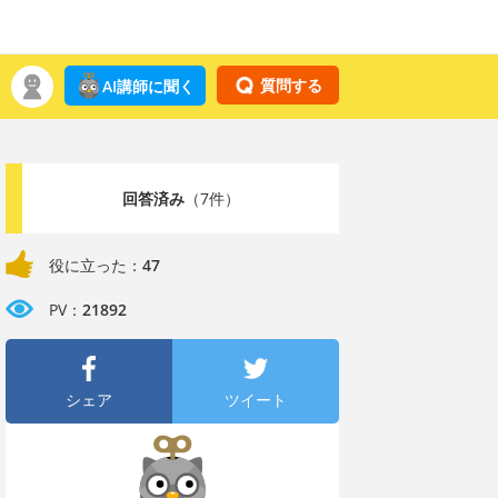
質問する
AI講師に聞く
回答済み
（7件）
役に立った：
47
PV：
21892
シェア
ツイート