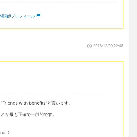
MM講師プロフィール
2018/12/09 22:48
ds with benefits”と言います。
これが最も正確で一般的です。
ious?