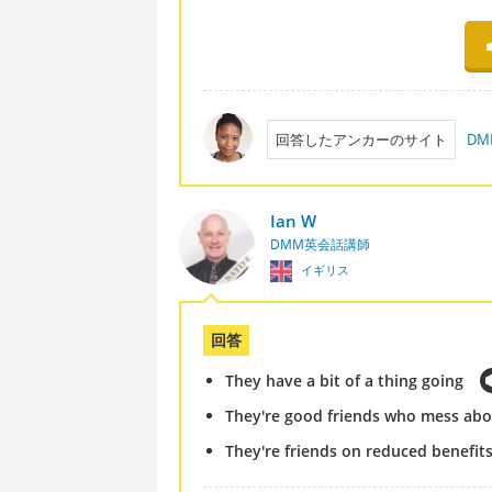
回答したアンカーのサイト
D
Ian W
DMM英会話講師
イギリス
回答
They have a bit of a thing going
They're good friends who mess abou
They're friends on reduced benefit