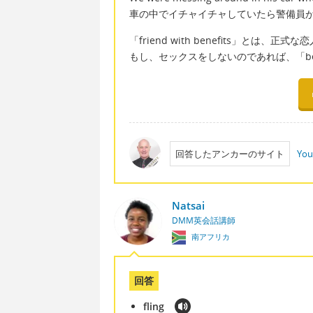
車の中でイチャイチャしていたら警備員
「friend with benefits」と
もし、セックスをしないのであれば、「be
回答したアンカーのサイト
You
Natsai
DMM英会話講師
南アフリカ
回答
fling