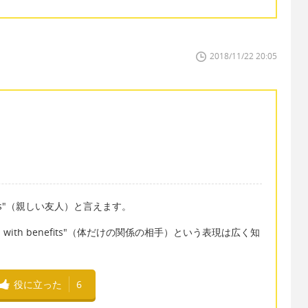
2018/11/22 20:05
iends"（親しい友人）と言えます。
 with benefits"（体だけの関係の相手）という表現は広く知
役に立った
6