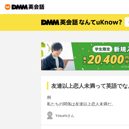
友達以上恋人未満って英語でな
例
私たちの関係は友達以上恋人未満だ。
Yosumiさん