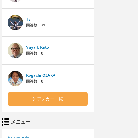
TE
回答数：
31
Yuya J. Kato
回答数：
0
Kogachi OSAKA
回答数：
0
アンカー一覧
メニュー