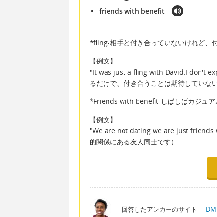
friends with benefit
*fling-相手と付き合っていないけれ
【例文】
"It was just a fling with David.I do
るだけで、付き合うことは期待していな
*Friends with benefit-しばしば
【例文】
"We are not dating we are just
的関係にある友人同士です）
回答したアンカーのサイト
DM