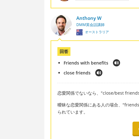
Anthony W
DMM英会話講師
オーストラリア
回答
Friends with benefits
close friends
恋愛関係でないなら、"close/best fr
曖昧な恋愛関係にある人の場合、"friends
られています。