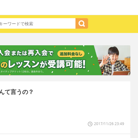
んて言うの？
2017/11/26 23:49