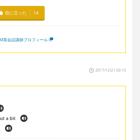
役に立った
14
MM英会話講師プロフィール
2017/12/21 00:13
t a bit
s