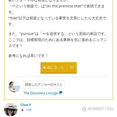
「〜という前提で」は"on the premise that"で表現できま
す。
"that"以下は前提となっている事実を文章にしたら大丈夫で
す。
また、"pursue"は「〜を追求する」という意味の単語です。
ここでは、目標実現のためにある事柄を先に進めるニュアン
スです！
参考になれば幸いです！
役に立った
10
回答したアンカーのサイト
The Discovery Lounge
Chee Y
2019/03/27 13:23
日本