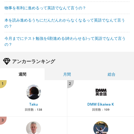
物事を有利に進めるって英語でなんて言うの？
本を読み進めるうちにだんだんわからなくなるって英語でなんて言う
の？
今月までにテスト勉強を6割進める(終わらせる)って英語でなんて言う
の？
アンカーランキング
週間
月間
総合
1
2
Taku
DMM Eikaiwa K
回答数：
138
回答数：
109
3