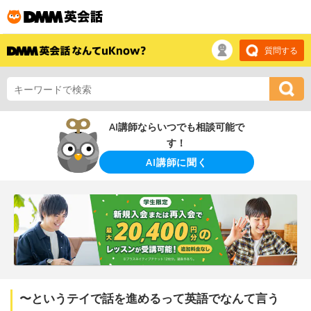
質問する
AI講師ならいつでも相談可能で
す！
AI講師に聞く
〜というテイで話を進めるって英語でなんて言う