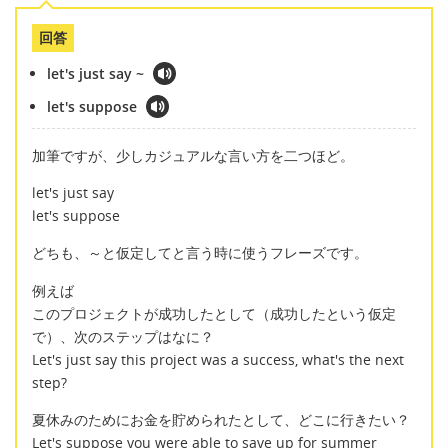
回答
let's just say ~
let's suppose
加筆ですが、少しカジュアルな言い方を二つほど。
let's just say
let's suppose
どちも、～と仮定してと言う時に使うフレーズです。
例えば
このプロジェクトが成功したとして（成功したという仮定
で）、次のステップはなに？
Let's just say this project was a success, what's the next
step?
夏休みのためにお金を貯められたとして、どこに行きたい？
Let's suppose you were able to save up for summer