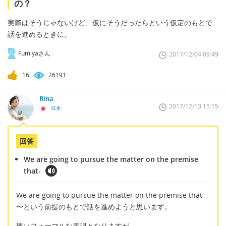
の？
実際はそうじゃないけど、仮にそうだったらという仮定のもとで
話を進めるときに。
Fumiyaさん
2017/12/04 09:49
16
26191
Rina
2017/12/13 15:15
日本
回答
We are going to pursue the matter on the premise
that-
We are going to pursue the matter on the premise that-
〜という前提のもとで話を進めようと思います。
硬いフォーマルな表現となりますが、