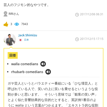
芸人のフジモン的なやつです。
RIRIさん
2017/12/06 06:31
3
7943
Jack Shimizu
2017/12/15 17:15
日本
回答
walla comedians
rhubarb comedians
ガヤ芸人というとバラエティー番組にいる「ひな壇芸人」と
呼ばれている人で、笑いの上に笑いを乗せるというような役
割が多いと思います。 そういう意味では「観客の笑い声」
とよく似た音響効果的な目的だとすると、英訳例1番目のよ
うに walla という言葉がつかえます。「エキストラ的な役割