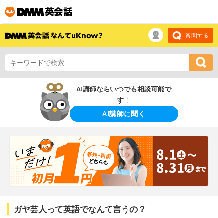
質問する
AI講師ならいつでも相談可能で
す！
AI講師に聞く
ガヤ芸人って英語でなんて言うの？