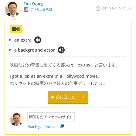
Tim Young
2017/12/15 15:27
アメリカ合衆国
回答
an extra
a background actor
映画などの背景に出てくる芸人は「extras」と言います。
I got a job as an extra in a Hollywood movie.
ホリウッドの映画のガヤ芸人の仕事ゲットしたよ。
役に立った
1
回答したアンカーのサイト
Machigai Podcast