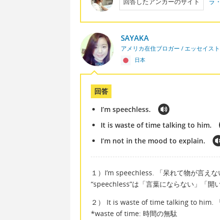
回答したアンカーのサイト
ラ
SAYAKA
アメリカ在住ブロガー / エッセイスト
日本
回答
I’m speechless.
It is waste of time talking to him.
I’m not in the mood to explain.
１）I’m speechless. 「呆れて物が言え
“speechless”は「言葉にならない
２） It is waste of time talking
*waste of time: 時間の無駄