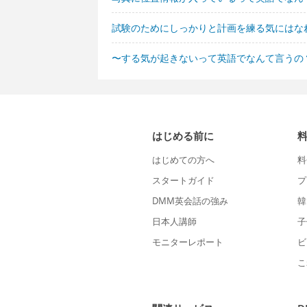
試験のためにしっかりと計画を練る気にはな
〜する気が起きないって英語でなんて言うの
はじめる前に
はじめての方へ
料
スタートガイド
プ
DMM英会話の強み
韓
日本人講師
子
モニターレポート
ビ
こ