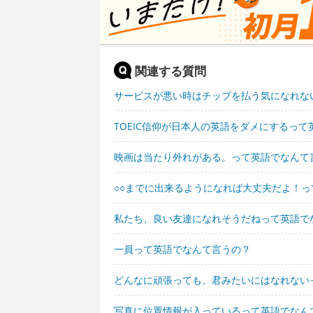
関連する質問
サービスが悪い時はチップを払う気になれな
TOEIC信仰が日本人の英語をダメにするっ
映画は当たり外れがある。って英語でなんて
○○までに出来るようになれば大丈夫だよ！
私たち、良い友達になれそうだねって英語で
一員って英語でなんて言うの？
どんなに頑張っても、君みたいにはなれない
写真に位置情報が入っているって英語でなん