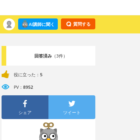
質問する
AI講師に聞く
回答済み
（3件）
役に立った：
5
PV：
8952
シェア
ツイート