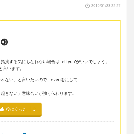
2019/01/23 22:27
に指摘する気にもなれない場合は'tell you'がいいでしょう。
ed'と言います。
れない」と言いたいので、evenを足して
。
ら起きない」意味合いが強く伝わります。
役に立った
3