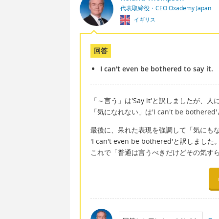
代表取締役・CEO Oxademy Japan
イギリス
回答
I can't even be bothered to say it.
「～言う」は'Say it'と訳しましたが、人
「気になれない」は'I can't be bother
最後に、呆れた表現を強調して「気にもな
'I can't even be bothered'と訳しました
これで「普通は言うべきだけどその気す