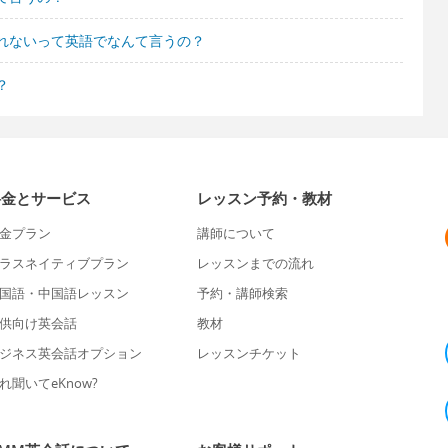
れないって英語でなんて言うの？
？
料金とサービス
レッスン予約・教材
金プラン
講師について
ラスネイティブプラン
レッスンまでの流れ
国語・中国語レッスン
予約・講師検索
供向け英会話
教材
ジネス英会話オプション
レッスンチケット
れ聞いてeKnow?