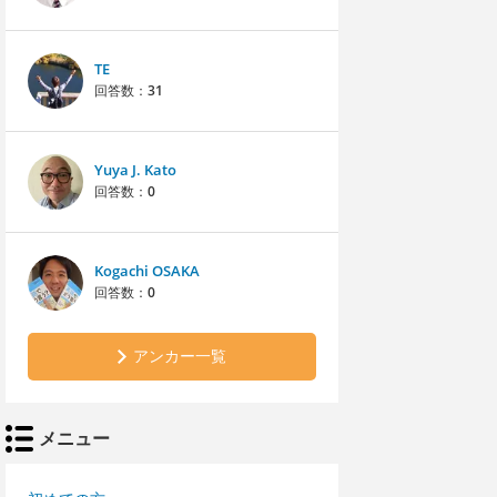
TE
回答数：
31
Yuya J. Kato
回答数：
0
Kogachi OSAKA
回答数：
0
アンカー一覧
メニュー