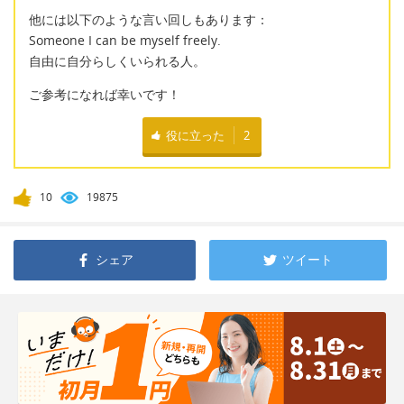
他には以下のような言い回しもあります：
Someone I can be myself freely.
自由に自分らしくいられる人。
ご参考になれば幸いです！
役に立った
2
10
19875
シェア
ツイート