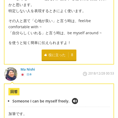
かと思います。
特定しない人を表現するときによく使います。
その人と居て「心地が良い」と言う時は、feel/be
comfortable with ~
「自分らしくいれる」と言う時は、be myself around ~
を使うと短く簡単に伝えられますよ！
役に立った
8
Ma Nishi
2018/12/28 00:53
日本
回答
Someone I can be myself freely.
加筆です。