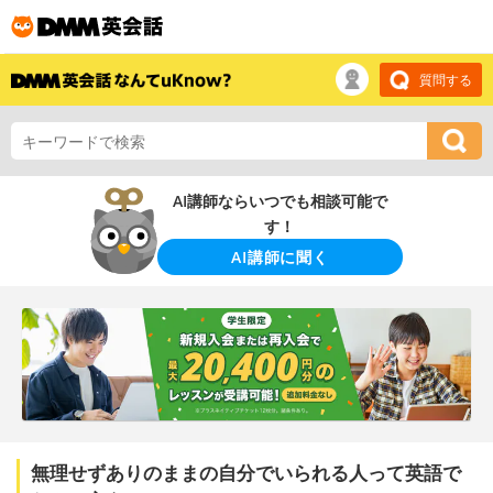
質問する
AI講師ならいつでも相談可能で
す！
AI講師に聞く
無理せずありのままの自分でいられる人って英語で