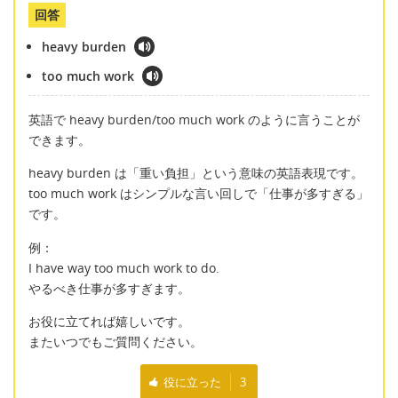
回答
heavy burden
too much work
英語で heavy burden/too much work のように言うことが
できます。
heavy burden は「重い負担」という意味の英語表現です。
too much work はシンプルな言い回しで「仕事が多すぎる」
です。
例：
I have way too much work to do.
やるべき仕事が多すぎます。
お役に立てれば嬉しいです。
またいつでもご質問ください。
役に立った
3