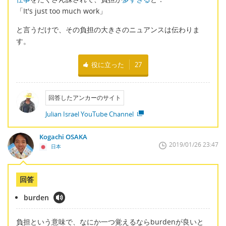
「It's just too much work」
と言うだけで、その負担の大きさのニュアンスは伝わりま
す。
役に立った
27
回答したアンカーのサイト
Julian Israel YouTube Channel
Kogachi OSAKA
2019/01/26 23:47
日本
回答
burden
負担という意味で、なにか一つ覚えるならburdenが良いと