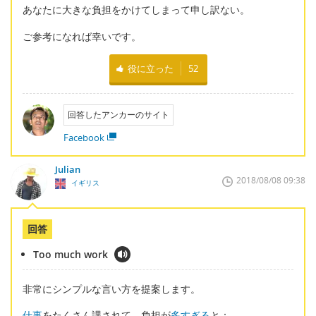
あなたに大きな負担をかけてしまって申し訳ない。
ご参考になれば幸いです。
役に立った
52
回答したアンカーのサイト
Facebook
Julian
2018/08/08 09:38
イギリス
回答
Too much work
非常にシンプルな言い方を提案します。
仕事
をたくさん課されて、負担が
多すぎる
と：