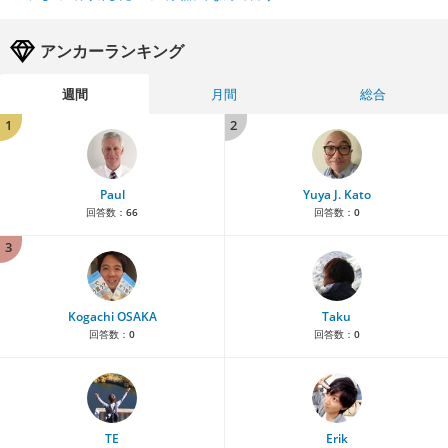
アンカーランキング
週間
月間
総合
1
2
Paul
Yuya J. Kato
回答数：
66
回答数：
0
3
Kogachi OSAKA
Taku
回答数：
0
回答数：
0
TE
Erik