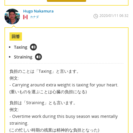
Hugo Nakamura
2020/01/11 06:32
カナダ
回答
Taxing
Straining
負担のことは「Taxing」と言います。
例文:
- Carrying around extra weight is taxing for your heart.
(重いものを運ぶことは心臓の負担になる)
負担は「Straining」とも言います。
例文:
- Overtime work during this busy season was mentally
straining.
(この忙しい時期の残業は精神的な負担となった)