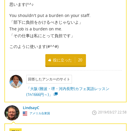
思います(^^♪
You shouldn't put a burden on your staff.
「部下に負担をかけるべきじゃないよ」
The job is a burden on me.
「その仕事は私にとって負担です」
このように使います(#^^#)
役に立った
20
回答したアンカーのサイト
「大阪 (難波・堺・河内長野)カフェ英語レッスン
(1h1666円～)」
LindsayC
2019/03/27 22:58
アメリカ合衆国