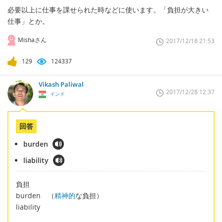
必要以上に仕事を課せられた時などに使います。「負担が大きい
仕事」とか。
Mishaさん
2017/12/18 21:53
129
124337
Vikash Paliwal
2017/12/28 12:37
インド
回答
burden
liability
負担
burden （
精神的
な負担）
liability