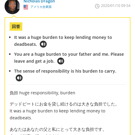
Nicholas Dragon
2020/01/10 09:54
アメリカ合衆国
回答
It was a huge burden to keep lending money to
deadbeats.
You are a huge burden to your father and me. Please
leave and get a job.
The sense of responsibility is his burden to carry.
負担 huge responsibility, burden
デッドビートにお金を貸し続けるのは大きな負担でした。
It was a huge burden to keep lending money to
deadbeats.
あなたはあなたの父と私にとって大きな負担です。