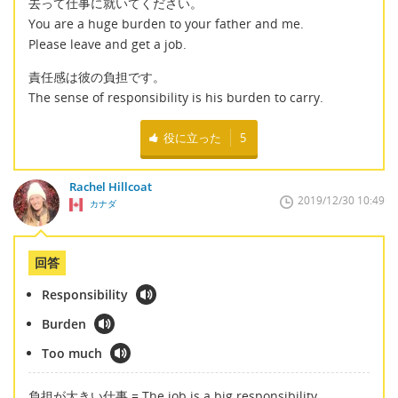
去って仕事に就いてください。
You are a huge burden to your father and me.
Please leave and get a job.
責任感は彼の負担です。
The sense of responsibility is his burden to carry.
役に立った
5
Rachel Hillcoat
2019/12/30 10:49
カナダ
回答
Responsibility
Burden
Too much
負担が大きい仕事 = The job is a big responsibility.