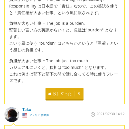
Responsibility は日本語で「責任」なので、この英訳を使う
と「責任感が大きい仕事」という風に訳されます。
負担が大きい仕事 = The job is a burden.
堅苦しい言い方の英訳からいくと、負担は"burden" となり
ます。
こいう風に使う "burden" はどちらかというと「重荷」とい
う感じの負担です。
負担が大きい仕事 = The job just too much.
カジュアルにいくと、負担は"too much" となります。
これは例えば部下と部下の間で話し合ってる時に使うフレー
ズです。
役に立った
3
Taku
2021/07/30 14:12
アメリカ合衆国