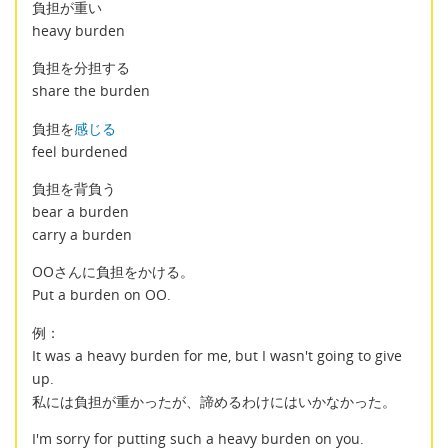
負担が重い
heavy burden
負担を分担する
share the burden
負担を
感じる
feel burdened
負担を背負う
bear a burden
carry a burden
OOさんに負担をかける。
Put a burden on OO.
例：
It was a heavy burden for me, but I wasn't going to give
up.
私には負担が重かったが、諦めるわけにはいかなかった。
I'm sorry for putting such a heavy burden on you.