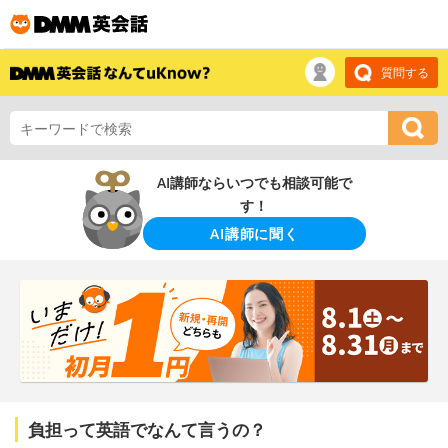
質問する
AI講師ならいつでも相談可能で
す！
AI講師に聞く
負担って英語でなんて言うの？